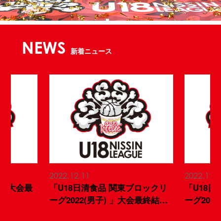
NEWS
新着ニュース
2022.12.11
2022.12.5
「U18日清食品 関東ブロックリ
「U18日清食品 関東
ーグ2022(男子) 」大会最終結果
ーグ2022(女子) 」大
のお知らせ
のお知らせ