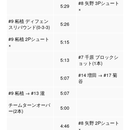
#8 矢野 3Pシュート
5:29
×
#9 柘植 ディフェン
5:26
スリバウンド(0-3-3)
#9 柘植 2Pシュート
5:15
×
#7 千原 ブロックシ
5:13
ョット(1本)
#14 増田 → #17 菊
5:07
谷
#9 柘植 → #13 瀧
5:07
チームターンオーバ
5:00
ー(2本)
#8 矢野 2Pシュート
4:46
×