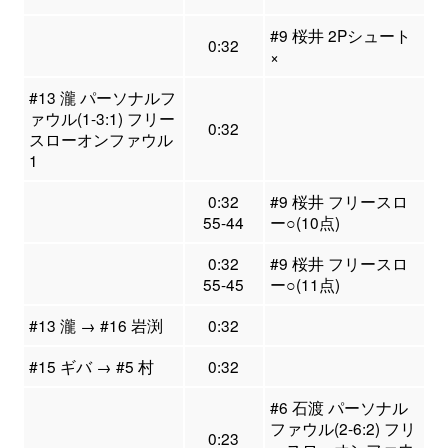
#9 桜井 2Pシュート
0:32
×
#13 瀧 パーソナルフ
ァウル(1-3:1) フリー
0:32
スローオンファウル
1
0:32
#9 桜井 フリースロ
55-44
ー○(10点)
0:32
#9 桜井 フリースロ
55-45
ー○(11点)
#13 瀧 → #16 岩渕
0:32
#15 ギバ → #5 村
0:32
#6 石渡 パーソナル
ファウル(2-6:2) フリ
0:23