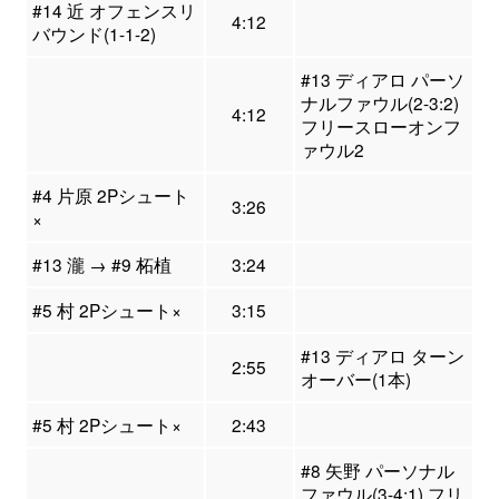
#14 近 オフェンスリ
4:12
バウンド(1-1-2)
#13 ディアロ パーソ
ナルファウル(2-3:2)
4:12
フリースローオンフ
ァウル2
#4 片原 2Pシュート
3:26
×
#13 瀧 → #9 柘植
3:24
#5 村 2Pシュート×
3:15
#13 ディアロ ターン
2:55
オーバー(1本)
#5 村 2Pシュート×
2:43
#8 矢野 パーソナル
ファウル(3-4:1) フリ