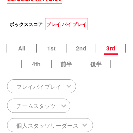
ボックススコア
プレイ バイ プレイ
All
1st
2nd
3rd
4th
前半
後半
プレイバイプレイ
チームスタッツ
個人スタッツリーダース