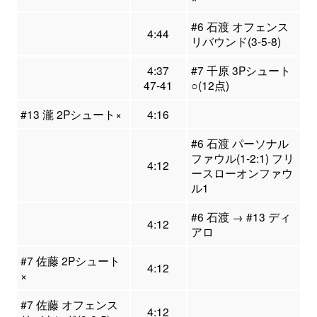
#6 石渡 オフェンス
4:44
リバウンド(3-5-8)
4:37
#7 千原 3Pシュート
47-41
○(12点)
#13 瀧 2Pシュート×
4:16
#6 石渡 パーソナル
ファウル(1-2:1) フリ
4:12
ースローオンファウ
ル1
#6 石渡 → #13 ディ
4:12
アロ
#7 佐藤 2Pシュート
4:12
×
#7 佐藤 オフェンス
4:12