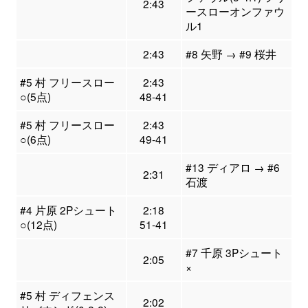
2:43
ースローオンファウ
ル1
2:43
#8 矢野 → #9 桜井
#5 村 フリースロー
2:43
○(5点)
48-41
#5 村 フリースロー
2:43
○(6点)
49-41
#13 ディアロ → #6
2:31
石渡
#4 片原 2Pシュート
2:18
○(12点)
51-41
#7 千原 3Pシュート
2:05
×
#5 村 ディフェンス
2:02