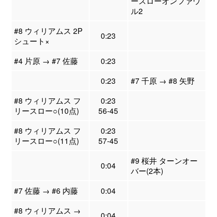
ースローオンファウ
ル2
#8 ウィリアムス 2P
0:23
シュート×
#4 片原 → #7 佐藤
0:23
0:23
#7 千原 → #8 矢野
#8 ウィリアムス フ
0:23
リースロー○(10点)
56-45
#8 ウィリアムス フ
0:23
リースロー○(11点)
57-45
#9 桜井 ターンオー
0:04
バー(2本)
#7 佐藤 → #6 内藤
0:04
#8 ウィリアムス →
0:04