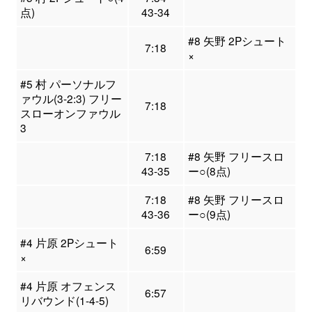
点)
43-34
#8 矢野 2Pシュート
7:18
×
#5 村 パーソナルフ
ァウル(3-2:3) フリー
7:18
スローオンファウル
3
7:18
#8 矢野 フリースロ
43-35
ー○(8点)
7:18
#8 矢野 フリースロ
43-36
ー○(9点)
#4 片原 2Pシュート
6:59
×
#4 片原 オフェンス
6:57
リバウンド(1-4-5)