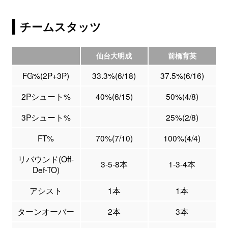
チームスタッツ
仙台大明成
前橋育英
FG%(2P+3P)
33.3%(6/18)
37.5%(6/16)
2Pシュート%
40%(6/15)
50%(4/8)
3Pシュート%
25%(2/8)
FT%
70%(7/10)
100%(4/4)
リバウンド(Off-
3-5-8本
1-3-4本
Def-TO)
アシスト
1本
1本
ターンオーバー
2本
3本