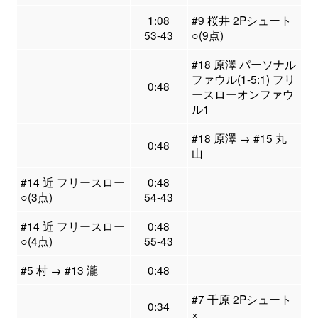
1:08
#9 桜井 2Pシュート
53-43
○(9点)
#18 原澤 パーソナル
ファウル(1-5:1) フリ
0:48
ースローオンファウ
ル1
#18 原澤 → #15 丸
0:48
山
#14 近 フリースロー
0:48
○(3点)
54-43
#14 近 フリースロー
0:48
○(4点)
55-43
#5 村 → #13 瀧
0:48
#7 千原 2Pシュート
0:34
×