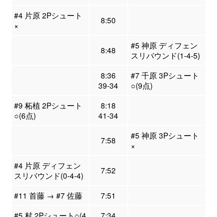
#4 片原 2Pシュート
8:50
×
#5 神原 ディフェン
8:48
スリバウンド(1-4-5)
8:36
#7 千原 3Pシュート
39-34
○(9点)
#9 柘植 2Pシュート
8:18
○(6点)
41-34
#5 神原 3Pシュート
7:58
×
#4 片原 ディフェン
7:52
スリバウンド(0-4-4)
#11 首藤 → #7 佐藤
7:51
#5 村 2Pシュート○(4
7:34