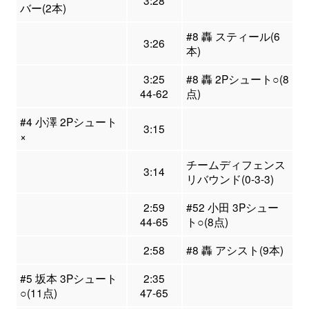
バー(2本)
#8 轟 スティール(6
3:26
本)
3:25
#8 轟 2Pシュート○(8
44-62
点)
#4 小澤 2Pシュート
3:15
×
チームディフェンス
3:14
リバウンド(0-3-3)
2:59
#52 小田 3Pシュー
44-65
ト○(8点)
2:58
#8 轟 アシスト(9本)
#5 坂本 3Pシュート
2:35
○(11点)
47-65