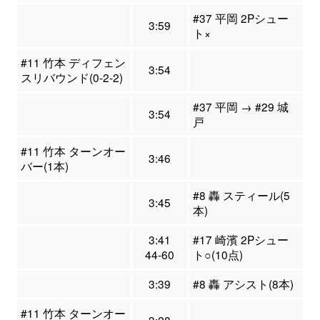
#37 平岡 2Pシュー
3:59
ト×
#11 竹本 ディフェン
3:54
スリバウンド(0-2-2)
#37 平岡 → #29 城
3:54
戸
#11 竹本 ターンオー
3:46
バー(1本)
#8 轟 スティール(5
3:45
本)
3:41
#17 崎濱 2Pシュー
44-60
ト○(10点)
3:39
#8 轟 アシスト(8本)
#11 竹本 ターンオー
3:28