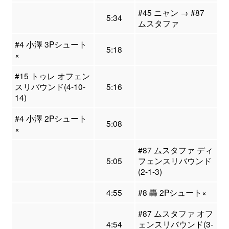
#45 ニャン → #87
5:34
ムスタファ
#4 小澤 3Pシュート
5:18
×
#15 トゥレ オフェン
スリバウンド(4-10-
5:16
14)
#4 小澤 2Pシュート
5:08
×
#87 ムスタファ ディ
5:05
フェンスリバウンド
(2-1-3)
4:55
#8 轟 2Pシュート×
#87 ムスタファ オフ
4:54
ェンスリバウンド(3-