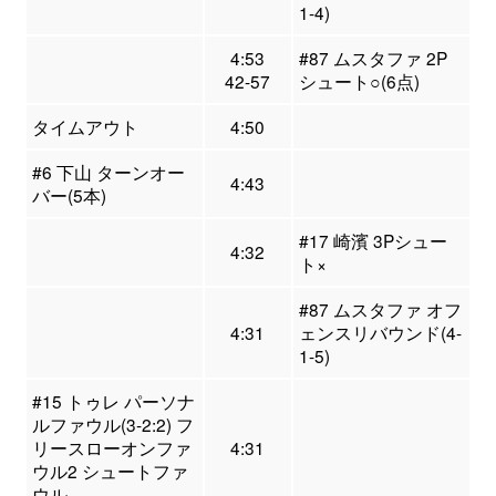
1-4)
4:53
#87 ムスタファ 2P
42-57
シュート○(6点)
タイムアウト
4:50
#6 下山 ターンオー
4:43
バー(5本)
#17 崎濱 3Pシュー
4:32
ト×
#87 ムスタファ オフ
4:31
ェンスリバウンド(4-
1-5)
#15 トゥレ パーソナ
ルファウル(3-2:2) フ
リースローオンファ
4:31
ウル2 シュートファ
ウル