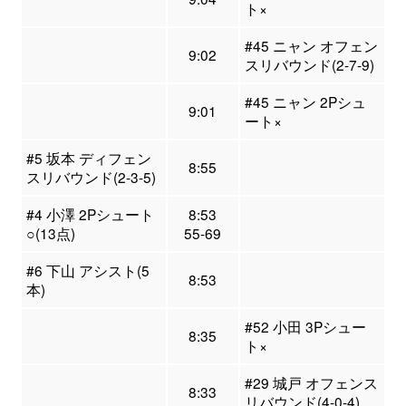
ト×
#45 ニャン オフェン
9:02
スリバウンド(2-7-9)
#45 ニャン 2Pシュ
9:01
ート×
#5 坂本 ディフェン
8:55
スリバウンド(2-3-5)
#4 小澤 2Pシュート
8:53
○(13点)
55-69
#6 下山 アシスト(5
8:53
本)
#52 小田 3Pシュー
8:35
ト×
#29 城戸 オフェンス
8:33
リバウンド(4-0-4)