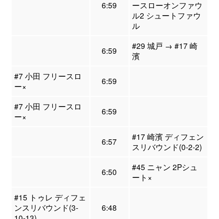
6:59
ースローオンファウ
ル2 シュートファウ
ル
#29 城戸 → #17 崎
6:59
濱
#7 小田 フリースロ
6:59
ー×
#7 小田 フリースロ
6:59
ー×
#17 崎濱 ディフェン
6:57
スリバウンド(0-2-2)
#45 ニャン 2Pシュ
6:50
ート×
#15 トゥレ ディフェ
ンスリバウンド(3-
6:48
10-13)