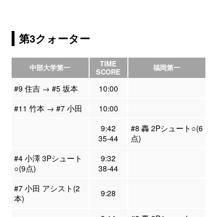
第3クォーター
TIME
中部大学第一
福岡第一
SCORE
#9 住吉 → #5 坂本
10:00
#11 竹本 → #7 小田
10:00
9:42
#8 轟 2Pシュート○(6
35-44
点)
#4 小澤 3Pシュート
9:32
○(9点)
38-44
#7 小田 アシスト(2
9:28
本)