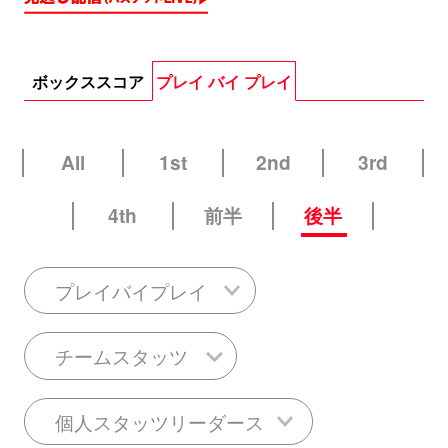
ボックススコア
プレイ バイ プレイ
All
1st
2nd
3rd
4th
前半
後半
プレイバイプレイ
チームスタッツ
個人スタッツリーダース