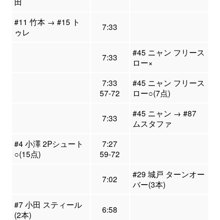
田
#11 竹本 → #15 ト
7:33
ゥレ
#45 ニャン フリース
7:33
ロー×
7:33
#45 ニャン フリース
57-72
ロー○(7点)
#45 ニャン → #87
7:33
ムスタファ
#4 小澤 2Pシュート
7:27
○(15点)
59-72
#29 城戸 ターンオー
7:02
バー(3本)
#7 小田 スティール
6:58
(2本)