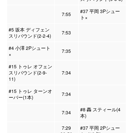
#37 平岡 3Pシュー
7:55
ト×
#5 坂本 ディフェン
7:53
スリバウンド(2-2-4)
#4 小澤 2Pシュート
7:35
×
#15 トゥレ オフェン
スリバウンド(2-9-
7:34
11)
#15 トゥレ ターンオ
7:34
ーバー(1本)
#8 轟 スティール(4
7:34
本)
7:29
#37 平岡 2Pシュー