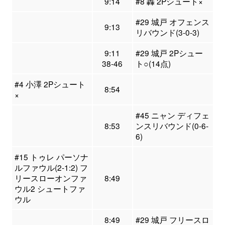
9:14
#8 轟 2Pシュート×
#29 城戸 オフェンス
9:13
リバウンド(3-0-3)
9:11
#29 城戸 2Pシュー
38-46
ト○(14点)
#4 小澤 2Pシュート
8:54
×
#45 ニャン ディフェ
8:53
ンスリバウンド(0-6-
6)
#15 トゥレ パーソナ
ルファウル(2-1:2) フ
リースローオンファ
8:49
ウル2 シュートファ
ウル
8:49
#29 城戸 フリースロ