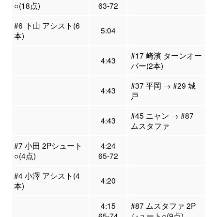
○(18点)
63-72
#6 下山 アシスト(6
5:04
本)
#17 崎濱 ターンオー
4:43
バー(2本)
#37 平岡 → #29 城
4:43
戸
#45 ニャン → #87
4:43
ムスタファ
#7 小田 2Pシュート
4:24
○(4点)
65-72
#4 小澤 アシスト(4
4:20
本)
4:15
#87 ムスタファ 2P
65-74
シュート○(9点)