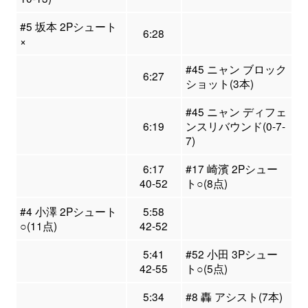
#5 坂本 2Pシュート
6:28
×
#45 ニャン ブロック
6:27
ショット(3本)
#45 ニャン ディフェ
6:19
ンスリバウンド(0-7-
7)
6:17
#17 崎濱 2Pシュー
40-52
ト○(8点)
#4 小澤 2Pシュート
5:58
○(11点)
42-52
5:41
#52 小田 3Pシュー
42-55
ト○(5点)
5:34
#8 轟 アシスト(7本)