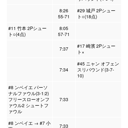
8:26
#29 城戸 2Pシュー
55-71
ト○(18点)
#11 竹本 2Pシュー
8:05
ト○(4点)
57-71
#17 崎濱 2Pシュー
7:37
ト×
#45 ニャン オフェン
7:34
スリバウンド(3-7-
10)
#8 ンベイエ パーソ
ナルファウル(3-1:2)
フリースローオンフ
7:33
ァウル2 シュートフ
ァウル
#8 ンベイエ → #7 小
7:33