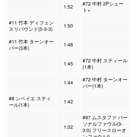
#72 中村 2Pシュー
1:52
ト×
#11 竹本 ディフェン
1:50
スリバウンド(0-3-3)
#11 竹本 ターンオー
1:48
バー(3本)
#72 中村 スティール
1:45
(1本)
#72 中村 ターンオー
1:44
バー(1本)
#8 ンベイエ スティ
1:42
ール(1本)
#87 ムスタファ パー
ソナルファウル(3-
1:32
3:0) フリースローオ
ンファウル0