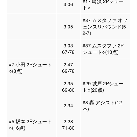
#17 崎濱 2Pシュー
3:06
ト×
#87 ムスタファ オフ
3:05
ェンスリバウンド(5-
2-7)
3:03
#87 ムスタファ 2P
67-78
シュート○(13点)
#7 小田 2Pシュート
2:47
○(8点)
69-78
2:35
#29 城戸 2Pシュー
69-80
ト○(20点)
#8 轟 アシスト(12
2:34
本)
#5 坂本 2Pシュート
2:28
○(16点)
71-80