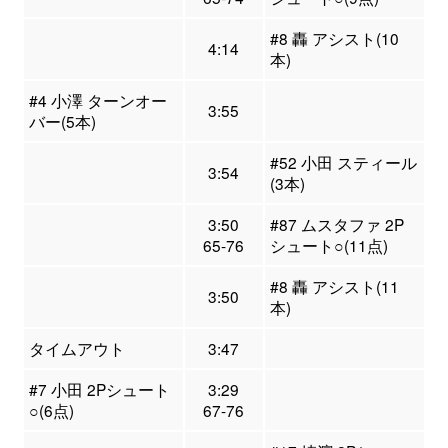
#8 轟 アシスト(10
4:14
本)
#4 小澤 ターンオー
3:55
バー(5本)
#52 小田 スティール
3:54
(3本)
3:50
#87 ムスタファ 2P
65-76
シュート○(11点)
#8 轟 アシスト(11
3:50
本)
タイムアウト
3:47
#7 小田 2Pシュート
3:29
○(6点)
67-76