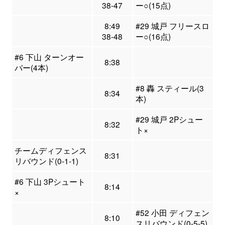
38-47
ー○(15点)
8:49
#29 城戸 フリースロ
38-48
ー○(16点)
#6 下山 ターンオー
8:38
バー(4本)
#8 轟 スティール(3
8:34
本)
#29 城戸 2Pシュー
8:32
ト×
チームディフェンス
8:31
リバウンド(0-1-1)
#6 下山 3Pシュート
8:14
×
#52 小田 ディフェン
8:10
スリバウンド(0-5-5)