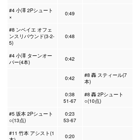
#4 小澤 2Pシュート
0:49
×
#8 ンベイエ オフェ
ンスリバウンド(3-2-
0:48
5)
#4 小澤 ターンオー
0:42
バー(4本)
#8 轟 スティール(7
0:42
本)
0:38
#8 轟 2Pシュート
51-67
○(10点)
#5 坂本 2Pシュート
0:23
○(13点)
53-67
#11 竹本 アシスト(1
0:20
本)