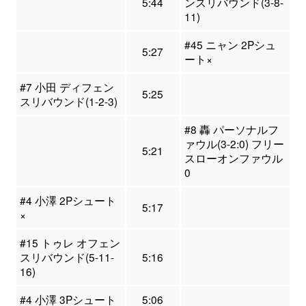
5:44
ンスリバウンド(3-8-
11)
#45 ニャン 2Pシュ
5:27
ート×
#7 小田 ディフェン
5:25
スリバウンド(1-2-3)
#8 轟 パーソナルフ
ァウル(3-2:0) フリー
5:21
スローオンファウル
0
#4 小澤 2Pシュート
5:17
×
#15 トゥレ オフェン
スリバウンド(5-11-
5:16
16)
#4 小澤 3Pシュート
5:06