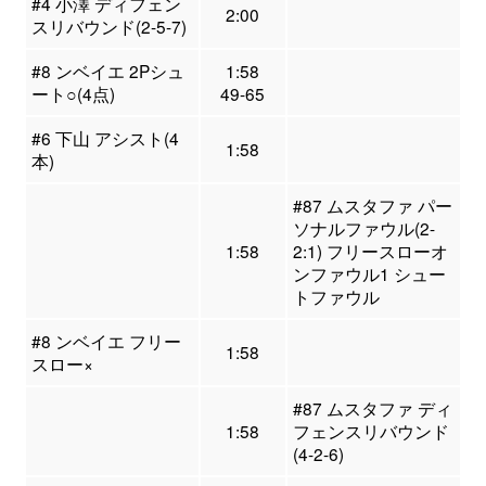
#4 小澤 ディフェン
2:00
スリバウンド(2-5-7)
#8 ンベイエ 2Pシュ
1:58
ート○(4点)
49-65
#6 下山 アシスト(4
1:58
本)
#87 ムスタファ パー
ソナルファウル(2-
1:58
2:1) フリースローオ
ンファウル1 シュー
トファウル
#8 ンベイエ フリー
1:58
スロー×
#87 ムスタファ ディ
1:58
フェンスリバウンド
(4-2-6)