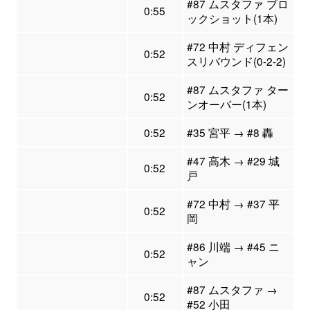
#87 ムスタファ ブロ
0:55
ックショット(1本)
#72 中村 ディフェン
0:52
スリバウンド(0-2-2)
#87 ムスタファ ター
0:52
ンオーバー(1本)
0:52
#35 宮平 → #8 轟
#47 高木 → #29 城
0:52
戸
#72 中村 → #37 平
0:52
岡
#86 川端 → #45 ニ
0:52
ャン
#87 ムスタファ →
0:52
#52 小田