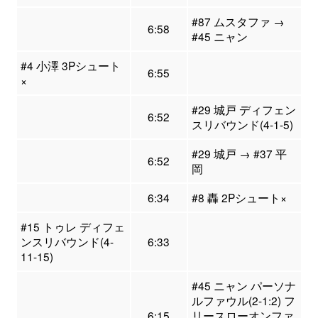
#87 ムスタファ →
6:58
#45 ニャン
#4 小澤 3Pシュート
6:55
×
#29 城戸 ディフェン
6:52
スリバウンド(4-1-5)
#29 城戸 → #37 平
6:52
岡
6:34
#8 轟 2Pシュート×
#15 トゥレ ディフェ
ンスリバウンド(4-
6:33
11-15)
#45 ニャン パーソナ
ルファウル(2-1:2) フ
6:15
リースローオンファ