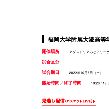
福岡大学附属大濠高等学
開催場所
アダストリアみとアリー
試合区分
試合期日
2022年10月8日（土）
開始時間／終了時間
18:26 / 19: