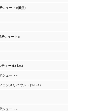
2Pシュート○(5点)
 3Pシュート×
 スティール(1本)
 3Pシュート×
ェンスリバウンド(1-0-1)
 3Pシュート×