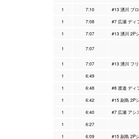
1
7:10
#13 湧川 ブ
1
7:08
#7 広瀬 ディ
1
7:07
#13 湧川 2P
1
7:07
1
7:07
#13 湧川 フ
1
6:49
1
6:48
#8 渡邉 ディ
1
6:42
#15 副島 2P
1
6:40
#7 広瀬 アシ
1
6:27
1
6:09
#15 副島 2P