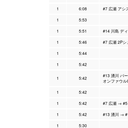
1
6:08
#7 広瀬 アシ
1
5:53
1
5:51
#14 川島 デ
1
5:46
#7 広瀬 2P
1
5:44
1
5:42
#13 湧川 パ
1
5:42
オンファウル
1
5:42
1
5:42
#7 広瀬 → #
1
5:42
#13 湧川 → 
1
5:30