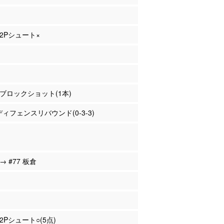
 2Pシュート×
田 ブロックショット(1本)
 ディフェンスリバウンド(0-3-3)
 → #77 板倉
 2Pシュート○(5点)