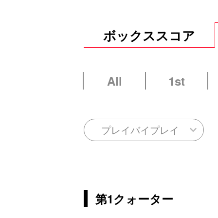
ボックススコア
All
1st
プレイバイプレイ
第1クォーター