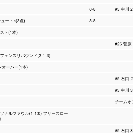
0-8
#3 中川 
シュート○(3点)
3-8
シスト(1本)
#26 菅原
ィフェンスリバウンド(2-1-3)
ンオーバー(1本)
#5 石口
#3 中川
チームオフ
ーソナルファウル(1-1:0) フリースロー
0
#5 石口