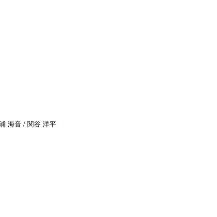
浦 海音 / 関谷 洋平