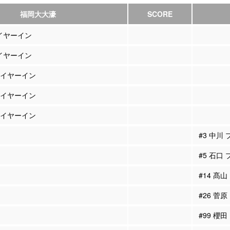
福岡大大濠
SCORE
レイヤーイン
レイヤーイン
プレイヤーイン
プレイヤーイン
プレイヤーイン
#3 中川
#5 石口
#14 髙
#26 菅
#99 櫻