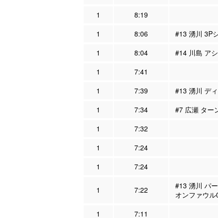
1
8:19
1
8:06
#13 湧川 3P
1
8:04
#14 川島 ア
1
7:41
1
7:39
#13 湧川 デ
1
7:34
#7 広瀬 ター
1
7:32
1
7:24
1
7:24
#13 湧川 パ
1
7:22
オンファウル
1
7:11