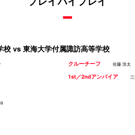
プレイバイプレイ
校 vs 東海大学付属諏訪高等学校
クルーチーフ
ナ
佐藤 浩太
1st／2ndアンパイア
三
59