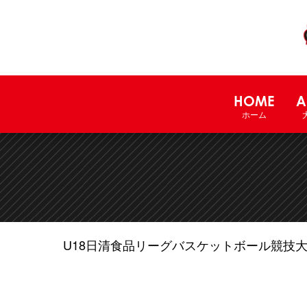
HOME
A
ホーム
U18日清食品リーグバスケットボール競技