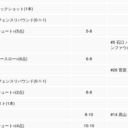
ロックショット(1本)
フェンスリバウンド(0-1-1)
シュート○(5点)
5-8
#5 石口
ンファウ
リースロー○(6点)
6-8
#26 菅原
フェンスリバウンド(0-1-1)
シュート○(2点)
8-8
スト(1本)
8-10
#14 髙山
シュート○(4点)
10-10