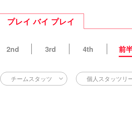
プレイ バイ プレイ
2nd
3rd
4th
前
チームスタッツ
個人スタッツリ