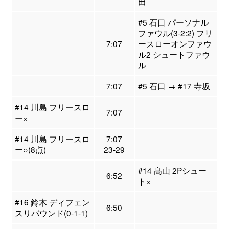
田
#5 石口 パーソナル
ファウル(3-2:2) フリ
7:07
ースローオンファウ
ル2 シュートファウ
ル
7:07
#5 石口 → #17 寺坂
#14 川島 フリースロ
7:07
ー×
#14 川島 フリースロ
7:07
ー○(8点)
23-29
#14 髙山 2Pシュー
6:52
ト×
#16 鈴木 ディフェン
6:50
スリバウンド(0-1-1)