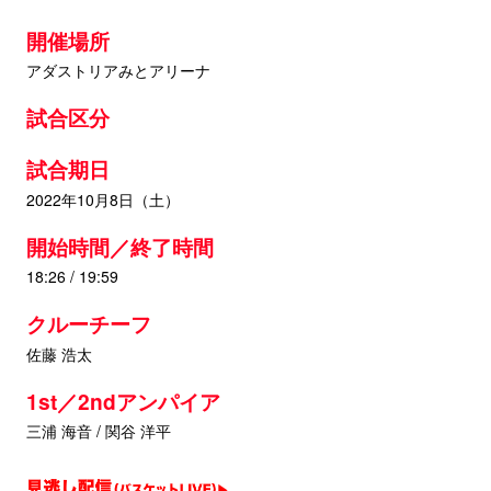
開催場所
アダストリアみとアリーナ
試合区分
試合期日
2022年10月8日（土）
開始時間／終了時間
18:26 / 19:59
クルーチーフ
佐藤 浩太
1st／2ndアンパイア
三浦 海音 / 関谷 洋平