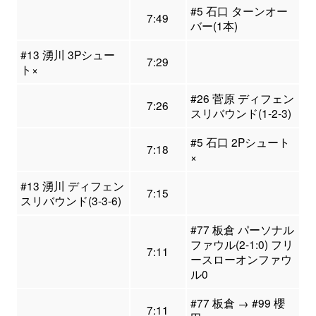
#5 石口 ターンオー
7:49
バー(1本)
#13 湧川 3Pシュー
7:29
ト×
#26 菅原 ディフェン
7:26
スリバウンド(1-2-3)
#5 石口 2Pシュート
7:18
×
#13 湧川 ディフェン
7:15
スリバウンド(3-3-6)
#77 板倉 パーソナル
ファウル(2-1:0) フリ
7:11
ースローオンファウ
ル0
#77 板倉 → #99 櫻
7:11