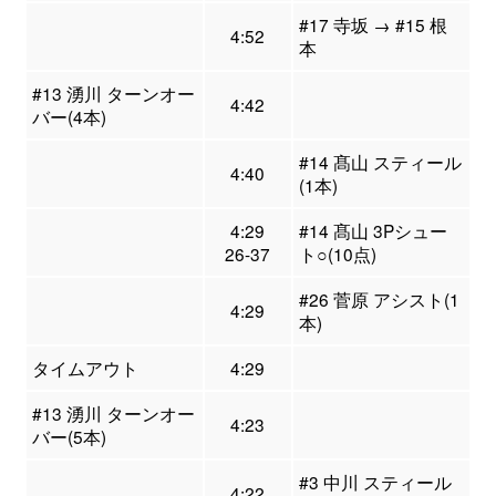
#17 寺坂 → #15 根
4:52
本
#13 湧川 ターンオー
4:42
バー(4本)
#14 髙山 スティール
4:40
(1本)
4:29
#14 髙山 3Pシュー
26-37
ト○(10点)
#26 菅原 アシスト(1
4:29
本)
タイムアウト
4:29
#13 湧川 ターンオー
4:23
バー(5本)
#3 中川 スティール
4:22