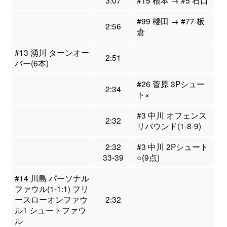
#99 櫻田 → #77 板
2:56
倉
#13 湧川 ターンオー
2:51
バー(6本)
#26 菅原 3Pシュー
2:34
ト×
#3 中川 オフェンス
2:32
リバウンド(1-8-9)
2:32
#3 中川 2Pシュート
33-39
○(9点)
#14 川島 パーソナル
ファウル(1-1:1) フリ
ースローオンファウ
2:32
ル1 シュートファウ
ル