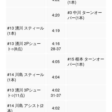
(1本)
#3 中川 ターンオー
4:20
バー(1本)
#13 湧川 スティール
4:19
(1本)
#13 湧川 2Pシュー
4:16
ト○(8点)
28-37
#15 根本 ターンオー
4:05
バー(1本)
#14 川島 スティール
4:04
(1本)
#13 湧川 3Pシュー
4:02
ト○(11点)
31-37
#14 川島 アシスト(2
4:02
本)