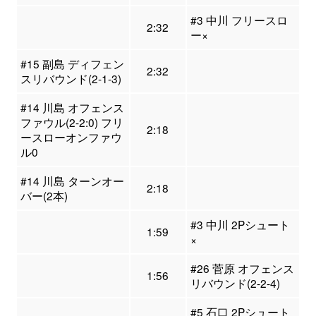
#3 中川 フリースロ
2:32
ー×
#15 副島 ディフェン
2:32
スリバウンド(2-1-3)
#14 川島 オフェンス
ファウル(2-2:0) フリ
2:18
ースローオンファウ
ル0
#14 川島 ターンオー
2:18
バー(2本)
#3 中川 2Pシュート
1:59
×
#26 菅原 オフェンス
1:56
リバウンド(2-2-4)
#5 石口 2Pシュート