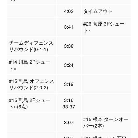
4:02
タイムアウト
#26 菅原 3Pシュー
3:41
ト×
チームディフェンス
3:38
リバウンド(0-1-1)
#14 川島 2Pシュー
3:24
ト×
#15 副島 オフェンス
3:19
リバウンド(2-0-2)
#15 副島 2Pシュー
3:16
ト○(6点)
33-37
#15 根本 ターンオー
3:07
バー(2本)
3:07
#15 根本 → #5 石口