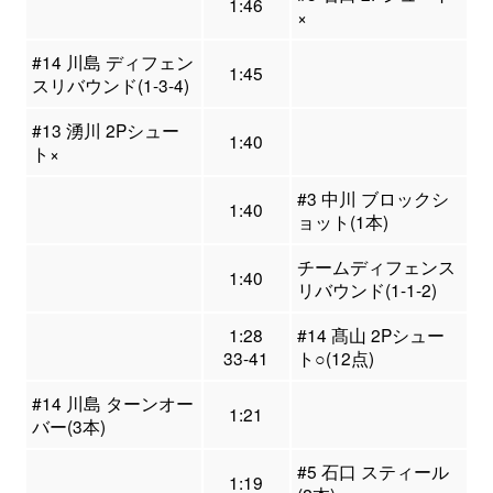
1:46
×
#14 川島 ディフェン
1:45
スリバウンド(1-3-4)
#13 湧川 2Pシュー
1:40
ト×
#3 中川 ブロックシ
1:40
ョット(1本)
チームディフェンス
1:40
リバウンド(1-1-2)
1:28
#14 髙山 2Pシュー
33-41
ト○(12点)
#14 川島 ターンオー
1:21
バー(3本)
#5 石口 スティール
1:19