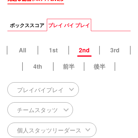
ボックススコア
プレイ バイ プレイ
All
1st
2nd
3rd
4th
前半
後半
プレイバイプレイ
チームスタッツ
個人スタッツリーダース