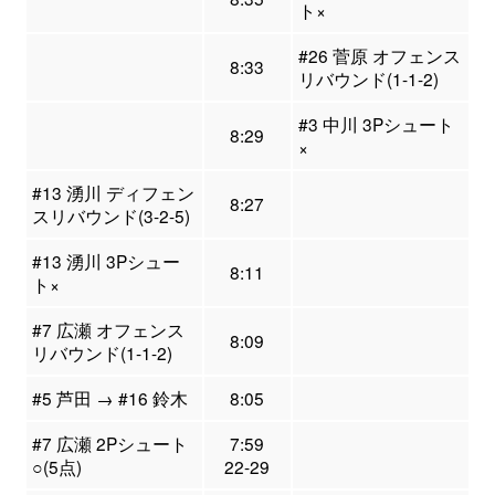
ト×
#26 菅原 オフェンス
8:33
リバウンド(1-1-2)
#3 中川 3Pシュート
8:29
×
#13 湧川 ディフェン
8:27
スリバウンド(3-2-5)
#13 湧川 3Pシュー
8:11
ト×
#7 広瀬 オフェンス
8:09
リバウンド(1-1-2)
#5 芦田 → #16 鈴木
8:05
#7 広瀬 2Pシュート
7:59
○(5点)
22-29