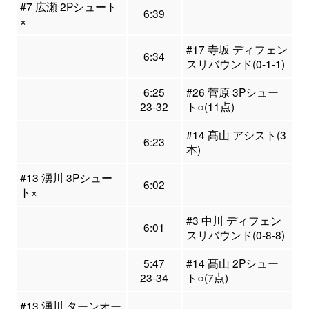
#7 広瀬 2Pシュート
6:39
×
#17 寺坂 ディフェン
6:34
スリバウンド(0-1-1)
6:25
#26 菅原 3Pシュー
23-32
ト○(11点)
#14 髙山 アシスト(3
6:23
本)
#13 湧川 3Pシュー
6:02
ト×
#3 中川 ディフェン
6:01
スリバウンド(0-8-8)
5:47
#14 髙山 2Pシュー
23-34
ト○(7点)
#13 湧川 ターンオー