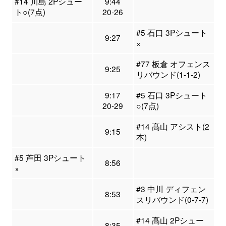
#14 川島 2Pシュー
9:44
ト○(7点)
20-26
#5 石口 3Pシュート
9:27
×
#77 板倉 オフェンス
9:25
リバウンド(1-1-2)
9:17
#5 石口 3Pシュート
20-29
○(7点)
#14 髙山 アシスト(2
9:15
本)
#5 芦田 3Pシュート
8:56
×
#3 中川 ディフェン
8:53
スリバウンド(0-7-7)
#14 髙山 2Pシュー
8:35