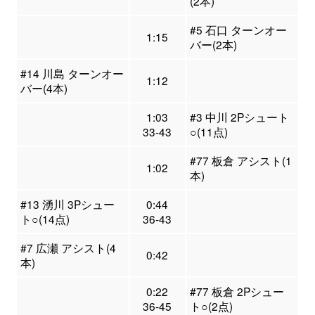
(2本)
#5 石口 ターンオー
1:15
バー(2本)
#14 川島 ターンオー
1:12
バー(4本)
1:03
#3 中川 2Pシュート
33-43
○(11点)
#77 板倉 アシスト(1
1:02
本)
#13 湧川 3Pシュー
0:44
ト○(14点)
36-43
#7 広瀬 アシスト(4
0:42
本)
0:22
#77 板倉 2Pシュー
36-45
ト○(2点)