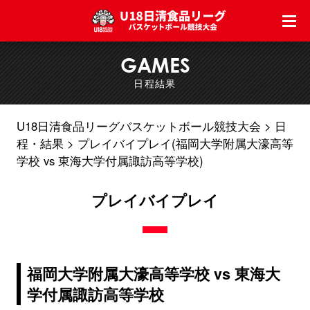
GAMES
日程結果
U18日清食品リーグバスケットボール競技大会
日
程・結果
プレイバイプレイ(福岡大学附属大濠高等
学校 vs 東海大学付属諏訪高等学校)
プレイバイプレイ
福岡大学附属大濠高等学校 vs 東海大
学付属諏訪高等学校