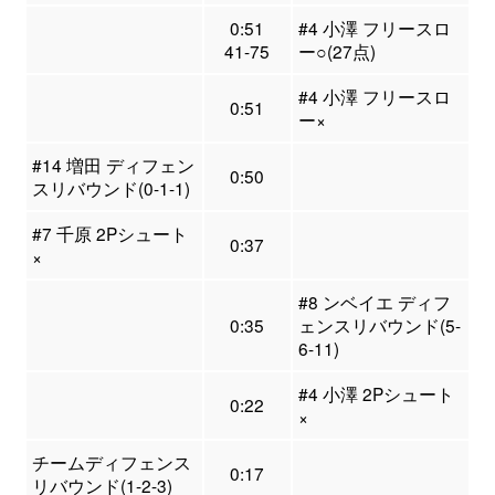
0:51
#4 小澤 フリースロ
41-75
ー○(27点)
#4 小澤 フリースロ
0:51
ー×
#14 増田 ディフェン
0:50
スリバウンド(0-1-1)
#7 千原 2Pシュート
0:37
×
#8 ンベイエ ディフ
0:35
ェンスリバウンド(5-
6-11)
#4 小澤 2Pシュート
0:22
×
チームディフェンス
0:17
リバウンド(1-2-3)