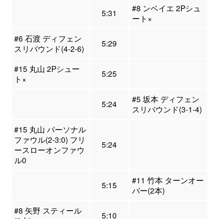
#8 ンベイエ 2Pシュ
5:31
ート×
#6 石渡 ディフェン
5:29
スリバウンド(4-2-6)
#15 丸山 2Pシュー
5:25
ト×
#5 坂本 ディフェン
5:24
スリバウンド(3-1-4)
#15 丸山 パーソナル
ファウル(2-3:0) フリ
5:24
ースローオンファウ
ル0
#11 竹本 ターンオー
5:15
バー(2本)
#8 矢野 スティール
5:10