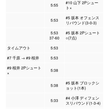
#10 山下 2Pシュー
5:55
ト×
#5 坂本 オフェンス
5:53
リバウンド(3-0-3)
5:53
#5 坂本 2Pシュート
37-60
○(7点)
タイムアウト
5:53
#7 千原 → #9 桜井
5:53
#9 桜井 2Pシュート
5:38
×
#5 坂本 ブロックシ
5:38
ョット(1本)
#4 小澤 ディフェン
5:33
スリバウンド(1-3-4)