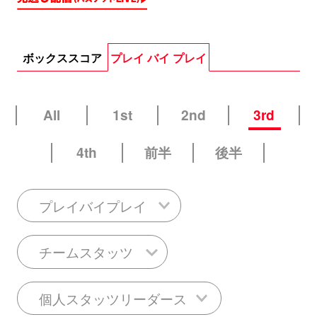
ボックススコア
プレイ バイ プレイ
All
1st
2nd
3rd
4th
前半
後半
プレイバイプレイ
チームスタッツ
個人スタッツリーダース