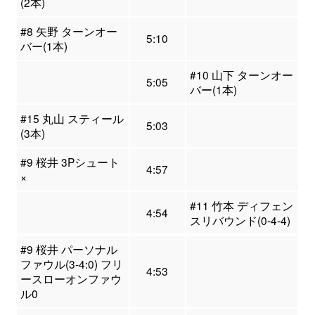
(2本)
#8 矢野 ターンオー
5:10
バー(1本)
#10 山下 ターンオー
5:05
バー(1本)
#15 丸山 スティール
5:03
(3本)
#9 桜井 3Pシュート
4:57
×
#11 竹本 ディフェン
4:54
スリバウンド(0-4-4)
#9 桜井 パーソナル
ファウル(3-4:0) フリ
4:53
ースローオンファウ
ル0