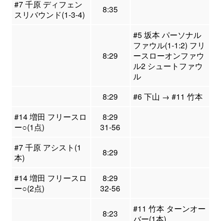
#7 千原 ディフェン
8:35
スリバウンド(1-3-4)
#5 坂本 パーソナル
ファウル(1-1:2) フリ
8:29
ースローオンファウ
ル2 シュートファウ
ル
8:29
#6 下山 → #11 竹本
#14 増田 フリースロ
8:29
ー○(1点)
31-56
#7 千原 アシスト(1
8:29
本)
#14 増田 フリースロ
8:29
ー○(2点)
32-56
#11 竹本 ターンオー
8:23
バー(1本)