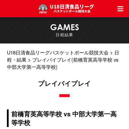
GAMES
日程結果
U18日清食品リーグバスケットボール競技大会
日
程・結果
プレイバイプレイ(前橋育英高等学校 vs
中部大学第一高等学校)
プレイバイプレイ
前橋育英高等学校 vs 中部大学第一高
等学校