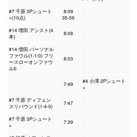
#7 千原 3Pシュート
8:09
○(10点)
35-56
#14 増田 アシスト(4
8:08
本)
#14 増田 パーソナル
ファウル(1-1:0) フリ
8:03
ースローオンファウ
ル0
#4 小澤 2Pシュート
7:49
×
#7 千原 ディフェン
7:47
スリバウンド(1-4-5)
#7 千原 3Pシュート
7:39
×