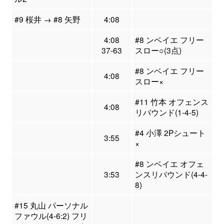
#9 桜井 → #8 矢野
4:08
4:08
#8 ンベイエ フリー
37-63
スロー○(3点)
#8 ンベイエ フリー
4:08
スロー×
#11 竹本 オフェンス
4:08
リバウンド(1-4-5)
#4 小澤 2Pシュート
3:55
×
#8 ンベイエ オフェ
3:53
ンスリバウンド(4-4-
8)
#15 丸山 パーソナル
ファウル(4-6:2) フリ