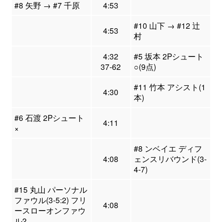
#8 矢野 → #7 千原
4:53
#10 山下 → #12 辻
4:53
村
4:32
#5 坂本 2Pシュート
37-62
○(9点)
#11 竹本 アシスト(1
4:30
本)
#6 石渡 2Pシュート
4:11
×
#8 ンベイエ ディフ
4:08
ェンスリバウンド(3-
4-7)
#15 丸山 パーソナル
ファウル(3-5:2) フリ
4:08
ースローオンファウ
ル2