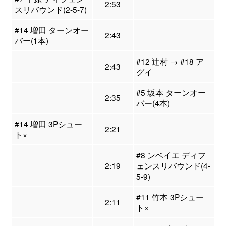
2:53
スリバウンド(2-5-7)
#14 増田 ターンオー
2:43
バー(1本)
#12 辻村 → #18 ア
2:43
グイ
#5 坂本 ターンオー
2:35
バー(4本)
#14 増田 3Pシュー
2:21
ト×
#8 ンベイエ ディフ
2:19
ェンスリバウンド(4-
5-9)
#11 竹本 3Pシュー
2:11
ト×