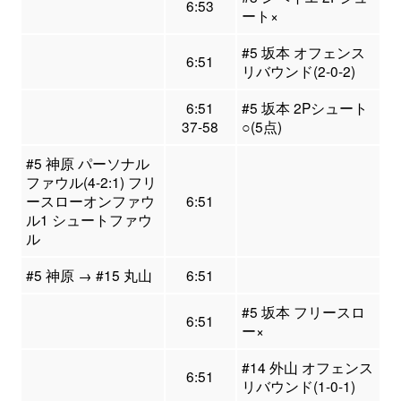
6:53
ート×
#5 坂本 オフェンス
6:51
リバウンド(2-0-2)
6:51
#5 坂本 2Pシュート
37-58
○(5点)
#5 神原 パーソナル
ファウル(4-2:1) フリ
ースローオンファウ
6:51
ル1 シュートファウ
ル
#5 神原 → #15 丸山
6:51
#5 坂本 フリースロ
6:51
ー×
#14 外山 オフェンス
6:51
リバウンド(1-0-1)