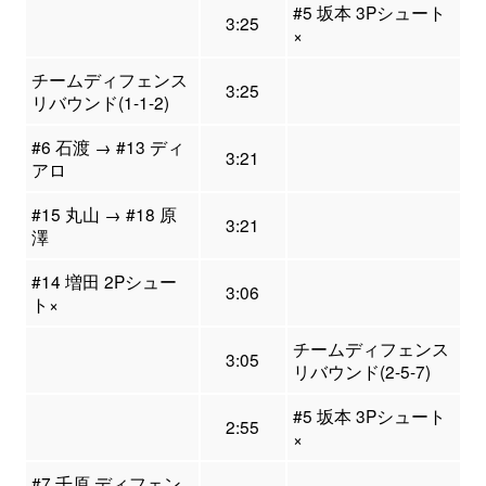
#5 坂本 3Pシュート
3:25
×
チームディフェンス
3:25
リバウンド(1-1-2)
#6 石渡 → #13 ディ
3:21
アロ
#15 丸山 → #18 原
3:21
澤
#14 増田 2Pシュー
3:06
ト×
チームディフェンス
3:05
リバウンド(2-5-7)
#5 坂本 3Pシュート
2:55
×
#7 千原 ディフェン