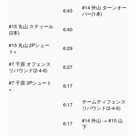
#14 外山 ターンオー
6:43
バー(1本)
#15 丸山 スティール
6:40
(2本)
#15 丸山 2Pシュー
6:29
ト×
#7 千原 オフェンス
6:27
リバウンド(2-4-6)
#7 千原 3Pシュート
6:17
×
チームディフェンス
6:17
リバウンド(2-4-6)
#14 外山 → #10 山
6:17
下