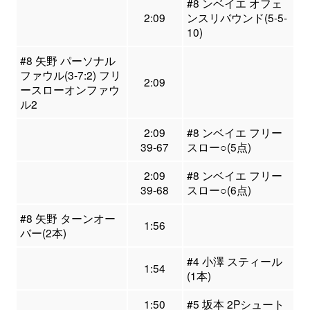
#8 ンベイエ オフェ
2:09
ンスリバウンド(5-5-
10)
#8 矢野 パーソナル
ファウル(3-7:2) フリ
2:09
ースローオンファウ
ル2
2:09
#8 ンベイエ フリー
39-67
スロー○(5点)
2:09
#8 ンベイエ フリー
39-68
スロー○(6点)
#8 矢野 ターンオー
1:56
バー(2本)
#4 小澤 スティール
1:54
(1本)
1:50
#5 坂本 2Pシュート