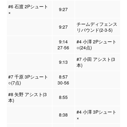
#6 石渡 2Pシュート
9:27
×
チームディフェンス
9:27
リバウンド(2-3-5)
9:14
#4 小澤 2Pシュート
27-56
○(24点)
#7 小田 アシスト(3
9:13
本)
#7 千原 3Pシュート
8:57
○(7点)
30-56
#8 矢野 アシスト(3
8:55
本)
#4 小澤 3Pシュート
8:38
×