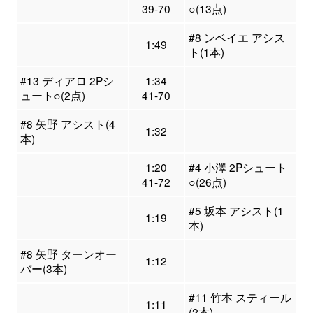
39-70
○(13点)
#8 ンベイエ アシス
1:49
ト(1本)
#13 ディアロ 2Pシ
1:34
ュート○(2点)
41-70
#8 矢野 アシスト(4
1:32
本)
1:20
#4 小澤 2Pシュート
41-72
○(26点)
#5 坂本 アシスト(1
1:19
本)
#8 矢野 ターンオー
1:12
バー(3本)
#11 竹本 スティール
1:11
(2本)