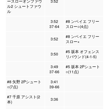
ースローオンファウ
3:52
ル2 シュートファウ
ル
3:52
#8 ンベイエ フリー
37-64
スロー○(4点)
#8 ンベイエ フリー
3:52
スロー×
#5 坂本 オフェンス
3:50
リバウンド(4-1-5)
3:49
#5 坂本 2Pシュート
37-66
○(11点)
#8 矢野 2Pシュート
3:41
○(7点)
39-66
#7 千原 アシスト(2
3:36
本)