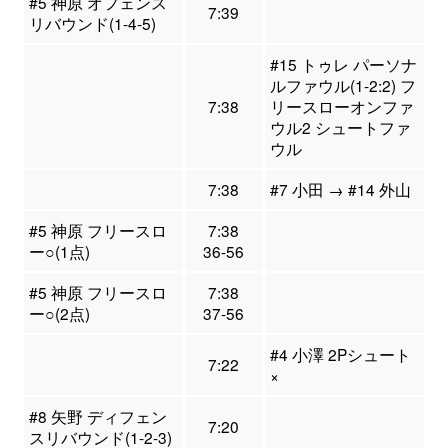
#5 神原 オフェンス
7:39
リバウンド(1-4-5)
#15 トゥレ パーソナ
ルファウル(1-2:2) フ
7:38
リースローオンファ
ウル2 シュートファ
ウル
7:38
#7 小田 → #14 外山
#5 神原 フリースロ
7:38
ー○(1点)
36-56
#5 神原 フリースロ
7:38
ー○(2点)
37-56
#4 小澤 2Pシュート
7:22
×
#8 矢野 ディフェン
7:20
スリバウンド(1-2-3)