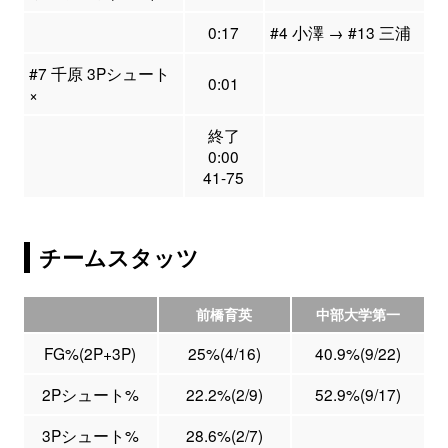
0:17
#4 小澤 → #13 三浦
#7 千原 3Pシュート
0:01
×
終了
0:00
41-75
チームスタッツ
前橋育英
中部大学第一
FG%(2P+3P)
25%(4/16)
40.9%(9/22)
2Pシュート%
22.2%(2/9)
52.9%(9/17)
3Pシュート%
28.6%(2/7)