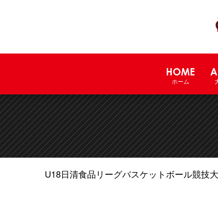
HOME
A
ホーム
U18日清食品リーグバスケットボール競技