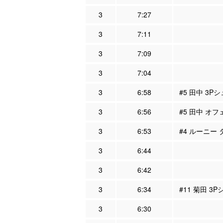
3
7:27
3
7:11
3
7:09
3
7:04
3
6:58
#5 田中 3P
3
6:56
#5 田中 オフ
3
6:53
#4 ルーニー
3
6:44
3
6:42
3
6:34
#11 菊田 3
3
6:30