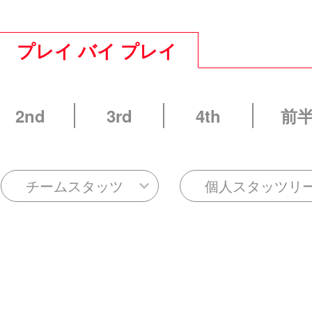
プレイ バイ プレイ
2nd
3rd
4th
前
チームスタッツ
個人スタッツリ