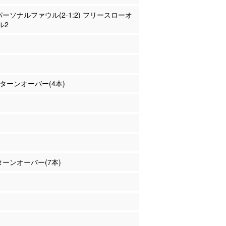
 パーソナルファウル(2-1:2) フリースローオ
ル2
川 ターンオーバー(4本)
 ターンオーバー(7本)