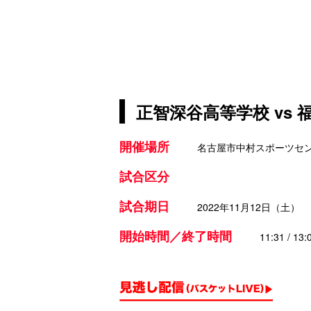
正智深谷高等学校 vs
開催場所
名古屋市中村スポーツセ
試合区分
試合期日
2022年11月12日（土）
開始時間／終了時間
11:31 / 13: