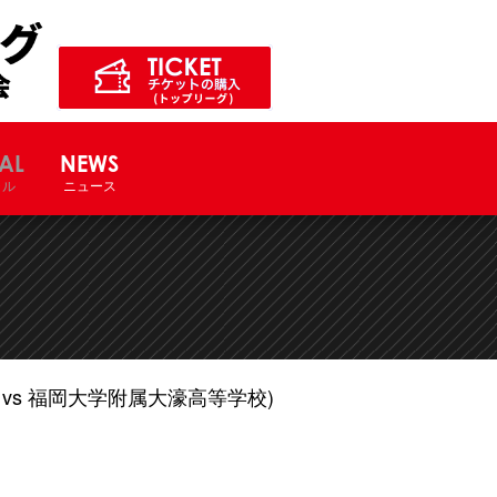
ル競技大会サイト
AL
NEWS
ャル
ニュース
vs 福岡大学附属大濠高等学校)