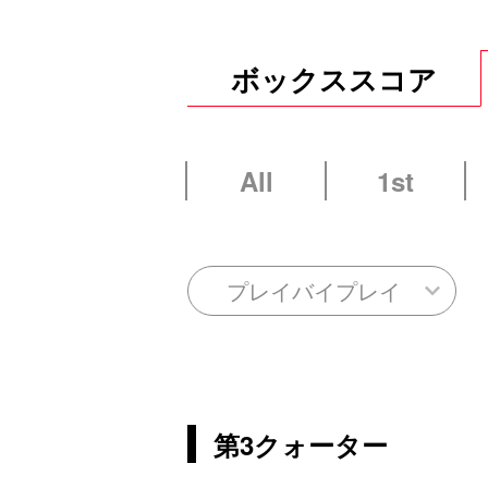
ボックススコア
All
1st
プレイバイプレイ
第3クォーター