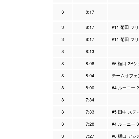
3
8:17
3
8:17
#11 菊田 フ
3
8:17
#11 菊田 フ
3
8:13
3
8:06
#6 樋口 2P
3
8:04
チームオフェン
3
8:00
#4 ルーニー 
3
7:34
3
7:33
#5 田中 ステ
3
7:28
#4 ルーニー 
3
7:27
#6 樋口 アシ