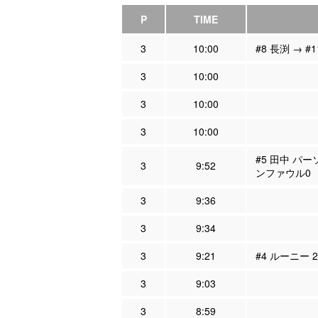
P
TIME
3
10:00
#8 長渕 → #
3
10:00
3
10:00
3
10:00
#5 田中 パー
3
9:52
ンファウル0
3
9:36
3
9:34
3
9:21
#4 ルーニー 
3
9:03
3
8:59