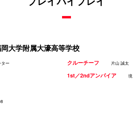
プレイバイプレイ
 福岡大学附属大濠高等学校
クルーチーフ
ンター
片山 誠太
1st／2ndアンパイア
境
08