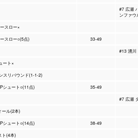
#7 広瀬
ンファウ
リースロー×
リースロー○(5点)
33-49
#13 湧
シュート×
スリバウンド(1-1-2)
2Pシュート○(11点)
35-49
#7 広瀬
ィール(2本)
3Pシュート○(14点)
38-49
スト(4本)