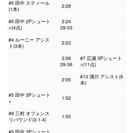
#5 田中 スティール
2:28
(1本)
#5 田中 2Pシュート
2:24
○(4点)
29-33
#4 ルーニー アシス
2:23
ト(3本)
2:06
#7 広瀬 3Pシュート
29-36
○(11点)
#13 湧川 アシスト(6
2:05
本)
#5 田中 3Pシュート
1:52
×
#9 三村 オフェンス
1:50
リバウンド(3-1-4)
#5 田中 3Pシュート