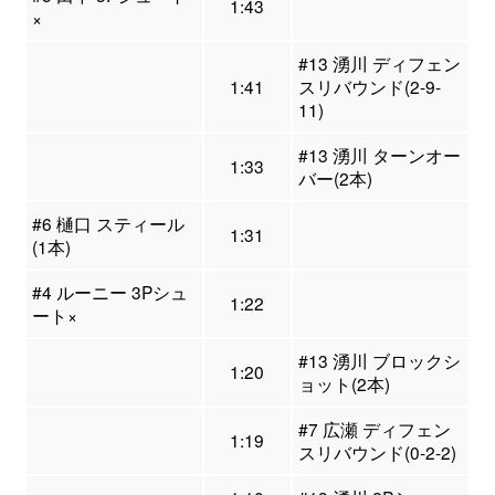
1:43
×
#13 湧川 ディフェン
1:41
スリバウンド(2-9-
11)
#13 湧川 ターンオー
1:33
バー(2本)
#6 樋口 スティール
1:31
(1本)
#4 ルーニー 3Pシュ
1:22
ート×
#13 湧川 ブロックシ
1:20
ョット(2本)
#7 広瀬 ディフェン
1:19
スリバウンド(0-2-2)