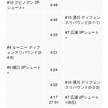
#10 グビノグン 3P
4:48
シュート×
#10 湧川 ディフェン
4:45
スリバウンド(0-1-1)
#7 広瀬 3Pシュート
4:33
×
#4 ルーニー ディフ
ェンスリバウンド(2-
4:31
4-6)
#6 樋口 3Pシュート
4:24
×
#10 湧川 ディフェン
4:22
スリバウンド(0-2-2)
4:17
#7 広瀬 2Pシュート
27-31
○(8点)