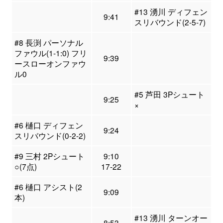
#13 湧川 ディフェン
9:41
スリバウンド(2-5-7)
#8 長渕 パーソナル
ファウル(1-1:0) フリ
9:39
ースローオンファウ
ル0
#5 芦田 3Pシュート
9:25
×
#6 樋口 ディフェン
9:24
スリバウンド(0-2-2)
#9 三村 2Pシュート
9:10
○(7点)
17-22
#6 樋口 アシスト(2
9:09
本)
#13 湧川 ターンオー
8:53