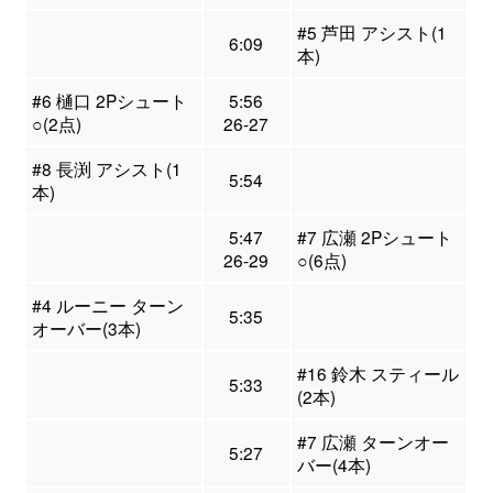
#5 芦田 アシスト(1
6:09
本)
#6 樋口 2Pシュート
5:56
○(2点)
26-27
#8 長渕 アシスト(1
5:54
本)
5:47
#7 広瀬 2Pシュート
26-29
○(6点)
#4 ルーニー ターン
5:35
オーバー(3本)
#16 鈴木 スティール
5:33
(2本)
#7 広瀬 ターンオー
5:27
バー(4本)