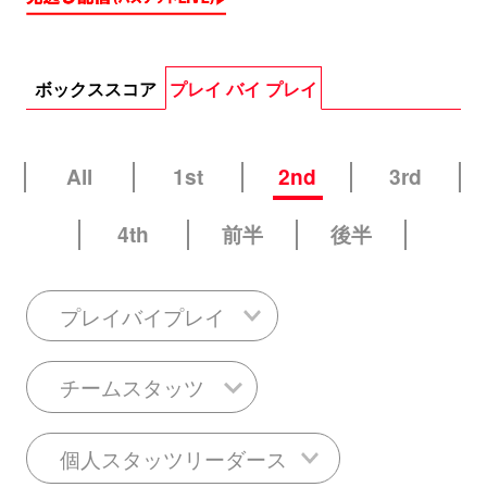
ボックススコア
プレイ バイ プレイ
All
1st
2nd
3rd
4th
前半
後半
プレイバイプレイ
チームスタッツ
個人スタッツリーダース