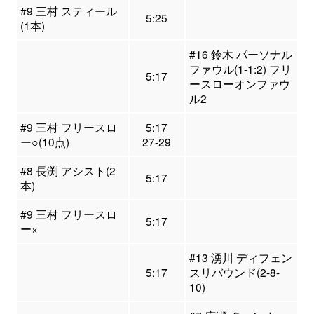
#9 三村 スティール
5:25
(1本)
#16 鈴木 パーソナル
ファウル(1-1:2) フリ
5:17
ースローオンファウ
ル2
#9 三村 フリースロ
5:17
ー○(10点)
27-29
#8 長渕 アシスト(2
5:17
本)
#9 三村 フリースロ
5:17
ー×
#13 湧川 ディフェン
5:17
スリバウンド(2-8-
10)