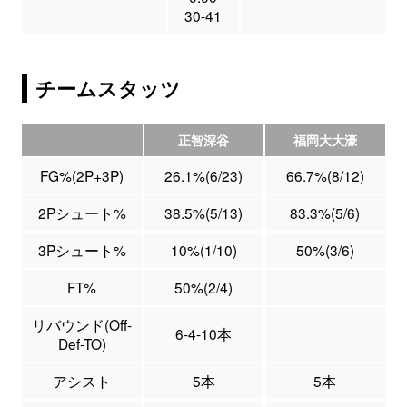
30-41
チームスタッツ
正智深谷
福岡大大濠
FG%(2P+3P)
26.1%(6/23)
66.7%(8/12)
2Pシュート%
38.5%(5/13)
83.3%(5/6)
3Pシュート%
10%(1/10)
50%(3/6)
FT%
50%(2/4)
リバウンド(Off-
6-4-10本
Def-TO)
アシスト
5本
5本