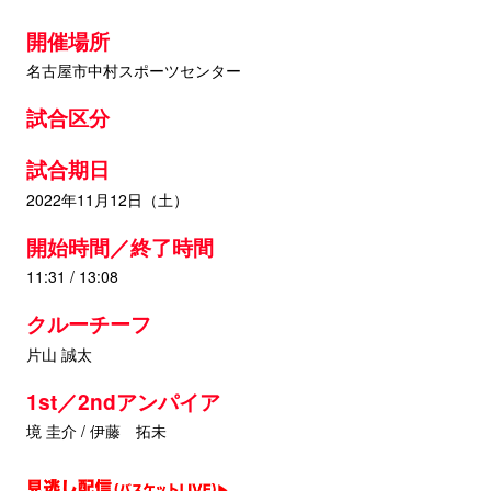
開催場所
名古屋市中村スポーツセンター
試合区分
試合期日
2022年11月12日（土）
開始時間／終了時間
11:31 / 13:08
クルーチーフ
片山 誠太
1st／2ndアンパイア
境 圭介 / 伊藤 拓未