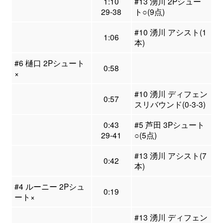
1:10
#13 湧川 2Pシュー
29-38
ト○(9点)
#10 湧川 アシスト(1
1:06
本)
#6 樋口 2Pシュート
0:58
×
#10 湧川 ディフェン
0:57
スリバウンド(0-3-3)
0:43
#5 芦田 3Pシュート
29-41
○(5点)
#13 湧川 アシスト(7
0:42
本)
#4 ルーニー 2Pシュ
0:19
ート×
#13 湧川 ディフェン