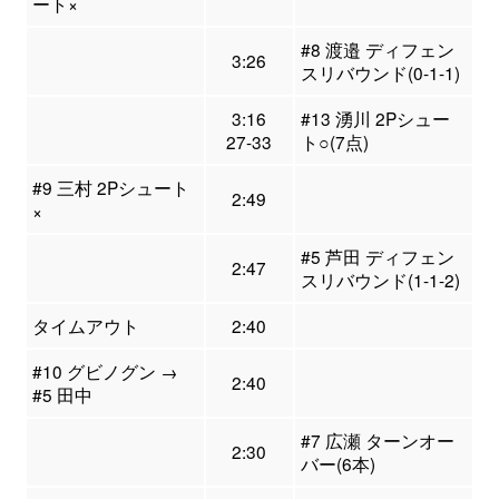
ート×
#8 渡邉 ディフェン
3:26
スリバウンド(0-1-1)
3:16
#13 湧川 2Pシュー
27-33
ト○(7点)
#9 三村 2Pシュート
2:49
×
#5 芦田 ディフェン
2:47
スリバウンド(1-1-2)
タイムアウト
2:40
#10 グビノグン →
2:40
#5 田中
#7 広瀬 ターンオー
2:30
バー(6本)