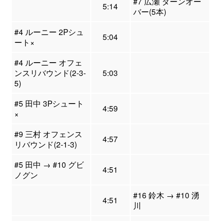
#7 広瀬 ターンオー
5:14
バー(5本)
#4 ルーニー 2Pシュ
5:04
ート×
#4 ルーニー オフェ
ンスリバウンド(2-3-
5:03
5)
#5 田中 3Pシュート
4:59
×
#9 三村 オフェンス
4:57
リバウンド(2-1-3)
#5 田中 → #10 グビ
4:51
ノグン
#16 鈴木 → #10 湧
4:51
川