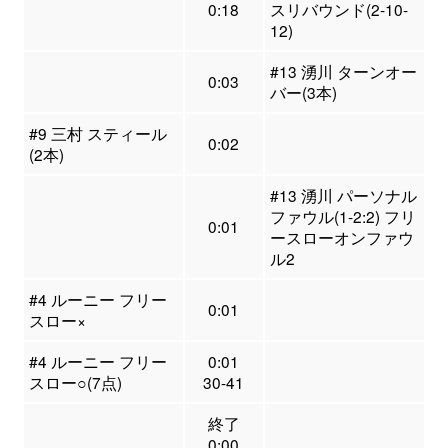
0:18
スリバウンド(2-10-
12)
#13 湧川 ターンオー
0:03
バー(3本)
#9 三村 スティール
0:02
(2本)
#13 湧川 パーソナル
ファウル(1-2:2) フリ
0:01
ースローオンファウ
ル2
#4 ルーニー フリー
0:01
スロー×
#4 ルーニー フリー
0:01
スロー○(7点)
30-41
終了
0:00