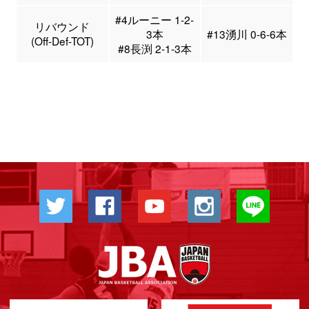
#4ルーニー 1-2-
リバウンド
3本
#13湧川 0-6-6本
(Off-Def-TOT)
#8長渕 2-1-3本