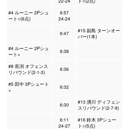
22-24
ト○(2点)
#4 ルーニー 2Pシュ
6:57
ート○(6点)
24-24
#15 副島 ターンオー
6:47
バー(1本)
#4 ルーニー 2Pシュ
6:38
ート×
#8 長渕 オフェンス
6:36
リバウンド(2-1-3)
#5 田中 3Pシュート
6:32
×
#13 湧川 ディフェン
6:30
スリバウンド(2-7-9)
6:11
#16 鈴木 3Pシュー
24-27
ト○(5点)