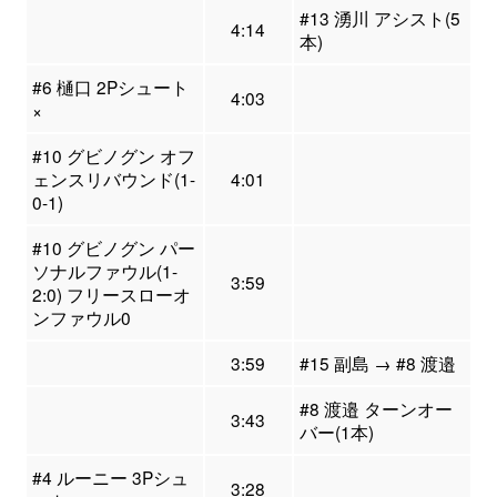
#13 湧川 アシスト(5
4:14
本)
#6 樋口 2Pシュート
4:03
×
#10 グビノグン オフ
ェンスリバウンド(1-
4:01
0-1)
#10 グビノグン パー
ソナルファウル(1-
3:59
2:0) フリースローオ
ンファウル0
3:59
#15 副島 → #8 渡邉
#8 渡邉 ターンオー
3:43
バー(1本)
#4 ルーニー 3Pシュ
3:28