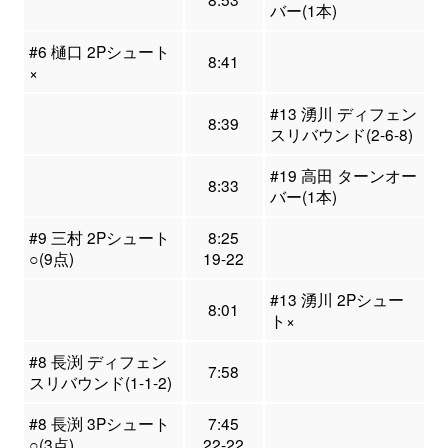
バー(1本)
#6 樋口 2Pシュート
8:41
×
#13 湧川 ディフェン
8:39
スリバウンド(2-6-8)
#19 高田 ターンオー
8:33
バー(1本)
#9 三村 2Pシュート
8:25
○(9点)
19-22
#13 湧川 2Pシュー
8:01
ト×
#8 長渕 ディフェン
7:58
スリバウンド(1-1-2)
#8 長渕 3Pシュート
7:45
○(3点)
22-22