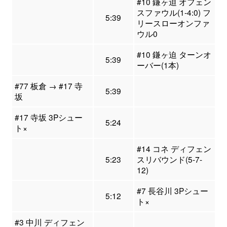
#10 鎌ヶ迫 オフェン
スファウル(1-4:0) フ
5:39
リースローオンファ
ウル0
#10 鎌ヶ迫 ターンオ
5:39
ーバー(1本)
#77 板倉 → #17 寺
5:39
坂
#17 寺坂 3Pシュー
5:24
ト×
#14 コネ ディフェン
5:23
スリバウンド(5-7-
12)
#7 長谷川 3Pシュー
5:12
ト×
#3 中川 ディフェン