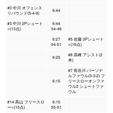
#3 中川 オフェンス
6:44
リバウンド(5-4-9)
#3 中川 2Pシュート
6:44
○(13点)
54-48
6:27
#5 佐藤 3Pシュート
54-51
○(19点)
#8 高峰 アシスト(2
6:25
本)
#7 長谷川 パーソナ
ルファウル(3-3:2) フ
6:15
リースローオンファ
ウル2 シュートファ
ウル
#14 髙山 フリースロ
6:15
ー○(15点)
55-51