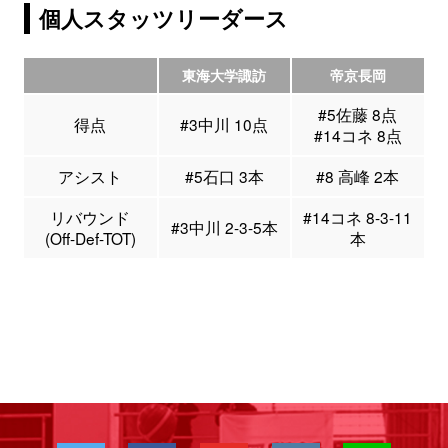
個人スタッツリーダース
東海大学諏訪
帝京長岡
#5佐藤 8点
得点
#3中川 10点
#14コネ 8点
アシスト
#5石口 3本
#8 高峰 2本
リバウンド
#14コネ 8-3-11
#3中川 2-3-5本
(Off-Def-TOT)
本