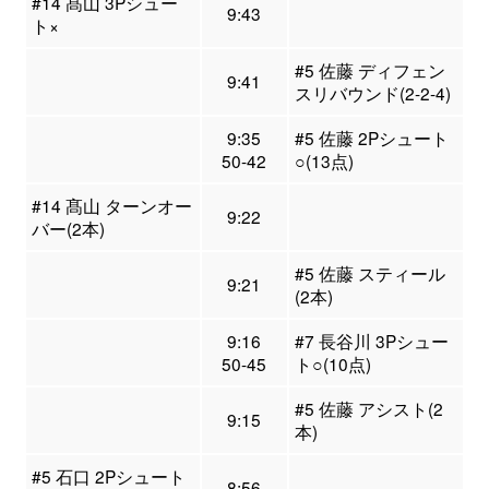
#14 髙山 3Pシュー
9:43
ト×
#5 佐藤 ディフェン
9:41
スリバウンド(2-2-4)
9:35
#5 佐藤 2Pシュート
50-42
○(13点)
#14 髙山 ターンオー
9:22
バー(2本)
#5 佐藤 スティール
9:21
(2本)
9:16
#7 長谷川 3Pシュー
50-45
ト○(10点)
#5 佐藤 アシスト(2
9:15
本)
#5 石口 2Pシュート
8:56