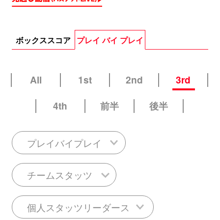
ボックススコア
プレイ バイ プレイ
All
1st
2nd
3rd
4th
前半
後半
プレイバイプレイ
チームスタッツ
個人スタッツリーダース