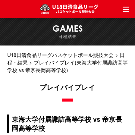
GAMES
日程結果
U18日清食品リーグバスケットボール競技大会
日
程・結果
プレイバイプレイ(東海大学付属諏訪高等
学校 vs 帝京長岡高等学校)
プレイバイプレイ
東海大学付属諏訪高等学校 vs 帝京長
岡高等学校