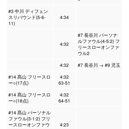
#3 中川 ディフェン
スリバウンド(5-6-
4:34
11)
#7 長谷川 パーソナ
ルファウル(4-5:2) フ
4:32
リースローオンファ
ウル2
4:32
#7 長谷川 → #9 児玉
#14 髙山 フリースロ
4:32
ー○(17点)
63-51
#14 髙山 フリースロ
4:32
ー○(18点)
64-51
#14 髙山 パーソナル
ファウル(3-1:2) フリ
ースローオンファウ
4:23