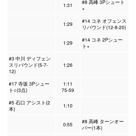
#8 高峰 3Pシュート
1:31
×
#14 コネ オフェンス
1:29
リバウンド(12-8-20)
#14 コネ 2Pシュー
1:29
ト×
#3 中川 ディフェン
スリバウンド(5-7-
1:26
12)
#17 寺坂 3Pシュー
1:11
ト○(3点)
75-59
#5 石口 アシスト(2
1:10
本)
#8 高峰 ターンオー
0:55
バー(1本)