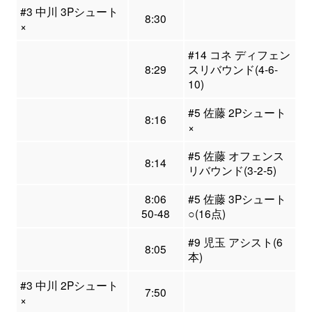
#3 中川 3Pシュート
8:30
×
#14 コネ ディフェン
8:29
スリバウンド(4-6-
10)
#5 佐藤 2Pシュート
8:16
×
#5 佐藤 オフェンス
8:14
リバウンド(3-2-5)
8:06
#5 佐藤 3Pシュート
50-48
○(16点)
#9 児玉 アシスト(6
8:05
本)
#3 中川 2Pシュート
7:50
×