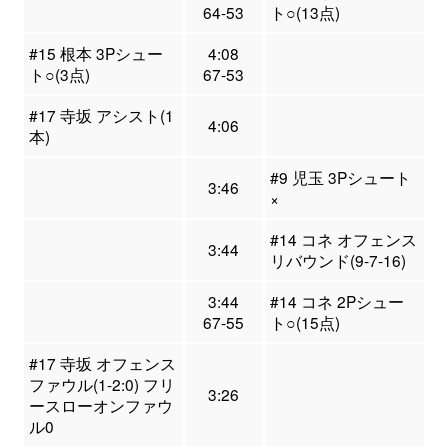
64-53
ト○(13点)
#15 根本 3Pシュー
4:08
ト○(3点)
67-53
#17 寺坂 アシスト(1
4:06
本)
#9 児玉 3Pシュート
3:46
×
#14 コネ オフェンス
3:44
リバウンド(9-7-16)
3:44
#14 コネ 2Pシュー
67-55
ト○(15点)
#17 寺坂 オフェンス
ファウル(1-2:0) フリ
3:26
ースローオンファウ
ル0