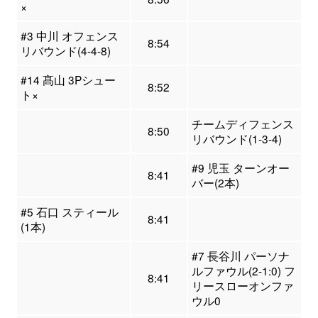
×
#3 中川 オフェンス
8:54
リバウンド(4-4-8)
#14 髙山 3Pシュー
8:52
ト×
チームディフェンス
8:50
リバウンド(1-3-4)
#9 児玉 ターンオー
8:41
バー(2本)
#5 石口 スティール
8:41
(1本)
#7 長谷川 パーソナ
ルファウル(2-1:0) フ
8:41
リースローオンファ
ウル0