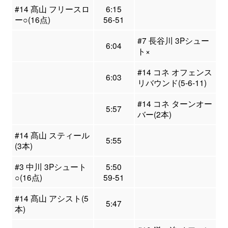
#14 髙山 フリースロ
6:15
ー○(16点)
56-51
#7 長谷川 3Pシュー
6:04
ト×
#14 コネ オフェンス
6:03
リバウンド(5-6-11)
#14 コネ ターンオー
5:57
バー(2本)
#14 髙山 スティール
5:55
(3本)
#3 中川 3Pシュート
5:50
○(16点)
59-51
#14 髙山 アシスト(5
5:47
本)