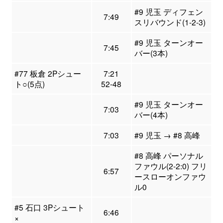
#9 児玉 ディフェン
7:49
スリバウンド(1-2-3)
#9 児玉 ターンオー
7:45
バー(3本)
#77 板倉 2Pシュー
7:21
ト○(5点)
52-48
#9 児玉 ターンオー
7:03
バー(4本)
7:03
#9 児玉 → #8 高峰
#8 高峰 パーソナル
ファウル(2-2:0) フリ
6:57
ースローオンファウ
ル0
#5 石口 3Pシュート
6:46
×