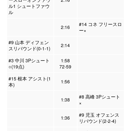
ル1 シュートファウ
ル
#14 コネ フリースロ
2:16
ー×
#9 山本 ディフェン
2:14
スリバウンド(0-1-1)
#3 中川 3Pシュート
1:58
○(19点)
72-59
#15 根本 アシスト(1
1:56
本)
#8 高峰 3Pシュート
1:38
×
#9 児玉 オフェンス
1:36
リバウンド(2-2-4)