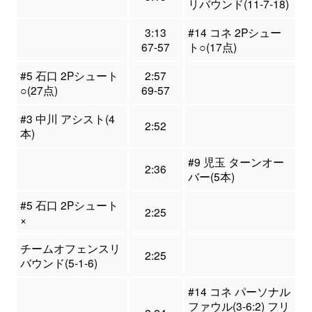
リバウンド(11-7-18)
3:13
#14 コネ 2Pシュー
67-57
ト○(17点)
#5 石口 2Pシュート
2:57
○(27点)
69-57
#3 中川 アシスト(4
2:52
本)
#9 児玉 ターンオー
2:36
バー(5本)
#5 石口 2Pシュート
2:25
×
チームオフェンスリ
2:25
バウンド(5-1-6)
#14 コネ パーソナル
ファウル(3-6:2) フリ