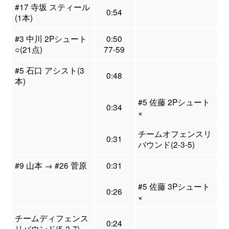
#17 寺坂 スティール
0:54
(1本)
#3 中川 2Pシュート
0:50
○(21点)
77-59
#5 石口 アシスト(3
0:48
本)
#5 佐藤 2Pシュート
0:34
×
チームオフェンスリ
0:31
バウンド(2-3-5)
#9 山本 → #26 菅原
0:31
#5 佐藤 3Pシュート
0:26
×
チームディフェンス
0:24
リバウンド(5-2-7)