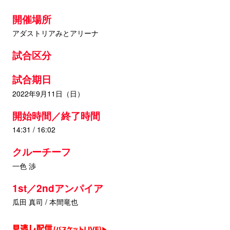
開催場所
アダストリアみとアリーナ
試合区分
試合期日
2022年9月11日（日）
開始時間／終了時間
14:31 / 16:02
クルーチーフ
一色 渉
1st／2ndアンパイア
瓜田 真司 / 本間竜也