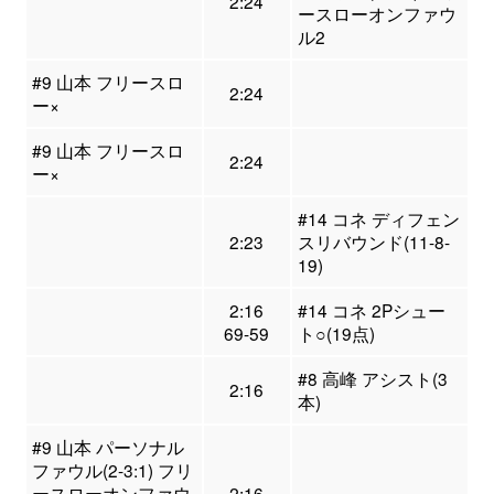
2:24
ースローオンファウ
ル2
#9 山本 フリースロ
2:24
ー×
#9 山本 フリースロ
2:24
ー×
#14 コネ ディフェン
2:23
スリバウンド(11-8-
19)
2:16
#14 コネ 2Pシュー
69-59
ト○(19点)
#8 高峰 アシスト(3
2:16
本)
#9 山本 パーソナル
ファウル(2-3:1) フリ
ースローオンファウ
2:16