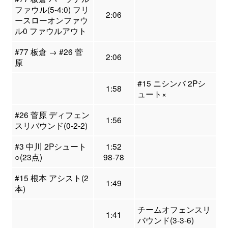
ファウル(5-4:0) フリ
2:06
ースローオンファウ
ル0 ファウルアウト
#77 板倉 → #26 菅
2:06
原
#15 ニシンバ 2Pシ
1:58
ュート×
#26 菅原 ディフェン
1:56
スリバウンド(0-2-2)
#3 中川 2Pシュート
1:52
○(23点)
98-78
#15 根本 アシスト(2
1:49
本)
チームオフェンスリ
1:41
バウンド(3-3-6)