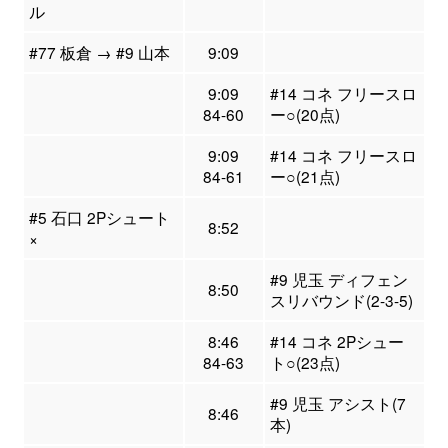
ル
#77 板倉 → #9 山本
9:09
9:09
#14 コネ フリースロ
84-60
ー○(20点)
9:09
#14 コネ フリースロ
84-61
ー○(21点)
#5 石口 2Pシュート
8:52
×
#9 児玉 ディフェン
8:50
スリバウンド(2-3-5)
8:46
#14 コネ 2Pシュー
84-63
ト○(23点)
#9 児玉 アシスト(7
8:46
本)