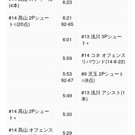
6:23
(4本)
#14 髙山 2Pシュー
6:21
ト○(20点)
92-65
#13 浅川 3Pシュー
6:01
ト×
#14 コネ オフェンス
5:59
リバウンド(14-8-22)
5:53
#9 児玉 2Pシュート
92-67
○(8点)
#13 浅川 アシスト(1
5:49
本)
#14 髙山 2Pシュー
5:30
ト×
#14 髙山 オフェンス
5:29