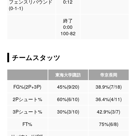
フェンスリバウンド
0:12
(0-1-1)
終了
0:00
100-82
チームスタッツ
東海大学諏訪
帝京長岡
FG%(2P+3P)
45%(9/20)
38.9%(7/18)
2Pシュート%
60%(6/10)
36.4%(4/11)
3Pシュート%
30%(3/10)
42.9%(3/7)
FT%
75%(6/8)