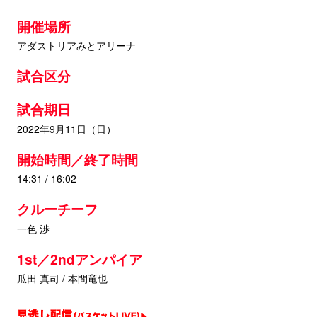
開催場所
アダストリアみとアリーナ
試合区分
試合期日
2022年9月11日（日）
開始時間／終了時間
14:31 / 16:02
クルーチーフ
一色 渉
1st／2ndアンパイア
瓜田 真司 / 本間竜也