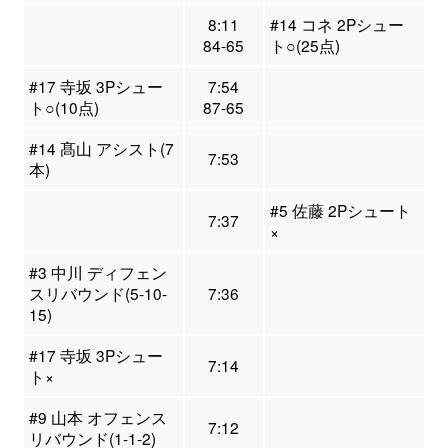
8:11
#14 コネ 2Pシュー
84-65
ト○(25点)
#17 寺坂 3Pシュー
7:54
ト○(10点)
87-65
#14 髙山 アシスト(7
7:53
本)
#5 佐藤 2Pシュート
7:37
×
#3 中川 ディフェン
スリバウンド(5-10-
7:36
15)
#17 寺坂 3Pシュー
7:14
ト×
#9 山本 オフェンス
7:12
リバウンド(1-1-2)