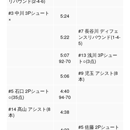
リバウンド(2-4-6)
#3 中川 3Pシュート
5:24
×
#7 長谷川 ディフェ
5:22
ンスリバウンド(1-4-
5)
5:07
#13 浅川 3Pシュー
92-70
ト○(3点)
#9 児玉 アシスト(8
5:06
本)
#5 石口 2Pシュート
4:40
○(35点)
94-70
#14 髙山 アシスト(8
4:38
本)
#5 佐藤 2Pシュート
4:23