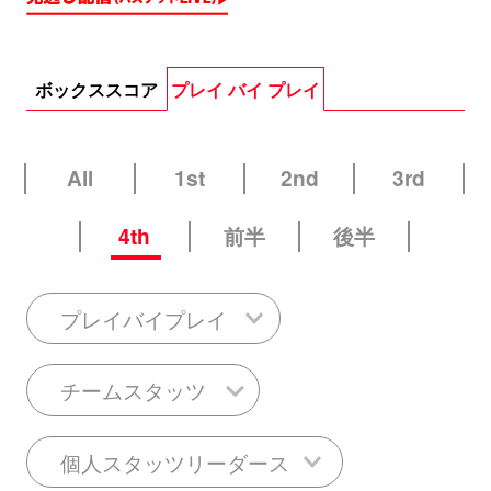
ボックススコア
プレイ バイ プレイ
All
1st
2nd
3rd
4th
前半
後半
プレイバイプレイ
チームスタッツ
個人スタッツリーダース