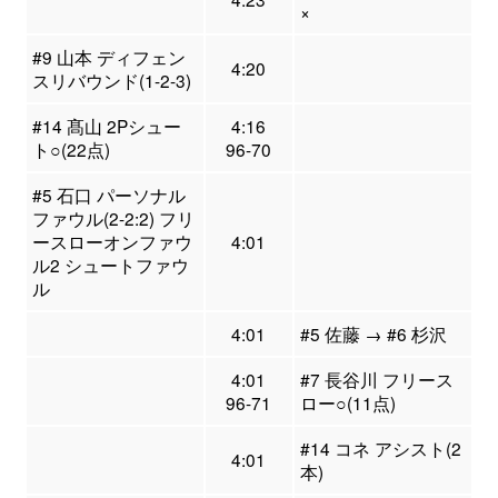
×
#9 山本 ディフェン
4:20
スリバウンド(1-2-3)
#14 髙山 2Pシュー
4:16
ト○(22点)
96-70
#5 石口 パーソナル
ファウル(2-2:2) フリ
ースローオンファウ
4:01
ル2 シュートファウ
ル
4:01
#5 佐藤 → #6 杉沢
4:01
#7 長谷川 フリース
96-71
ロー○(11点)
#14 コネ アシスト(2
4:01
本)