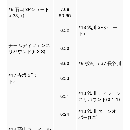
#5 石口 3Pシュート
7:06
○(33点)
90-65
#13 浅川 3Pシュー
6:52
ト×
チームディフェンス
6:50
リバウンド(5-3-8)
6:50
#6 杉沢 → #7 長谷川
#17 寺坂 3Pシュー
6:33
ト×
#13 浅川 ディフェン
6:31
スリバウンド(0-1-1)
#13 浅川 ターンオー
6:24
バー(1本)
#14 髙山 スティール