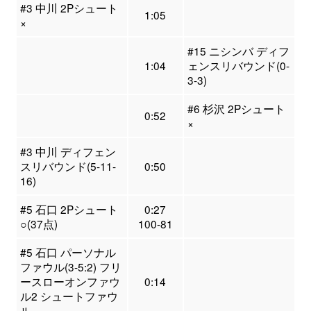
#3 中川 2Pシュート
1:05
×
#15 ニシンバ ディフ
1:04
ェンスリバウンド(0-
3-3)
#6 杉沢 2Pシュート
0:52
×
#3 中川 ディフェン
スリバウンド(5-11-
0:50
16)
#5 石口 2Pシュート
0:27
○(37点)
100-81
#5 石口 パーソナル
ファウル(3-5:2) フリ
ースローオンファウ
0:14
ル2 シュートファウ
ル