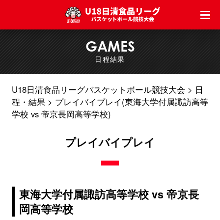
GAMES
日程結果
U18日清食品リーグバスケットボール競技大会
日
程・結果
プレイバイプレイ(東海大学付属諏訪高等
学校 vs 帝京長岡高等学校)
プレイバイプレイ
東海大学付属諏訪高等学校 vs 帝京長
岡高等学校