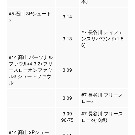
本)
#5 石口 3Pシュート
3:14
×
#7 長谷川 ディフェ
3:13
ンスリバウンド(1-5-
6)
#14 髙山 パーソナル
ファウル(4-3:2) フリ
ースローオンファウ
3:09
ル2 シュートファウ
ル
#7 長谷川 フリース
3:09
ロー×
3:09
#7 長谷川 フリース
96-75
ロー○(13点)
#14 髙山 3Pシュー
2:51