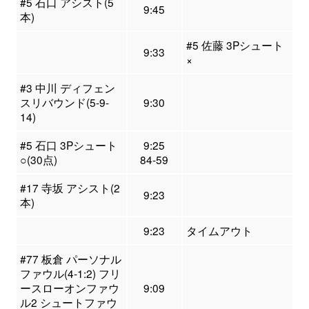
#5 石口 アシスト(5
9:45
本)
#5 佐藤 3Pシュート
9:33
×
#3 中川 ディフェン
スリバウンド(5-9-
9:30
14)
#5 石口 3Pシュート
9:25
○(30点)
84-59
#17 寺坂 アシスト(2
9:23
本)
9:23
タイムアウト
#77 板倉 パーソナル
ファウル(4-1:2) フリ
ースローオンファウ
9:09
ル2 シュートファウ