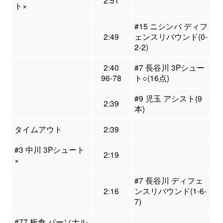
ト×
#15 ニシンバ ディフ
2:49
ェンスリバウンド(0-
2-2)
2:40
#7 長谷川 3Pシュー
96-78
ト○(16点)
#9 児玉 アシスト(9
2:39
本)
タイムアウト
2:39
#3 中川 3Pシュート
2:19
×
#7 長谷川 ディフェ
2:16
ンスリバウンド(1-6-
7)
#77 板倉 パーソナル