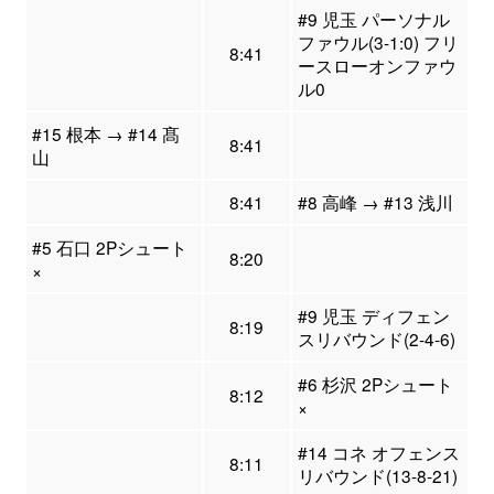
#9 児玉 パーソナル
ファウル(3-1:0) フリ
8:41
ースローオンファウ
ル0
#15 根本 → #14 髙
8:41
山
8:41
#8 高峰 → #13 浅川
#5 石口 2Pシュート
8:20
×
#9 児玉 ディフェン
8:19
スリバウンド(2-4-6)
#6 杉沢 2Pシュート
8:12
×
#14 コネ オフェンス
8:11
リバウンド(13-8-21)