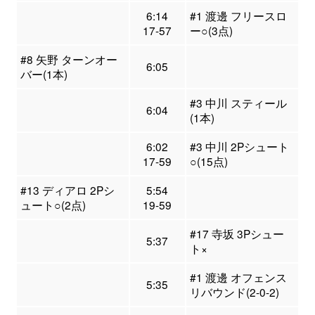
6:14
#1 渡邊 フリースロ
17-57
ー○(3点)
#8 矢野 ターンオー
6:05
バー(1本)
#3 中川 スティール
6:04
(1本)
6:02
#3 中川 2Pシュート
17-59
○(15点)
#13 ディアロ 2Pシ
5:54
ュート○(2点)
19-59
#17 寺坂 3Pシュー
5:37
ト×
#1 渡邊 オフェンス
5:35
リバウンド(2-0-2)