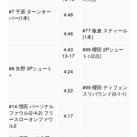
#7 千原 ターンオー
4:48
バー(1本)
#77 板倉 スティール
4:46
(1本)
4:43
#99 櫻田 2Pシュー
13-17
ト○(2点)
#8 矢野 3Pシュート
4:24
×
#99 櫻田 ディフェン
4:22
スリバウンド(0-1-1)
#14 増田 パーソナル
ファウル(2-4:2) フリ
4:17
ースローオンファウ
ル2