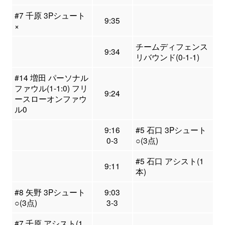
#7 千原 3Pシュート
9:35
×
チームディフェンス
9:34
リバウンド(0-1-1)
#14 増田 パーソナル
ファウル(1-1:0) フリ
9:24
ースローオンファウ
ル0
9:16
#5 石口 3Pシュート
0-3
○(3点)
#5 石口 アシスト(1
9:11
本)
#8 矢野 3Pシュート
9:03
○(3点)
3-3
#7 千原 アシスト(1