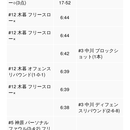
ー○(3点)
17-52
#12 木暮 フリースロ
6:44
ー×
#12 木暮 フリースロ
6:44
ー×
#3 中川 ブロックシ
6:42
ョット(1本)
#12 木暮 オフェンス
6:39
リバウンド(1-0-1)
#12 木暮 フリースロ
6:39
ー×
#3 中川 ディフェン
6:38
スリバウンド(2-6-8)
#5 神原 パーソナル
ファウル(3-4:2) フリ