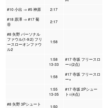
#10 小出 → #5 神原
2:17
#18 原澤 → #17 菊
2:17
谷
#8 矢野 パーソナル
ファウル(1-9:2) フリ
1:58
ースローオンファウ
ル2
1:58
#17 寺坂 フリースロ
13-33
ー○(2点)
#17 寺坂 フリースロ
1:58
ー×
1:55
#17 寺坂 2Pシュー
13-35
ト○(4点)
#8 矢野 3Pシュート
1:50