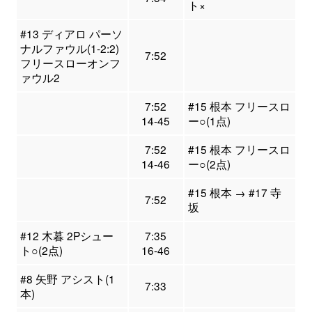
ト×
#13 ディアロ パーソ
ナルファウル(1-2:2)
7:52
フリースローオンフ
ァウル2
7:52
#15 根本 フリースロ
14-45
ー○(1点)
7:52
#15 根本 フリースロ
14-46
ー○(2点)
#15 根本 → #17 寺
7:52
坂
#12 木暮 2Pシュー
7:35
ト○(2点)
16-46
#8 矢野 アシスト(1
7:33
本)