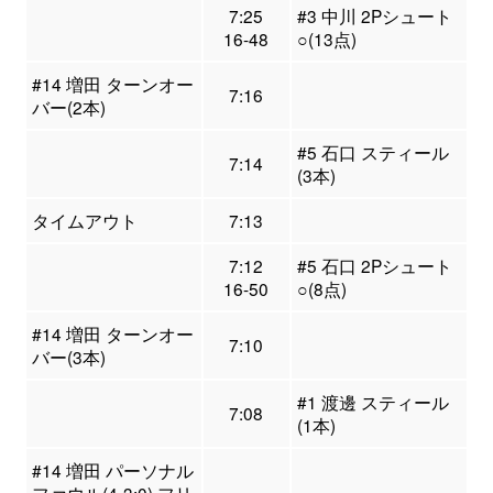
7:25
#3 中川 2Pシュート
16-48
○(13点)
#14 増田 ターンオー
7:16
バー(2本)
#5 石口 スティール
7:14
(3本)
タイムアウト
7:13
7:12
#5 石口 2Pシュート
16-50
○(8点)
#14 増田 ターンオー
7:10
バー(3本)
#1 渡邊 スティール
7:08
(1本)
#14 増田 パーソナル
ファウル(4-3:0) フリ