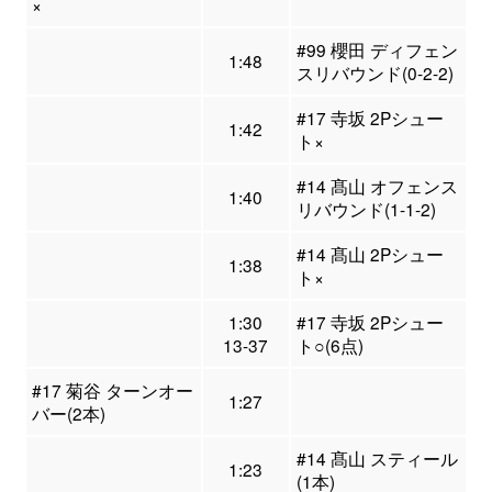
×
#99 櫻田 ディフェン
1:48
スリバウンド(0-2-2)
#17 寺坂 2Pシュー
1:42
ト×
#14 髙山 オフェンス
1:40
リバウンド(1-1-2)
#14 髙山 2Pシュー
1:38
ト×
1:30
#17 寺坂 2Pシュー
13-37
ト○(6点)
#17 菊谷 ターンオー
1:27
バー(2本)
#14 髙山 スティール
1:23
(1本)