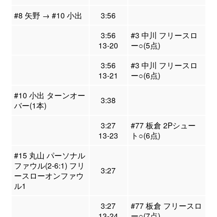
#8 矢野 → #10 小出
3:56
3:56
#3 中川 フリースロ
13-20
ー○(5点)
3:56
#3 中川 フリースロ
13-21
ー○(6点)
#10 小出 ターンオー
3:38
バー(1本)
3:27
#77 板倉 2Pシュー
13-23
ト○(6点)
#15 丸山 パーソナル
ファウル(2-6:1) フリ
3:27
ースローオンファウ
ル1
3:27
#77 板倉 フリースロ
13-24
ー○(7点)