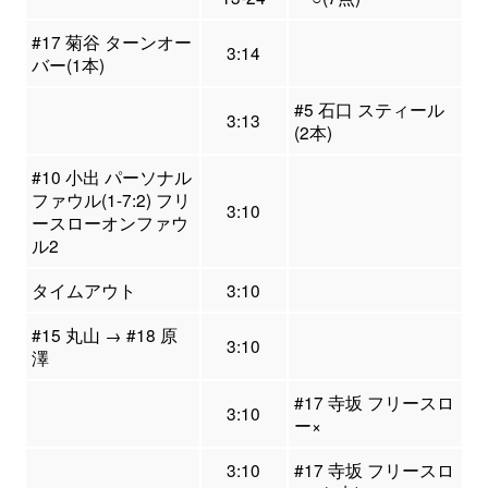
#17 菊谷 ターンオー
3:14
バー(1本)
#5 石口 スティール
3:13
(2本)
#10 小出 パーソナル
ファウル(1-7:2) フリ
3:10
ースローオンファウ
ル2
タイムアウト
3:10
#15 丸山 → #18 原
3:10
澤
#17 寺坂 フリースロ
3:10
ー×
3:10
#17 寺坂 フリースロ