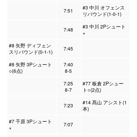
#3 中川 オフェンス
7:51
リバウンド(1-0-1)
#3 中川 2Pシュート
7:48
×
#8 矢野 ディフェン
7:45
スリバウンド(0-1-1)
#8 矢野 3Pシュート
7:40
○(6点)
8-5
7:25
#77 板倉 2Pシュー
8-7
ト○(2点)
#14 髙山 アシスト(1
7:23
本)
#7 千原 3Pシュート
7:07
×