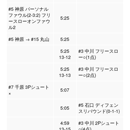
#5 神原 パーソナル
ファウル(2-3:2) フリ
5:25
ースローオンファウ
ル2
#5 神原 → #15 丸山
5:25
5:25
#3 中川 フリースロ
13-12
ー○(1点)
5:25
#3 中川 フリースロ
13-13
ー○(2点)
#7 千原 3Pシュート
5:07
×
#5 石口 ディフェン
5:05
スリバウンド(0-1-1)
4:59
#3 中川 2Pシュート
13-15
○(4点)