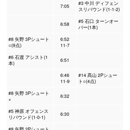
#3 中川 ディフェン
7:05
スリバウンド(1-1-2)
#5 石口 ターンオー
6:58
バー(1本)
#8 矢野 3Pシュート
6:52
○(9点)
11-7
#6 石渡 アシスト(1
6:51
本)
6:46
#14 髙山 2Pシュー
11-9
ト○(4点)
#8 矢野 3Pシュート
6:32
×
#5 神原 オフェンス
6:30
リバウンド(1-0-1)
#8 矢野 2Pシュート