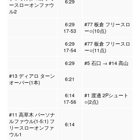
6:29
ースローオンファウ
ル2
6:29
#77 板倉 フリースロ
17-53
ー○(10点)
6:29
#77 板倉 フリースロ
17-54
ー○(11点)
6:29
#5 石口 → #14 髙山
#13 ディアロ ターン
6:21
オーバー(1本)
6:14
#1 渡邊 2Pシュート
17-56
○(2点)
#11 高草木 パーソナ
ルファウル(1-5:1) フ
6:14
リースローオンファ
ウル1