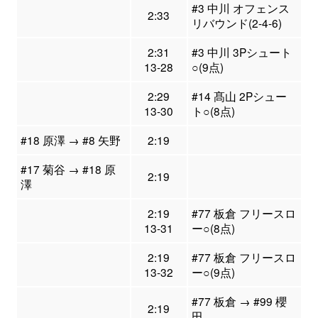
#3 中川 オフェンス
2:33
リバウンド(2-4-6)
2:31
#3 中川 3Pシュート
13-28
○(9点)
2:29
#14 髙山 2Pシュー
13-30
ト○(8点)
#18 原澤 → #8 矢野
2:19
#17 菊谷 → #18 原
2:19
澤
2:19
#77 板倉 フリースロ
13-31
ー○(8点)
2:19
#77 板倉 フリースロ
13-32
ー○(9点)
#77 板倉 → #99 櫻
2:19
田