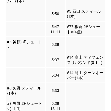
バー(1本)
#5 石口 スティール
5:50
(1本)
5:47
#77 板倉 2Pシュー
11-11
ト○(4点)
#5 神原 3Pシュート
5:39
×
#14 髙山 ディフェン
5:37
スリバウンド(0-1-1)
#14 髙山 ターンオー
5:34
バー(1本)
#8 矢野 スティール
5:33
(1本)
#8 矢野 2Pシュート
5:29
○(11点)
13-11