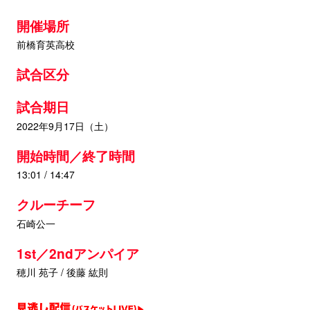
開催場所
前橋育英高校
試合区分
試合期日
2022年9月17日（土）
開始時間／終了時間
13:01 / 14:47
クルーチーフ
石崎公一
1st／2ndアンパイア
穂川 苑子 / 後藤 紘則