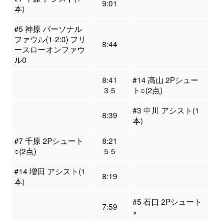
9:01
本)
#5 神原 パーソナル
ファウル(1-2:0) フリ
8:44
ースローオンファウ
ル0
8:41
#14 髙山 2Pシュー
3-5
ト○(2点)
#3 中川 アシスト(1
8:39
本)
#7 千原 2Pシュート
8:21
○(2点)
5-5
#14 増田 アシスト(1
8:19
本)
#5 石口 2Pシュート
7:59
×