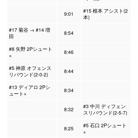
#15 根本 アシスト(2
9:01
本)
#17 菊谷 → #14 増
8:54
田
#8 矢野 2Pシュート
8:46
×
#5 神原 オフェンス
8:44
リバウンド(2-0-2)
#13 ディアロ 2Pシ
8:34
ュート×
#3 中川 ディフェン
8:32
スリバウンド(2-5-7)
#5 石口 2Pシュート
8:25
×