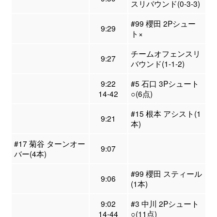
スリバウンド(0-3-3)
#99 櫻田 2Pシュー
9:29
ト×
チームオフェンスリ
9:27
バウンド(1-1-2)
9:22
#5 石口 3Pシュート
14-42
○(6点)
#15 根本 アシスト(1
9:21
本)
#17 菊谷 ターンオー
9:07
バー(4本)
#99 櫻田 スティール
9:06
(1本)
9:02
#3 中川 2Pシュート
14-44
○(11点)