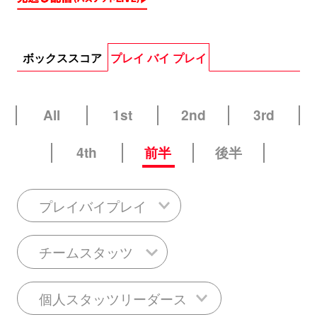
ボックススコア
プレイ バイ プレイ
All
1st
2nd
3rd
4th
前半
後半
プレイバイプレイ
チームスタッツ
個人スタッツリーダース