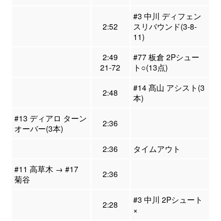
#3 中川 ディフェン
2:52
スリバウンド(3-8-
11)
2:49
#77 板倉 2Pシュー
21-72
ト○(13点)
#14 髙山 アシスト(3
2:48
本)
#13 ディアロ ターン
2:36
オーバー(3本)
2:36
タイムアウト
#11 高草木 → #17
2:36
菊谷
#3 中川 2Pシュート
2:28
×