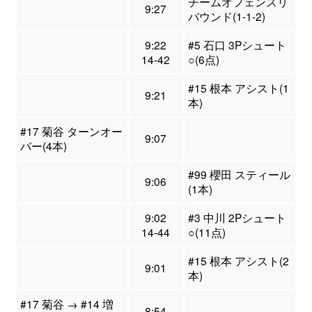
チームオフェンスリ
9:27
バウンド(1-1-2)
9:22
#5 石口 3Pシュート
14-42
○(6点)
#15 根本 アシスト(1
9:21
本)
#17 菊谷 ターンオー
9:07
バー(4本)
#99 櫻田 スティール
9:06
(1本)
9:02
#3 中川 2Pシュート
14-44
○(11点)
#15 根本 アシスト(2
9:01
本)
#17 菊谷 → #14 増
8:54