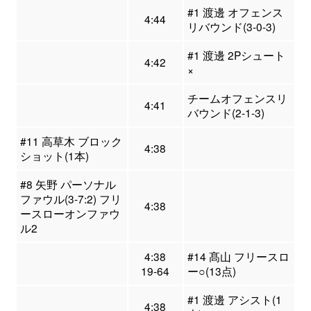
#1 渡邊 オフェンス
4:44
リバウンド(3-0-3)
#1 渡邊 2Pシュート
4:42
×
チームオフェンスリ
4:41
バウンド(2-1-3)
#11 高草木 ブロック
4:38
ショット(1本)
#8 矢野 パーソナル
ファウル(3-7:2) フリ
4:38
ースローオンファウ
ル2
4:38
#14 髙山 フリースロ
19-64
ー○(13点)
#1 渡邊 アシスト(1
4:38