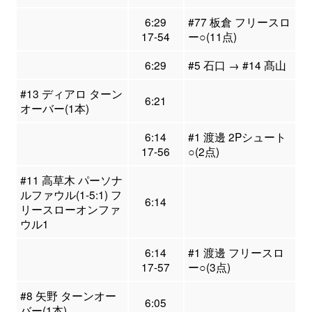
6:29
#77 板倉 フリースロ
17-54
ー○(11点)
6:29
#5 石口 → #14 髙山
#13 ディアロ ターン
6:21
オーバー(1本)
6:14
#1 渡邊 2Pシュート
17-56
○(2点)
#11 高草木 パーソナ
ルファウル(1-5:1) フ
6:14
リースローオンファ
ウル1
6:14
#1 渡邊 フリースロ
17-57
ー○(3点)
#8 矢野 ターンオー
6:05
バー(1本)