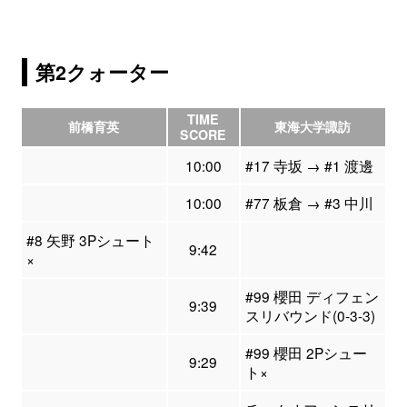
第2クォーター
TIME
前橋育英
東海大学諏訪
SCORE
10:00
#17 寺坂 → #1 渡邊
10:00
#77 板倉 → #3 中川
#8 矢野 3Pシュート
9:42
×
#99 櫻田 ディフェン
9:39
スリバウンド(0-3-3)
#99 櫻田 2Pシュー
9:29
ト×