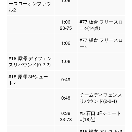
ースローオンファウ
ル2
1:06
#77 板倉 フリースロ
23-75
ー○(14点)
#77 板倉 フリースロ
1:06
ー×
#18 原澤 ディフェン
1:06
スリバウンド(0-2-2)
#18 原澤 3Pシュー
0:49
ト×
チームディフェンス
0:48
リバウンド(2-2-4)
0:38
#5 石口 3Pシュート
23-78
○(18点)
#15 根本 アシスト(3