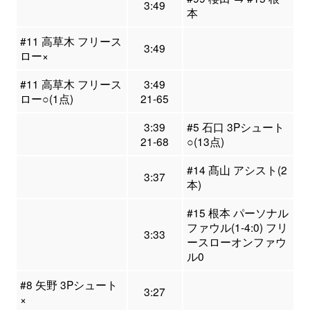
3:49
本
#11 高草木 フリース
3:49
ロー×
#11 高草木 フリース
3:49
ロー○(1点)
21-65
3:39
#5 石口 3Pシュート
21-68
○(13点)
#14 髙山 アシスト(2
3:37
本)
#15 根本 パーソナル
ファウル(1-4:0) フリ
3:33
ースローオンファウ
ル0
#8 矢野 3Pシュート
3:27
×