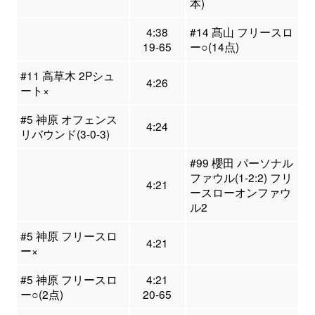
本)
4:38
#14 髙山 フリースロ
19-65
ー○(14点)
#11 高草木 2Pシュ
4:26
ート×
#5 神原 オフェンス
4:24
リバウンド(3-0-3)
#99 櫻田 パーソナル
ファウル(1-2:2) フリ
4:21
ースローオンファウ
ル2
#5 神原 フリースロ
4:21
ー×
#5 神原 フリースロ
4:21
ー○(2点)
20-65