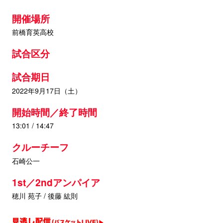
開催場所
前橋育英高校
試合区分
試合期日
2022年9月17日（土）
開始時間／終了時間
13:01 / 14:47
クルーチーフ
石崎公一
1st／2ndアンパイア
穂川 苑子 / 後藤 紘則