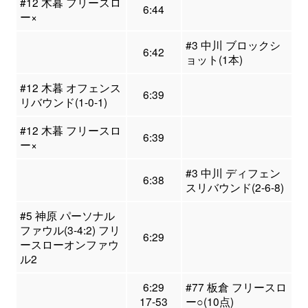
#12 木暮 フリースロ
6:44
ー×
#3 中川 ブロックシ
6:42
ョット(1本)
#12 木暮 オフェンス
6:39
リバウンド(1-0-1)
#12 木暮 フリースロ
6:39
ー×
#3 中川 ディフェン
6:38
スリバウンド(2-6-8)
#5 神原 パーソナル
ファウル(3-4:2) フリ
6:29
ースローオンファウ
ル2
6:29
#77 板倉 フリースロ
17-53
ー○(10点)