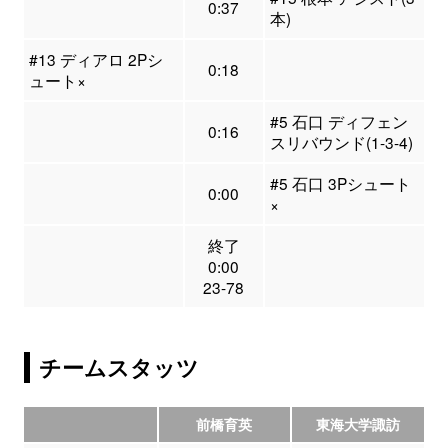
0:37
本)
#13 ディアロ 2Pシ
0:18
ュート×
#5 石口 ディフェン
0:16
スリバウンド(1-3-4)
#5 石口 3Pシュート
0:00
×
終了
0:00
23-78
チームスタッツ
前橋育英
東海大学諏訪