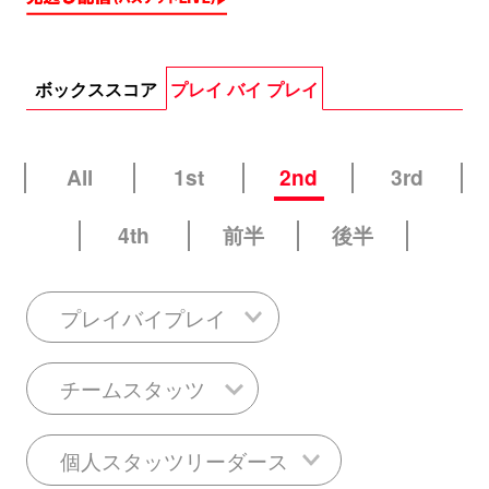
ボックススコア
プレイ バイ プレイ
All
1st
2nd
3rd
4th
前半
後半
プレイバイプレイ
チームスタッツ
個人スタッツリーダース