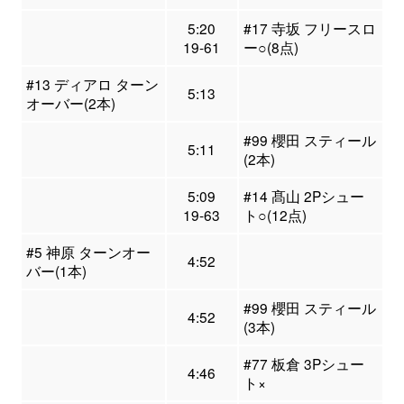
5:20
#17 寺坂 フリースロ
19-61
ー○(8点)
#13 ディアロ ターン
5:13
オーバー(2本)
#99 櫻田 スティール
5:11
(2本)
5:09
#14 髙山 2Pシュー
19-63
ト○(12点)
#5 神原 ターンオー
4:52
バー(1本)
#99 櫻田 スティール
4:52
(3本)
#77 板倉 3Pシュー
4:46
ト×