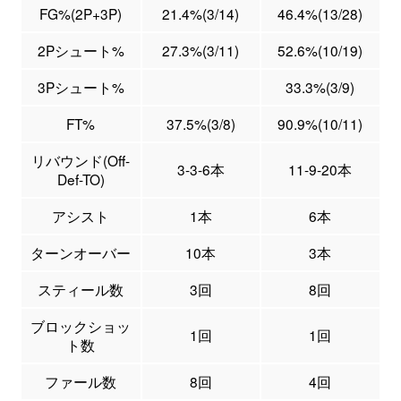
FG%(2P+3P)
21.4%(3/14)
46.4%(13/28)
2Pシュート%
27.3%(3/11)
52.6%(10/19)
3Pシュート%
33.3%(3/9)
FT%
37.5%(3/8)
90.9%(10/11)
リバウンド(Off-
3-3-6本
11-9-20本
Def-TO)
アシスト
1本
6本
ターンオーバー
10本
3本
スティール数
3回
8回
ブロックショッ
1回
1回
ト数
ファール数
8回
4回