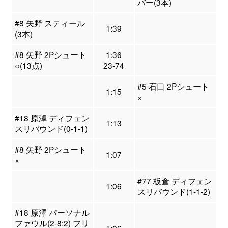
バー(3本)
#8 矢野 スティール
1:39
(3本)
#8 矢野 2Pシュート
1:36
○(13点)
23-74
#5 石口 2Pシュート
1:15
×
#18 原澤 ディフェン
1:13
スリバウンド(0-1-1)
#8 矢野 2Pシュート
1:07
×
#77 板倉 ディフェン
1:06
スリバウンド(1-1-2)
#18 原澤 パーソナル
ファウル(2-8:2) フリ
1:06