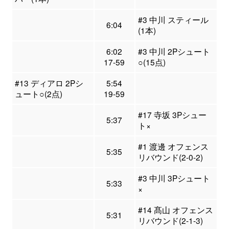
#3 中川 スティール
6:04
(1本)
6:02
#3 中川 2Pシュート
17-59
○(15点)
#13 ディアロ 2Pシ
5:54
ュート○(2点)
19-59
#17 寺坂 3Pシュー
5:37
ト×
#1 渡邊 オフェンス
5:35
リバウンド(2-0-2)
#3 中川 3Pシュート
5:33
×
#14 髙山 オフェンス
5:31
リバウンド(2-1-3)