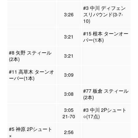
#3 中川 ディフェン
3:26
スリバウンド(3-7-
10)
#15 根本 ターンオー
3:21
バー(1本)
#8 矢野 スティール
3:21
(2本)
#11 高草木 ターンオ
3:09
ーバー(1本)
#77 板倉 スティール
3:08
(2本)
3:05
#3 中川 2Pシュート
21-70
○(17点)
#5 神原 2Pシュート
2:56
×