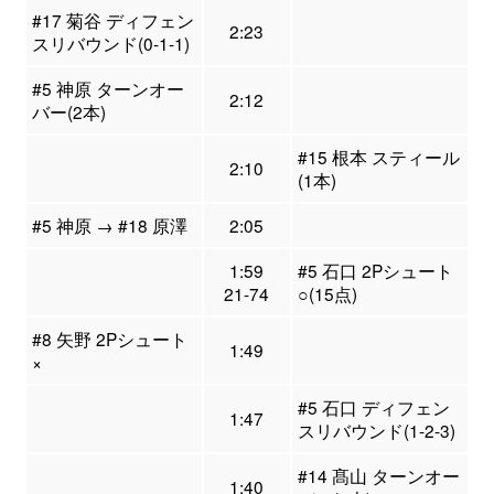
#17 菊谷 ディフェン
2:23
スリバウンド(0-1-1)
#5 神原 ターンオー
2:12
バー(2本)
#15 根本 スティール
2:10
(1本)
#5 神原 → #18 原澤
2:05
1:59
#5 石口 2Pシュート
21-74
○(15点)
#8 矢野 2Pシュート
1:49
×
#5 石口 ディフェン
1:47
スリバウンド(1-2-3)
#14 髙山 ターンオー
1:40