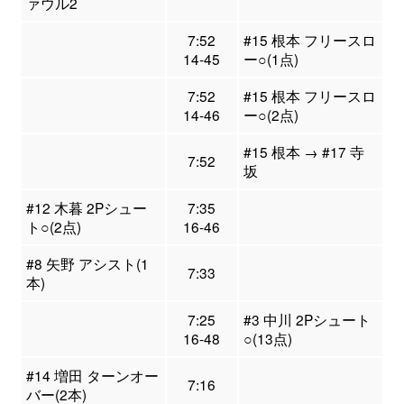
ァウル2
7:52
#15 根本 フリースロ
14-45
ー○(1点)
7:52
#15 根本 フリースロ
14-46
ー○(2点)
#15 根本 → #17 寺
7:52
坂
#12 木暮 2Pシュー
7:35
ト○(2点)
16-46
#8 矢野 アシスト(1
7:33
本)
7:25
#3 中川 2Pシュート
16-48
○(13点)
#14 増田 ターンオー
7:16
バー(2本)