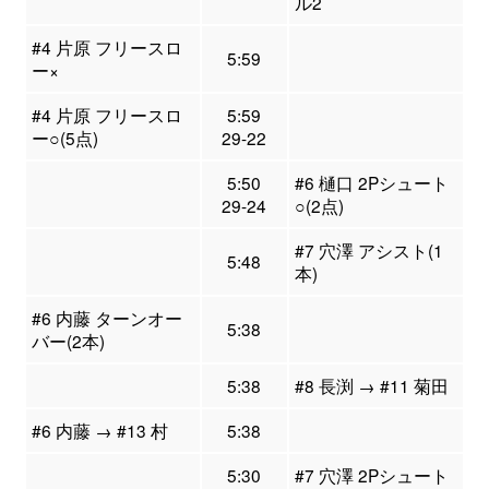
ル2
#4 片原 フリースロ
5:59
ー×
#4 片原 フリースロ
5:59
ー○(5点)
29-22
5:50
#6 樋口 2Pシュート
29-24
○(2点)
#7 穴澤 アシスト(1
5:48
本)
#6 内藤 ターンオー
5:38
バー(2本)
5:38
#8 長渕 → #11 菊田
#6 内藤 → #13 村
5:38
5:30
#7 穴澤 2Pシュート