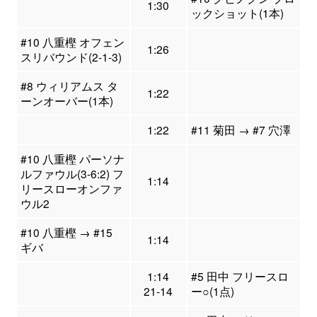
1:30
ックショット(1本)
#10 八重樫 オフェン
1:26
スリバウンド(2-1-3)
#8 ウィリアムス タ
1:22
ーンオーバー(1本)
1:22
#11 菊田 → #7 穴澤
#10 八重樫 パーソナ
ルファウル(3-6:2) フ
1:14
リースローオンファ
ウル2
#10 八重樫 → #15
1:14
ギバ
1:14
#5 田中 フリースロ
21-14
ー○(1点)