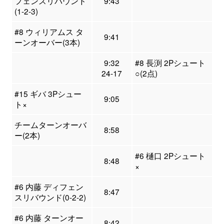
フェンスリバウンド
9:43
(1-2-3)
#8 ウィリアムス タ
9:41
ーンオーバー(3本)
9:32
#8 長渕 2Pシュート
24-17
○(2点)
#15 ギバ 3Pシュー
9:05
ト×
チームターンオーバ
8:58
ー(2本)
#6 樋口 2Pシュート
8:48
×
#6 内藤 ディフェン
8:47
スリバウンド(0-2-2)
#6 内藤 ターンオー
8:42