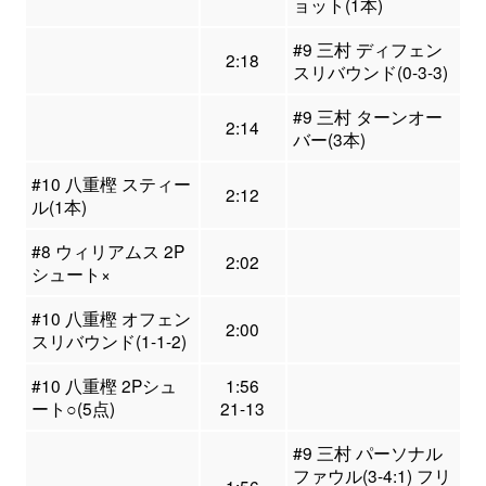
ョット(1本)
#9 三村 ディフェン
2:18
スリバウンド(0-3-3)
#9 三村 ターンオー
2:14
バー(3本)
#10 八重樫 スティー
2:12
ル(1本)
#8 ウィリアムス 2P
2:02
シュート×
#10 八重樫 オフェン
2:00
スリバウンド(1-1-2)
#10 八重樫 2Pシュ
1:56
ート○(5点)
21-13
#9 三村 パーソナル
ファウル(3-4:1) フリ
1:56