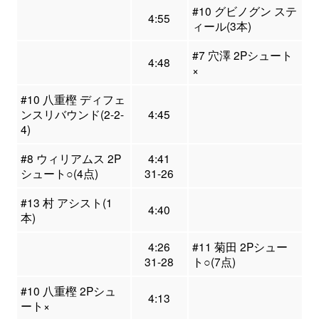
#10 グビノグン ステ
4:55
ィール(3本)
#7 穴澤 2Pシュート
4:48
×
#10 八重樫 ディフェ
ンスリバウンド(2-2-
4:45
4)
#8 ウィリアムス 2P
4:41
シュート○(4点)
31-26
#13 村 アシスト(1
4:40
本)
4:26
#11 菊田 2Pシュー
31-28
ト○(7点)
#10 八重樫 2Pシュ
4:13
ート×