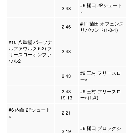
#6 樋口 2Pシュート
2:48
×
#11 菊田 オフェンス
2:46
リバウンド(1-0-1)
#10 八重樫 パーソナ
ルファウル(2-5:2) フ
2:43
リースローオンファ
ウル2
#9 三村 フリースロ
2:43
ー×
2:43
#9 三村 フリースロ
19-13
ー○(1点)
#6 内藤 2Pシュート
2:21
×
#6 樋口 ブロックシ
2:19