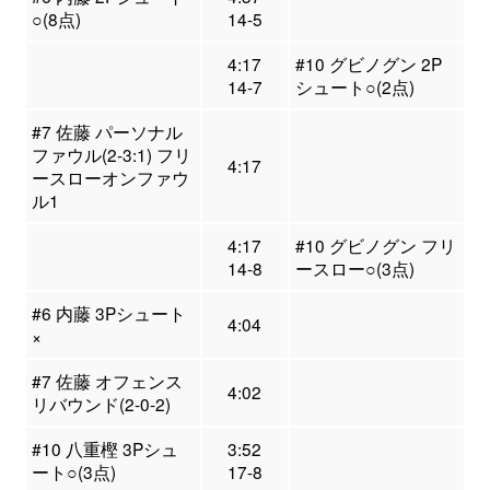
○(8点)
14-5
4:17
#10 グビノグン 2P
14-7
シュート○(2点)
#7 佐藤 パーソナル
ファウル(2-3:1) フリ
4:17
ースローオンファウ
ル1
4:17
#10 グビノグン フリ
14-8
ースロー○(3点)
#6 内藤 3Pシュート
4:04
×
#7 佐藤 オフェンス
4:02
リバウンド(2-0-2)
#10 八重樫 3Pシュ
3:52
ート○(3点)
17-8