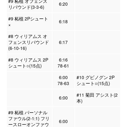
#9 柘植 オフェンス
6:20
リバウンド(3-3-6)
#9 柘植 2Pシュート
6:18
×
#8 ウィリアムス オ
フェンスリバウンド
6:17
(6-10-16)
#8 ウィリアムス 2P
6:16
シュート○(15点)
78-61
6:00
#10 グビノグン 2P
78-63
シュート○(15点)
#11 菊田 アシスト(2
6:00
本)
#9 柘植 パーソナル
ファウル(2-1:1) フリ
6:00
ースローオンファウ