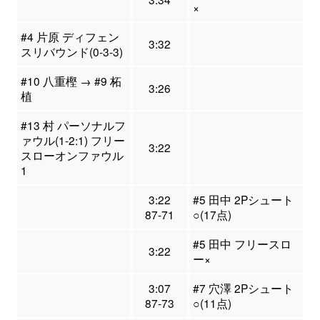
×
#4 片原 ディフェン
3:32
スリバウンド(0-3-3)
#10 八重樫 → #9 柘
3:26
植
#13 村 パーソナルフ
ァウル(1-2:1) フリー
3:22
スローオンファウル
1
3:22
#5 田中 2Pシュート
87-71
○(17点)
#5 田中 フリースロ
3:22
ー×
3:07
#7 穴澤 2Pシュート
87-73
○(11点)