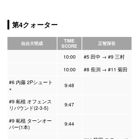
第4クォーター
TIME
仙台大明成
正智深谷
SCORE
10:00
#5 田中 → #9 三村
10:00
#8 長渕 → #11 菊田
#6 内藤 2Pシュート
9:48
×
#9 柘植 オフェンス
9:47
リバウンド(2-3-5)
#9 柘植 ターンオー
9:44
バー(1本)