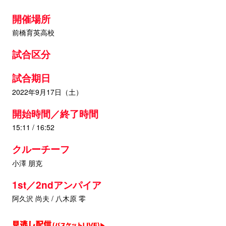
開催場所
前橋育英高校
試合区分
試合期日
2022年9月17日（土）
開始時間／終了時間
15:11 / 16:52
クルーチーフ
小澤 朋克
1st／2ndアンパイア
阿久沢 尚夫 / 八木原 零