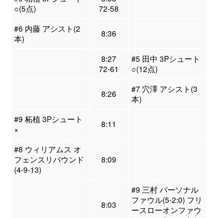
○(5点)
72-58
#6 内藤 アシスト(2
8:36
本)
8:27
#5 田中 3Pシュート
72-61
○(12点)
#7 穴澤 アシスト(3
8:26
本)
#9 柘植 3Pシュート
8:11
×
#8 ウィリアムス オ
フェンスリバウンド
8:09
(4-9-13)
#9 三村 パーソナル
ファウル(5-2:0) フリ
8:03
ースローオンファウ