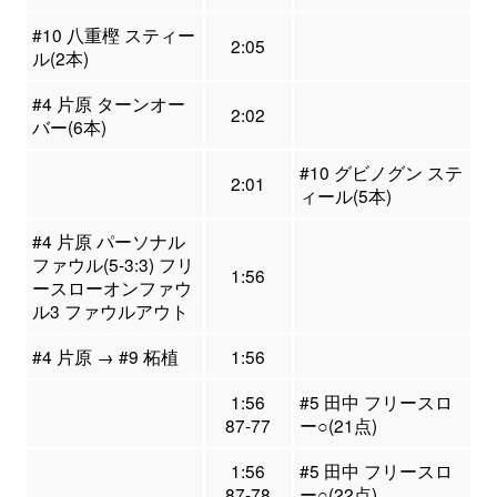
#10 八重樫 スティー
2:05
ル(2本)
#4 片原 ターンオー
2:02
バー(6本)
#10 グビノグン ステ
2:01
ィール(5本)
#4 片原 パーソナル
ファウル(5-3:3) フリ
1:56
ースローオンファウ
ル3 ファウルアウト
#4 片原 → #9 柘植
1:56
1:56
#5 田中 フリースロ
87-77
ー○(21点)
1:56
#5 田中 フリースロ
87-78
ー○(22点)