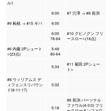
ル1
6:00
#7 穴澤 → #8 長渕
#9 柘植 → #15 ギバ
6:00
6:00
#10 グビノグン フリ
78-64
ースロー○(16点)
#6 内藤 2Pシュート
5:49
○(23点)
80-64
#11 菊田 2Pシュー
5:34
ト×
#8 ウィリアムス デ
ィフェンスリバウン
5:32
ド(6-11-17)
#8 長渕 パーソナル
ファウル(4-3:0) フリ
5:18
ースローオンファウ