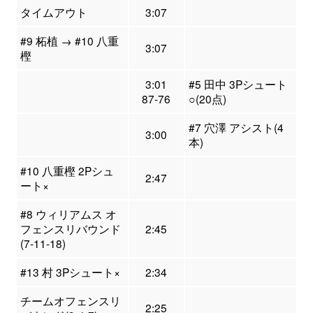
タイムアウト
3:07
#9 柘植 → #10 八重
3:07
樫
3:01
#5 田中 3Pシュート
87-76
○(20点)
#7 穴澤 アシスト(4
3:00
本)
#10 八重樫 2Pシュ
2:47
ート×
#8 ウィリアムス オ
フェンスリバウンド
2:45
(7-11-18)
#13 村 3Pシュート×
2:34
チームオフェンスリ
2:25