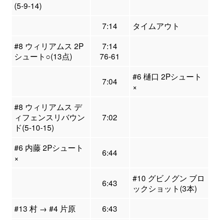
(5-9-14)
7:14
タイムアウト
#8 ウィリアムス 2P
7:14
シュート○(13点)
76-61
#6 樋口 2Pシュート
7:04
×
#8 ウィリアムス デ
ィフェンスリバウン
7:02
ド(5-10-15)
#6 内藤 2Pシュート
6:44
×
#10 グビノグン ブロ
6:43
ックショット(3本)
#13 村 → #4 片原
6:43