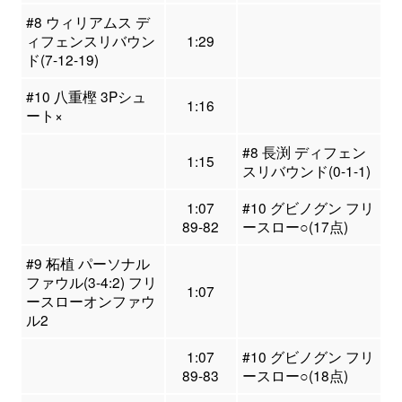
#8 ウィリアムス デ
ィフェンスリバウン
1:29
ド(7-12-19)
#10 八重樫 3Pシュ
1:16
ート×
#8 長渕 ディフェン
1:15
スリバウンド(0-1-1)
1:07
#10 グビノグン フリ
89-82
ースロー○(17点)
#9 柘植 パーソナル
ファウル(3-4:2) フリ
1:07
ースローオンファウ
ル2
1:07
#10 グビノグン フリ
89-83
ースロー○(18点)