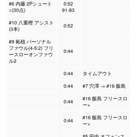
#6 内藤 2Pシュート
0:52
○(30点)
91-83
#10 八重樫 アシスト
0:52
(3本)
#9 柘植 パーソナル
ファウル(4-5:2) フリ
0:44
ースローオンファウ
ル2
0:44
タイムアウト
0:44
#7 穴澤 → #16 飯島
#16 飯島 フリースロ
0:44
ー×
#16 飯島 フリースロ
0:44
ー×
#5 田中 オフェンス