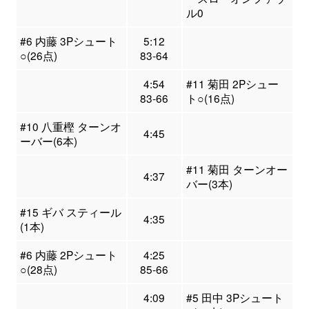
ル0
#6 内藤 3Pシュート
5:12
○(26点)
83-64
4:54
#11 菊田 2Pシュー
83-66
ト○(16点)
#10 八重樫 ターンオ
4:45
ーバー(6本)
#11 菊田 ターンオー
4:37
バー(3本)
#15 ギバ スティール
4:35
(1本)
#6 内藤 2Pシュート
4:25
○(28点)
85-66
4:09
#5 田中 3Pシュート