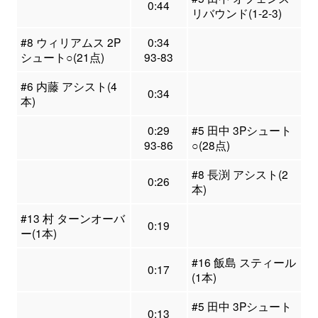
0:44
リバウンド(1-2-3)
#8 ウィリアムス 2P
0:34
シュート○(21点)
93-83
#6 内藤 アシスト(4
0:34
本)
0:29
#5 田中 3Pシュート
93-86
○(28点)
#8 長渕 アシスト(2
0:26
本)
#13 村 ターンオーバ
0:19
ー(1本)
#16 飯島 スティール
0:17
(1本)
#5 田中 3Pシュート
0:13