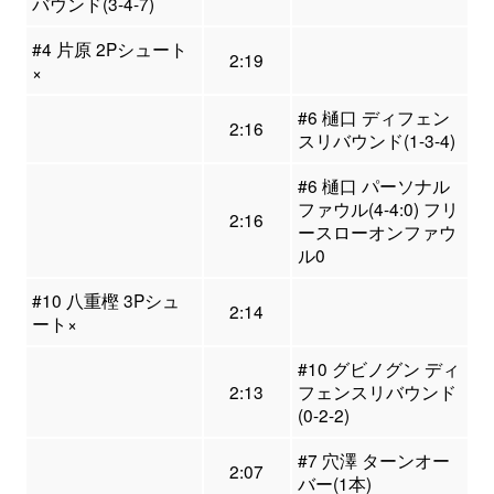
バウンド(3-4-7)
#4 片原 2Pシュート
2:19
×
#6 樋口 ディフェン
2:16
スリバウンド(1-3-4)
#6 樋口 パーソナル
ファウル(4-4:0) フリ
2:16
ースローオンファウ
ル0
#10 八重樫 3Pシュ
2:14
ート×
#10 グビノグン ディ
2:13
フェンスリバウンド
(0-2-2)
#7 穴澤 ターンオー
2:07
バー(1本)