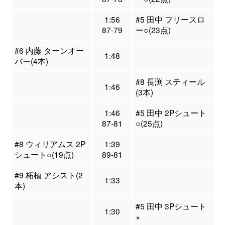
1:56
#5 田中 フリースロ
87-79
ー○(23点)
#6 内藤 ターンオー
1:48
バー(4本)
#8 長渕 スティール
1:46
(3本)
1:46
#5 田中 2Pシュート
87-81
○(25点)
#8 ウィリアムス 2P
1:39
シュート○(19点)
89-81
#9 柘植 アシスト(2
1:33
本)
#5 田中 3Pシュート
1:30
×