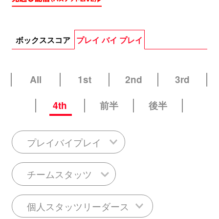
ボックススコア
プレイ バイ プレイ
All
1st
2nd
3rd
4th
前半
後半
プレイバイプレイ
チームスタッツ
個人スタッツリーダース