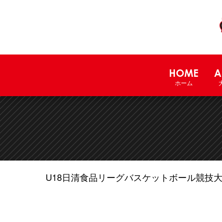
HOME
A
ホーム
U18日清食品リーグバスケットボール競技