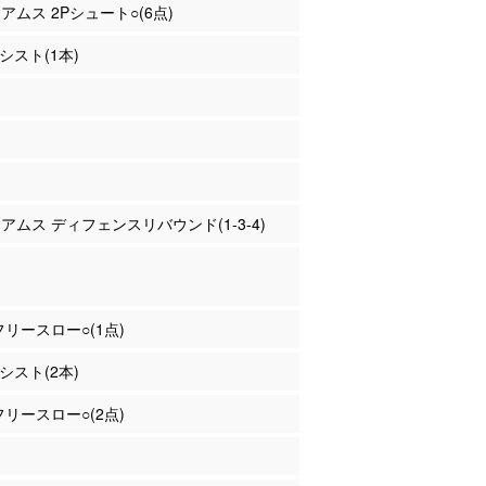
リアムス 2Pシュート○(6点)
アシスト(1本)
リアムス ディフェンスリバウンド(1-3-4)
 フリースロー○(1点)
アシスト(2本)
 フリースロー○(2点)