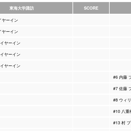
東海大学諏訪
SCORE
レイヤーイン
レイヤーイン
プレイヤーイン
プレイヤーイン
プレイヤーイン
#6 内藤
#7 佐藤
#8 ウィ
#10 八
#13 村