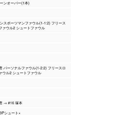
 ターンオーバー(1本)
 アンスポーツマンファウル(1-1:2) フリース
ファウル2 シュートファウル
重樫 パーソナルファウル(1-2:2) フリースロ
ァウル2 シュートファウル
樫 → #16 塚本
 3Pシュート×