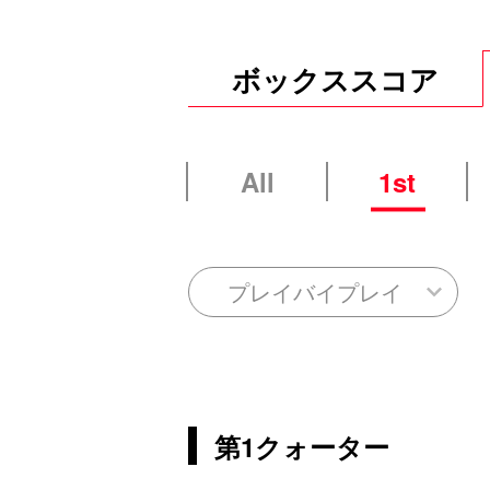
ボックススコア
All
1st
プレイバイプレイ
第1クォーター