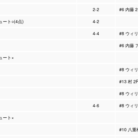
2-2
#6 内藤 
ュート○(4点)
4-2
4-4
#8 ウィ
#6 内藤 
シュート×
#8 ウィ
#13 村 
#8 ウィ
4-6
#8 ウィ
シュート×
#10 八