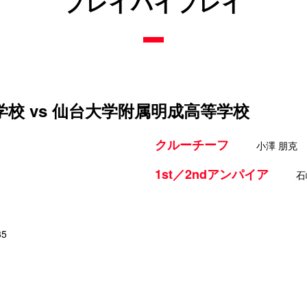
プレイバイプレイ
校 vs 仙台大学附属明成高等学校
クルーチーフ
小澤 朋克
1st／2ndアンパイア
石
35