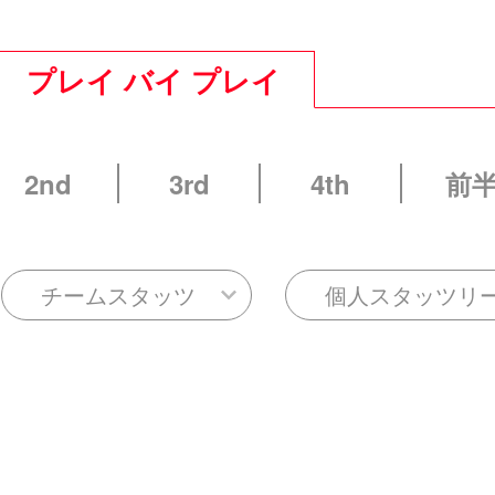
プレイ バイ プレイ
2nd
3rd
4th
前
チームスタッツ
個人スタッツリ