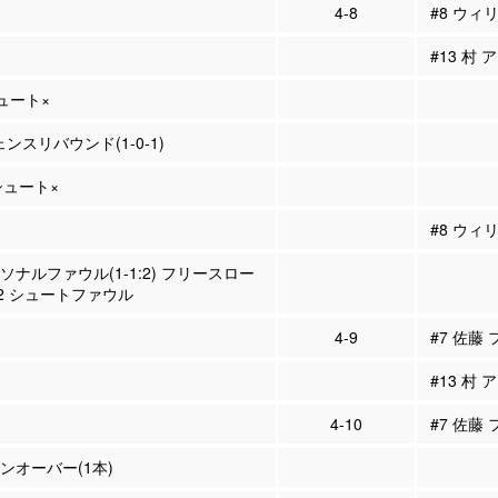
4-8
#8 ウィ
#13 村 
シュート×
ェンスリバウンド(1-0-1)
Pシュート×
#8 ウィ
ーソナルファウル(1-1:2) フリースロー
2 シュートファウル
4-9
#7 佐藤
#13 村 
4-10
#7 佐藤
ーンオーバー(1本)