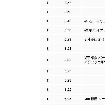
1
6:57
1
6:56
1
6:40
#5 石口 3P
1
6:38
#3 中川 オフ
1
6:29
#14 髙山 2
1
6:28
#77 板倉 パ
1
6:23
オンファウル
1
6:23
1
6:23
1
6:22
1
6:08
#99 櫻田 タ