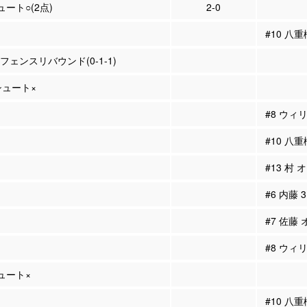
ュート○(2点)
2-0
#10 八
ィフェンスリバウンド(0-1-1)
Pシュート×
#8 ウィ
#10 八
#13 村 
#6 内藤
#7 佐藤
#8 ウィ
シュート×
#10 八