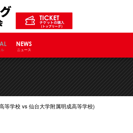
ル競技大会サイト
AL
NEWS
ャル
ニュース
等学校 vs 仙台大学附属明成高等学校)