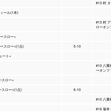
#13 村
ティール(1本)
#13 村
ローオン
リースロー×
リースロー○(1点)
5-10
シュート×
#10 八
ーオンフ
リースロー×
ースロー○(1点)
6-10
#10 八重
#16 塚本