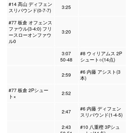
#14 髙山 ディフェン
3:25
スリバウンド(0-7-7)
#77 板倉 オフェンス
ファウル(3-4:0) フリ
3:20
ースローオンファウ
ル0
3:07
#8 ウィリアムス 2P
50-48
シュート○(14点)
#6 内藤 アシスト(3
2:59
本)
#77 板倉 2Pシュー
2:52
ト×
#6 内藤 ディフェン
2:47
スリバウンド(1-4-5)
2:43
#10 八重樫 3Pシュ
50-51
ート○(11点)