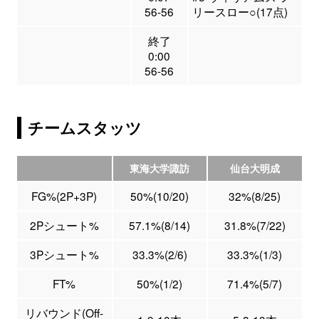
56-56
リースロー○(17点)
終了
0:00
56-56
チームスタッツ
東海大学諏訪
仙台大明成
FG%(2P+3P)
50%(10/20)
32%(8/25)
2Pシュート%
57.1%(8/14)
31.8%(7/22)
3Pシュート%
33.3%(2/6)
33.3%(1/3)
FT%
50%(1/2)
71.4%(5/7)
リバウンド(Off-