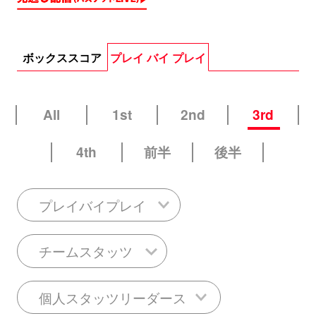
ボックススコア
プレイ バイ プレイ
All
1st
2nd
3rd
4th
前半
後半
プレイバイプレイ
チームスタッツ
個人スタッツリーダース