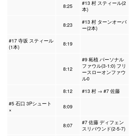
#13 村 スティール(2
8:25
本)
#13 村 ターンオーバ
8:23
ー(2本)
#17 寺坂 スティール
8:19
(1本)
#9 柘植 パーソナル
ファウル(3-1:0) フリ
8:12
ースローオンファウ
ル0
8:12
#13 村 → #7 佐藤
#5 石口 3Pシュート
8:09
×
#7 佐藤 ディフェン
8:07
スリバウンド(2-5-7)