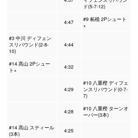
ド(5-7-12)
#9 柘植 2Pシュート
4:47
×
#3 中川 ディフェン
スリバウンド(2-8-
4:44
10)
#14 髙山 2Pシュー
4:32
ト×
#10 八重樫 ディフェ
4:29
ンスリバウンド(0-7-
7)
#10 八重樫 ターンオ
4:28
ーバー(3本)
#14 髙山 スティール
4:25
(3本)