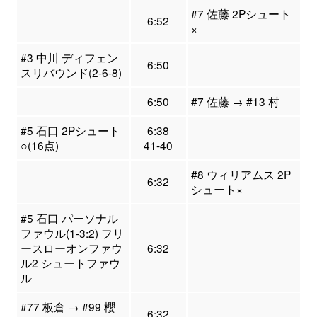
#7 佐藤 2Pシュート
6:52
×
#3 中川 ディフェン
6:50
スリバウンド(2-6-8)
6:50
#7 佐藤 → #13 村
#5 石口 2Pシュート
6:38
○(16点)
41-40
#8 ウィリアムス 2P
6:32
シュート×
#5 石口 パーソナル
ファウル(1-3:2) フリ
ースローオンファウ
6:32
ル2 シュートファウ
ル
#77 板倉 → #99 櫻
6:32