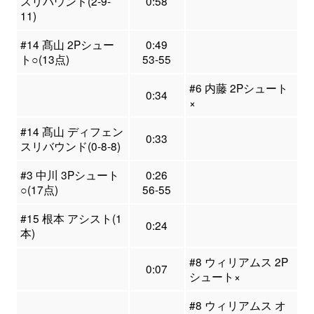
スリバウンド(2-9-
0:58
11)
#14 髙山 2Pシュー
0:49
ト○(13点)
53-55
#6 内藤 2Pシュート
0:34
×
#14 髙山 ディフェン
0:33
スリバウンド(0-8-8)
#3 中川 3Pシュート
0:26
○(17点)
56-55
#15 根本 アシスト(1
0:24
本)
#8 ウィリアムス 2P
0:07
シュート×
#8 ウィリアムス オ