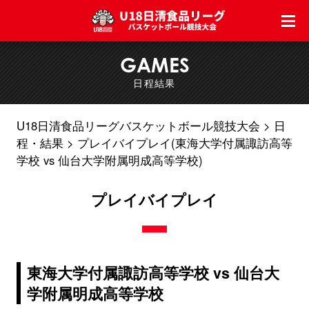
GAMES
日程結果
U18日清食品リーグバスケットボール競技大会
日
程・結果
プレイバイプレイ(東海大学付属諏訪高等
学校 vs 仙台大学附属明成高等学校)
プレイバイプレイ
東海大学付属諏訪高等学校 vs 仙台大
学附属明成高等学校