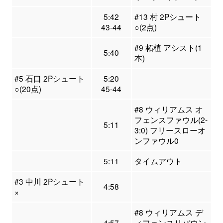
5:42
#13 村 2Pシュート
43-44
○(2点)
#9 柘植 アシスト(1
5:40
本)
#5 石口 2Pシュート
5:20
○(20点)
45-44
#8 ウィリアムス オ
フェンスファウル(2-
5:11
3:0) フリースローオ
ンファウル0
5:11
タイムアウト
#3 中川 2Pシュート
4:58
×
#8 ウィリアムス デ
4:57
ィフェンスリバウン