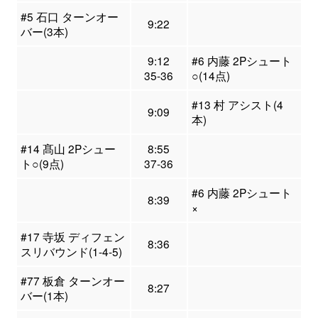
#5 石口 ターンオー
9:22
バー(3本)
9:12
#6 内藤 2Pシュート
35-36
○(14点)
#13 村 アシスト(4
9:09
本)
#14 髙山 2Pシュー
8:55
ト○(9点)
37-36
#6 内藤 2Pシュート
8:39
×
#17 寺坂 ディフェン
8:36
スリバウンド(1-4-5)
#77 板倉 ターンオー
8:27
バー(1本)