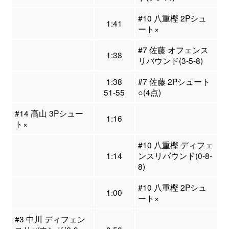
#10 八重樫 2Pシュ
1:41
ート×
#7 佐藤 オフェンス
1:38
リバウンド(3-5-8)
1:38
#7 佐藤 2Pシュート
51-55
○(4点)
#14 髙山 3Pシュー
1:16
ト×
#10 八重樫 ディフェ
1:14
ンスリバウンド(0-8-
8)
#10 八重樫 2Pシュ
1:00
ート×
#3 中川 ディフェン