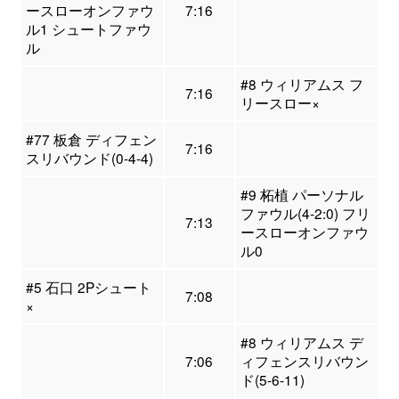
ースローオンファウ
7:16
ル1 シュートファウ
ル
#8 ウィリアムス フ
7:16
リースロー×
#77 板倉 ディフェン
7:16
スリバウンド(0-4-4)
#9 柘植 パーソナル
ファウル(4-2:0) フリ
7:13
ースローオンファウ
ル0
#5 石口 2Pシュート
7:08
×
#8 ウィリアムス デ
7:06
ィフェンスリバウン
ド(5-6-11)