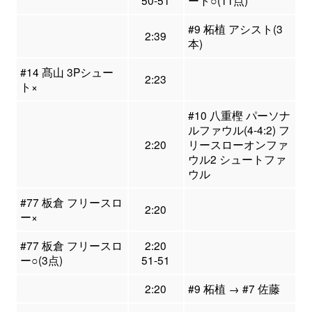
#9 柘植 アシスト(3
2:39
本)
#14 髙山 3Pシュー
2:23
ト×
#10 八重樫 パーソナ
ルファウル(4-4:2) フ
2:20
リースローオンファ
ウル2 シュートファ
ウル
#77 板倉 フリースロ
2:20
ー×
#77 板倉 フリースロ
2:20
ー○(3点)
51-51
2:20
#9 柘植 → #7 佐藤