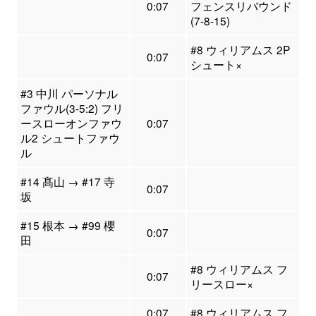
0:07
フェンスリバウンド
(7-8-15)
#8 ウィリアムス 2P
0:07
シュート×
#3 中川 パーソナル
ファウル(3-5:2) フリ
ースローオンファウ
0:07
ル2 シュートファウ
ル
#14 髙山 → #17 寺
0:07
坂
#15 根本 → #99 櫻
0:07
田
#8 ウィリアムス フ
0:07
リースロー×
0:07
#8 ウィリアムス フ