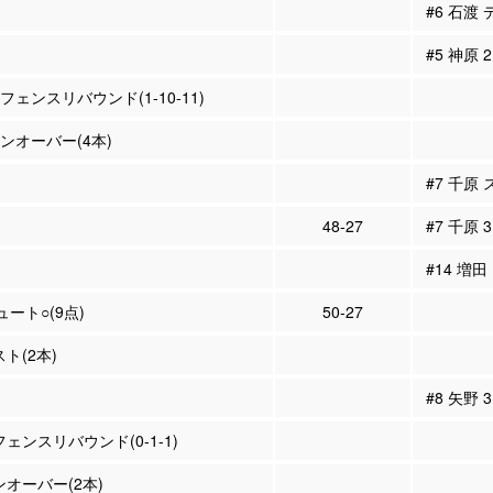
#6 石渡
#5 神原
ィフェンスリバウンド(1-10-11)
ーンオーバー(4本)
#7 千原
48-27
#7 千原 
#14 増田
ュート○(9点)
50-27
スト(2本)
#8 矢野
フェンスリバウンド(0-1-1)
ンオーバー(2本)