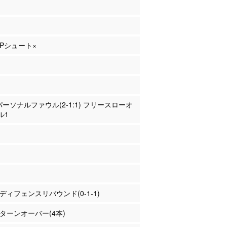
 3Pシュート×
 パーソナルファウル(2-1:1) フリースローオ
ル1
田 ディフェンスリバウンド(0-1-1)
田 ターンオーバー(4本)