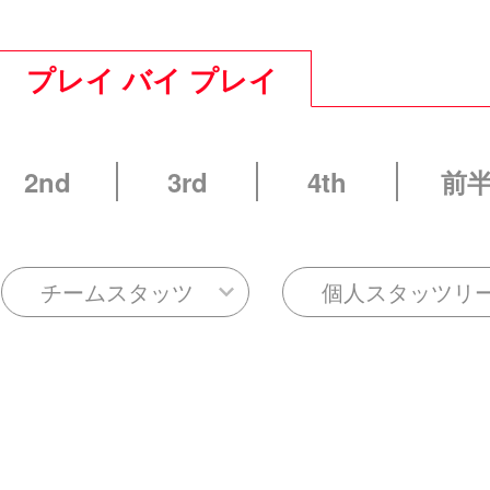
プレイ バイ プレイ
2nd
3rd
4th
前
チームスタッツ
個人スタッツリ