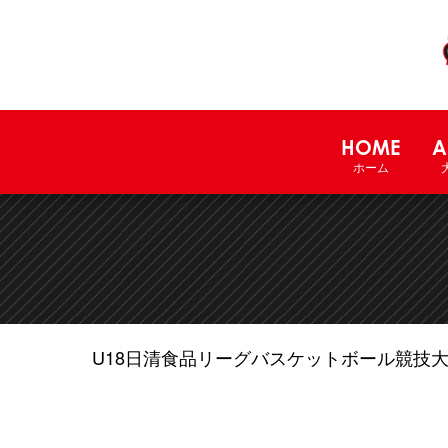
HOME
A
ホーム
U18日清食品リーグバスケットボール競技