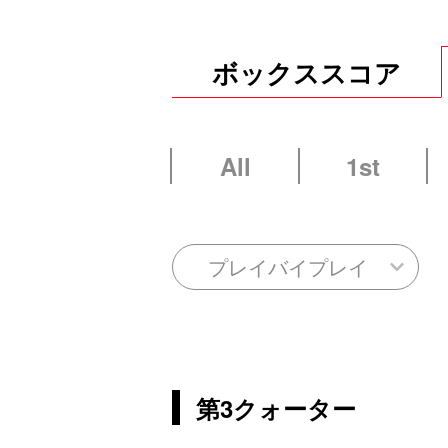
ボックススコア
All
1st
プレイバイプレイ
第3クォーター