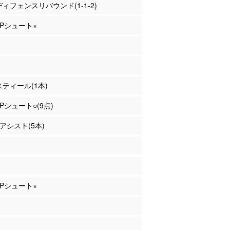
 ディフェンスリバウンド(1-1-2)
 2Pシュート×
 スティール(1本)
3Pシュート○(9点)
 アシスト(5本)
 3Pシュート×