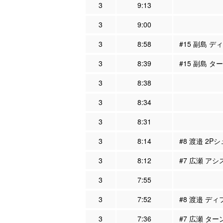
3
9:13
3
9:00
3
8:58
#15 副島 デ
3
8:39
#15 副島 タ
3
8:38
3
8:34
3
8:31
3
8:14
#8 渡邉 2Pシ
3
8:12
#7 広瀬 アシ
3
7:55
3
7:52
#8 渡邉 ディ
3
7:36
#7 広瀬 ター