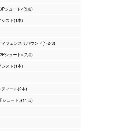
 3Pシュート○(5点)
アシスト(1本)
 ディフェンスリバウンド(1-2-3)
 2Pシュート○(7点)
アシスト(1本)
 スティール(2本)
2Pシュート○(11点)