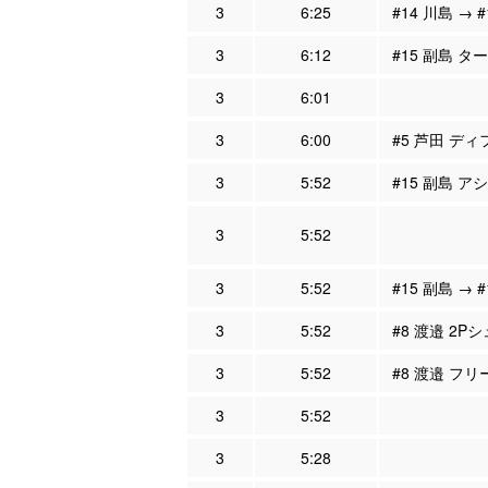
3
6:25
#14 川島 → 
3
6:12
#15 副島 タ
3
6:01
3
6:00
#5 芦田 ディ
3
5:52
#15 副島 ア
3
5:52
3
5:52
#15 副島 → 
3
5:52
#8 渡邉 2Pシ
3
5:52
#8 渡邉 フ
3
5:52
3
5:28