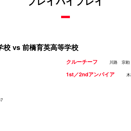
プレイバイプレイ
校 vs 前橋育英高等学校
クルーチーフ
川路 宗勅
1st／2ndアンパイア
木
37