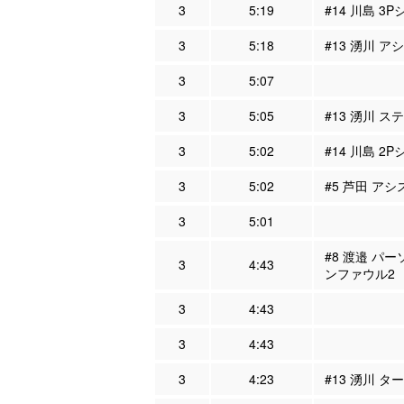
3
5:19
#14 川島 3P
3
5:18
#13 湧川 ア
3
5:07
3
5:05
#13 湧川 ス
3
5:02
#14 川島 2P
3
5:02
#5 芦田 アシ
3
5:01
#8 渡邉 パー
3
4:43
ンファウル2
3
4:43
3
4:43
3
4:23
#13 湧川 タ