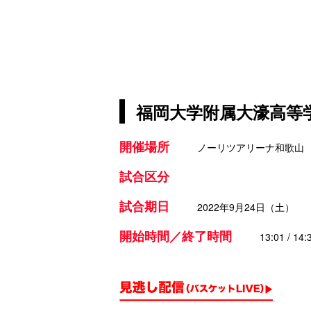
福岡大学附属大濠高等学
開催場所
ノーリツアリーナ和歌山
試合区分
試合期日
2022年9月24日（土）
開始時間／終了時間
13:01 / 14: