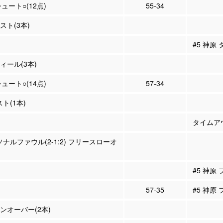
シュート○(12点)
55-34
シスト(3本)
#5 神原
ティール(3本)
シュート○(14点)
57-34
スト(1本)
タイムア
ソナルファウル(2-1:2) フリースローオ
#5 神原
57-35
#5 神原
ーンオーバー(2本)