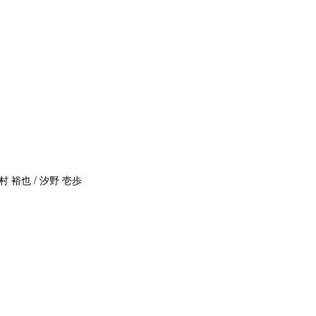
村 裕也 / 汐野 壱歩