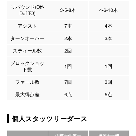
リバウンド(Off-
3-5-8本
4-6-10本
Def-TO)
アシスト
7本
4本
ターンオーバー
2本
3本
スティール数
2回
ブロックショッ
1回
1回
ト数
ファール数
7回
3回
最大得点差
6点
5点
個人スタッツリーダース
中部大学第一
福岡大大濠