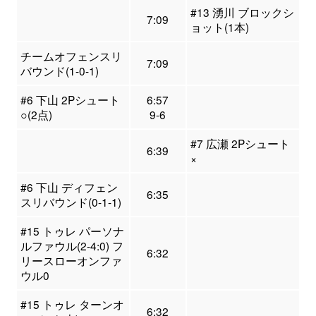
#13 湧川 ブロックシ
7:09
ョット(1本)
チームオフェンスリ
7:09
バウンド(1-0-1)
#6 下山 2Pシュート
6:57
○(2点)
9-6
#7 広瀬 2Pシュート
6:39
×
#6 下山 ディフェン
6:35
スリバウンド(0-1-1)
#15 トゥレ パーソナ
ルファウル(2-4:0) フ
6:32
リースローオンファ
ウル0
#15 トゥレ ターンオ
6:32