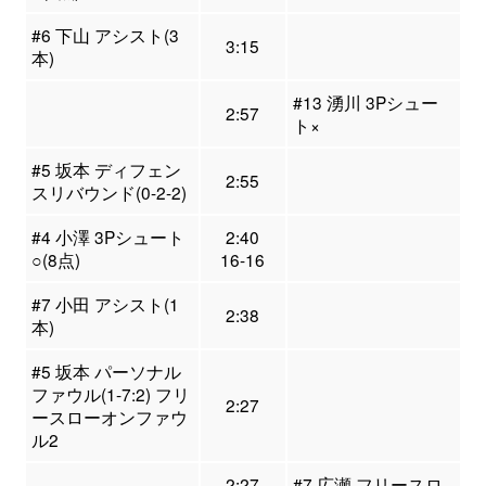
#6 下山 アシスト(3
3:15
本)
#13 湧川 3Pシュー
2:57
ト×
#5 坂本 ディフェン
2:55
スリバウンド(0-2-2)
#4 小澤 3Pシュート
2:40
○(8点)
16-16
#7 小田 アシスト(1
2:38
本)
#5 坂本 パーソナル
ファウル(1-7:2) フリ
2:27
ースローオンファウ
ル2
2:27
#7 広瀬 フリースロ