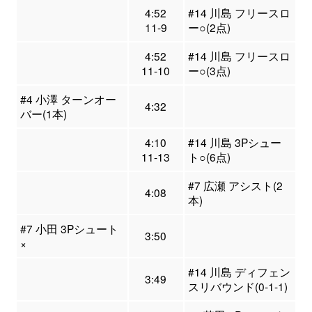
4:52
#14 川島 フリースロ
11-9
ー○(2点)
4:52
#14 川島 フリースロ
11-10
ー○(3点)
#4 小澤 ターンオー
4:32
バー(1本)
4:10
#14 川島 3Pシュー
11-13
ト○(6点)
#7 広瀬 アシスト(2
4:08
本)
#7 小田 3Pシュート
3:50
×
#14 川島 ディフェン
3:49
スリバウンド(0-1-1)