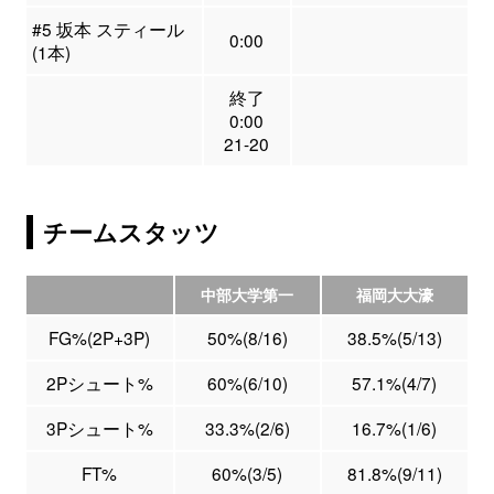
#5 坂本 スティール
0:00
(1本)
終了
0:00
21-20
チームスタッツ
中部大学第一
福岡大大濠
FG%(2P+3P)
50%(8/16)
38.5%(5/13)
2Pシュート%
60%(6/10)
57.1%(4/7)
3Pシュート%
33.3%(2/6)
16.7%(1/6)
FT%
60%(3/5)
81.8%(9/11)