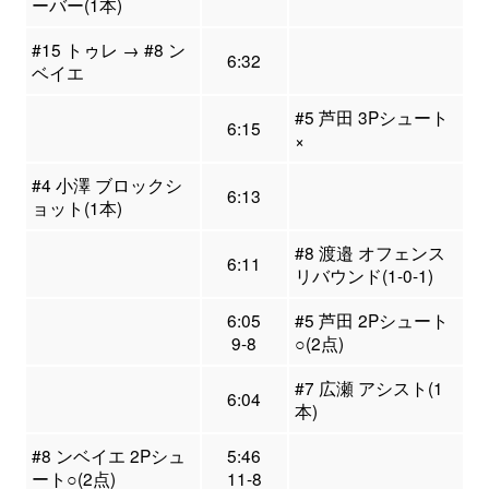
ーバー(1本)
#15 トゥレ → #8 ン
6:32
ベイエ
#5 芦田 3Pシュート
6:15
×
#4 小澤 ブロックシ
6:13
ョット(1本)
#8 渡邉 オフェンス
6:11
リバウンド(1-0-1)
6:05
#5 芦田 2Pシュート
9-8
○(2点)
#7 広瀬 アシスト(1
6:04
本)
#8 ンベイエ 2Pシュ
5:46
ート○(2点)
11-8