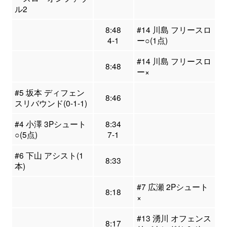
ル2
8:48
#14 川島 フリースロ
4-1
ー○(1点)
#14 川島 フリースロ
8:48
ー×
#5 坂本 ディフェン
8:46
スリバウンド(0-1-1)
#4 小澤 3Pシュート
8:34
○(5点)
7-1
#6 下山 アシスト(1
8:33
本)
#7 広瀬 2Pシュート
8:18
×
#13 湧川 オフェンス
8:17