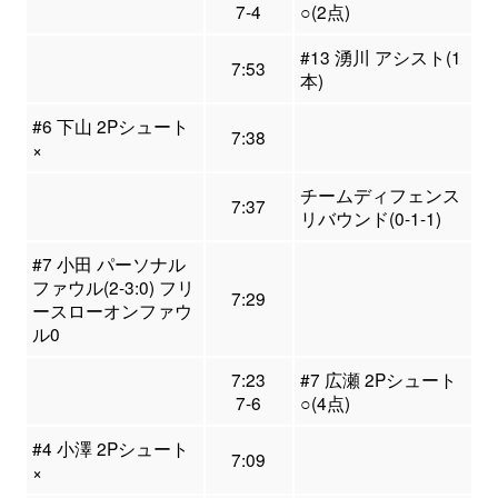
7-4
○(2点)
#13 湧川 アシスト(1
7:53
本)
#6 下山 2Pシュート
7:38
×
チームディフェンス
7:37
リバウンド(0-1-1)
#7 小田 パーソナル
ファウル(2-3:0) フリ
7:29
ースローオンファウ
ル0
7:23
#7 広瀬 2Pシュート
7-6
○(4点)
#4 小澤 2Pシュート
7:09
×