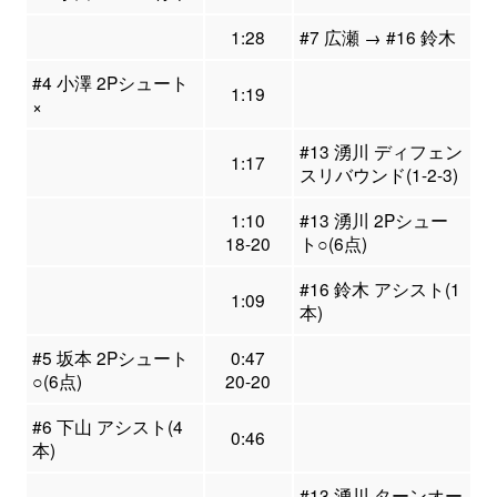
1:28
#7 広瀬 → #16 鈴木
#4 小澤 2Pシュート
1:19
×
#13 湧川 ディフェン
1:17
スリバウンド(1-2-3)
1:10
#13 湧川 2Pシュー
18-20
ト○(6点)
#16 鈴木 アシスト(1
1:09
本)
#5 坂本 2Pシュート
0:47
○(6点)
20-20
#6 下山 アシスト(4
0:46
本)
#13 湧川 ターンオー