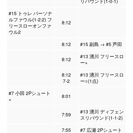
リバウンド(1-0-1)
#15 トゥレ パーソナ
ルファウル(1-2:2) フ
8:12
リースローオンファ
ウル2
8:12
#15 副島 → #5 芦田
#13 湧川 フリースロ
8:12
ー×
8:12
#13 湧川 フリースロ
7-2
ー○(1点)
#7 小田 2Pシュート
8:01
×
#13 湧川 ディフェン
7:59
スリバウンド(1-1-2)
7:55
#7 広瀬 2Pシュート