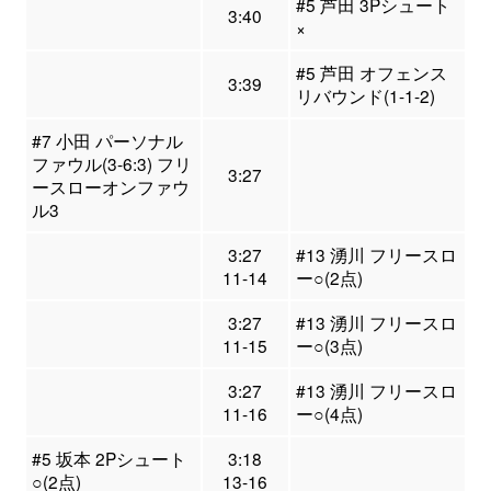
#5 芦田 3Pシュート
3:40
×
#5 芦田 オフェンス
3:39
リバウンド(1-1-2)
#7 小田 パーソナル
ファウル(3-6:3) フリ
3:27
ースローオンファウ
ル3
3:27
#13 湧川 フリースロ
11-14
ー○(2点)
3:27
#13 湧川 フリースロ
11-15
ー○(3点)
3:27
#13 湧川 フリースロ
11-16
ー○(4点)
#5 坂本 2Pシュート
3:18
○(2点)
13-16