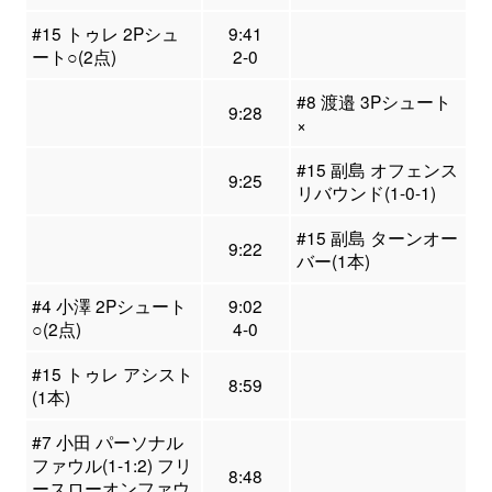
#15 トゥレ 2Pシュ
9:41
ート○(2点)
2-0
#8 渡邉 3Pシュート
9:28
×
#15 副島 オフェンス
9:25
リバウンド(1-0-1)
#15 副島 ターンオー
9:22
バー(1本)
#4 小澤 2Pシュート
9:02
○(2点)
4-0
#15 トゥレ アシスト
8:59
(1本)
#7 小田 パーソナル
ファウル(1-1:2) フリ
8:48
ースローオンファウ