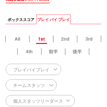
ボックススコア
プレイ バイ プレイ
All
1st
2nd
3rd
4th
前半
後半
プレイバイプレイ
チームスタッツ
個人スタッツリーダース