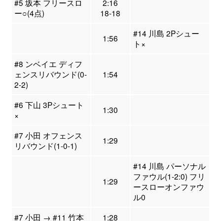
#5 坂本 フリースロ
2:16
ー○(4点)
18-18
#14 川島 2Pシュー
1:56
ト×
#8 ンベイエ ディフ
ェンスリバウンド(0-
1:54
2-2)
#6 下山 3Pシュート
1:30
×
#7 小田 オフェンス
1:29
リバウンド(1-0-1)
#14 川島 パーソナル
ファウル(1-2:0) フリ
1:29
ースローオンファウ
ル0
#7 小田 → #11 竹本
1:28