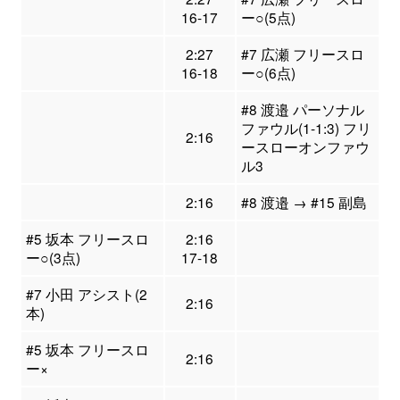
16-17
ー○(5点)
2:27
#7 広瀬 フリースロ
16-18
ー○(6点)
#8 渡邉 パーソナル
ファウル(1-1:3) フリ
2:16
ースローオンファウ
ル3
2:16
#8 渡邉 → #15 副島
#5 坂本 フリースロ
2:16
ー○(3点)
17-18
#7 小田 アシスト(2
2:16
本)
#5 坂本 フリースロ
2:16
ー×