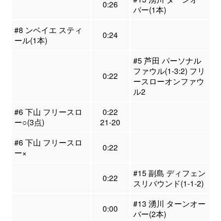
0:26
バー(1本)
#8 ンベイエ スティ
0:24
ール(1本)
#5 芦田 パーソナル
ファウル(1-3:2) フリ
0:22
ースローオンファウ
ル2
#6 下山 フリースロ
0:22
ー○(3点)
21-20
#6 下山 フリースロ
0:22
ー×
#15 副島 ディフェン
0:22
スリバウンド(1-1-2)
#13 湧川 ターンオー
0:00
バー(2本)