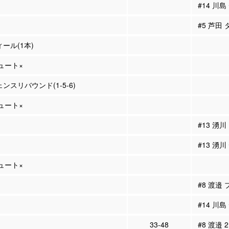
#14 川
#5 芦田
ィール(1本)
シュート×
ェンスリバウンド(1-5-6)
シュート×
#13 湧
#13 湧
シュート×
#8 渡邉
#14 川
33-48
#8 渡邉 