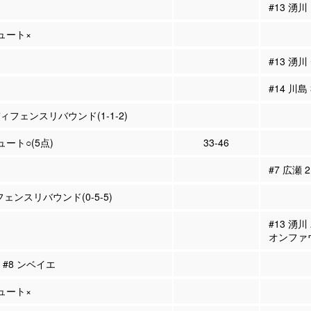
#13 湧川
シュート×
#13 湧
#14 川島
ディフェンスリバウンド(1-1-2)
ュート○(5点)
33-46
#7 広瀬
フェンスリバウンド(0-5-5)
#13 湧
オンファ
→ #8 ンベイエ
シュート×