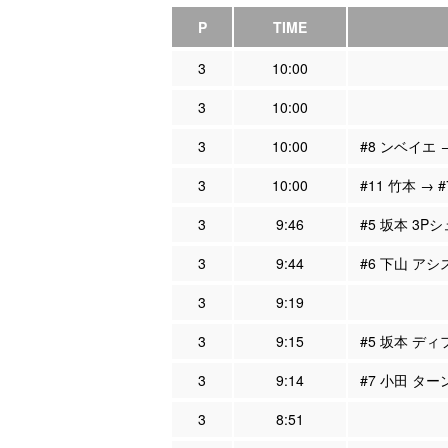
P
TIME
3
10:00
3
10:00
3
10:00
#8 ンベイエ 
3
10:00
#11 竹本 → 
3
9:46
#5 坂本 3Pシ
3
9:44
#6 下山 アシ
3
9:19
3
9:15
#5 坂本 ディ
3
9:14
#7 小田 ター
3
8:51