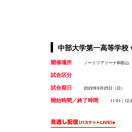
中部大学第一高等学校 
開催場所
ノーリツアリーナ和歌山
試合区分
試合期日
2022年9月25日（日）
開始時間／終了時間
11:01 / 12: