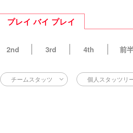
プレイ バイ プレイ
2nd
3rd
4th
前
チームスタッツ
個人スタッツリ