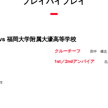
プレイバイプレイ
vs 福岡大学附属大濠高等学校
クルーチーフ
田中 優志
1st／2ndアンパイア
北
25