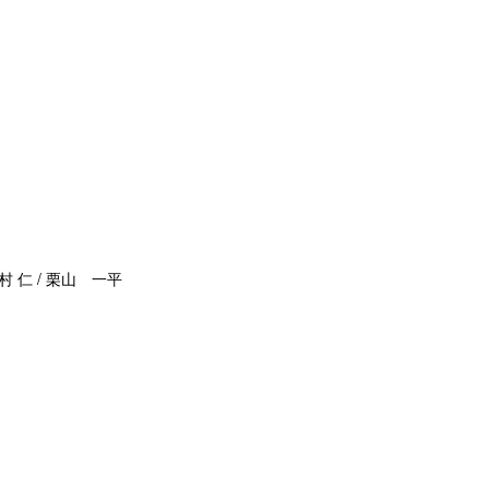
村 仁 / 栗山 一平