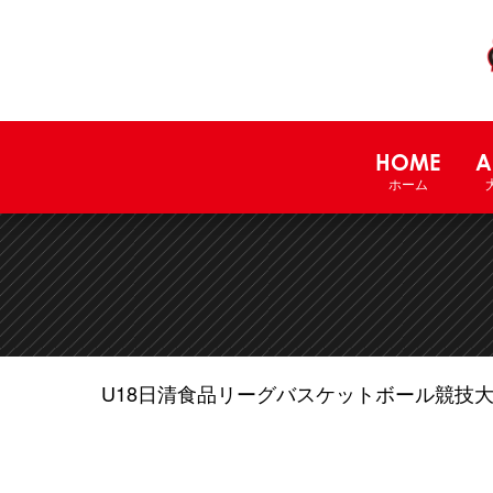
HOME
A
ホーム
U18日清食品リーグバスケットボール競技