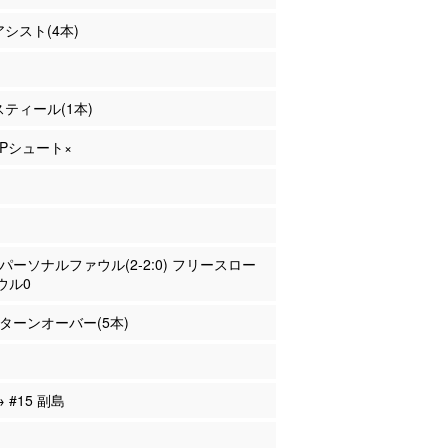
アシスト(4本)
 スティール(1本)
 2Pシュート×
川 パーソナルファウル(2-2:0) フリースロー
ウル0
川 ターンオーバー(5本)
→ #15 副島