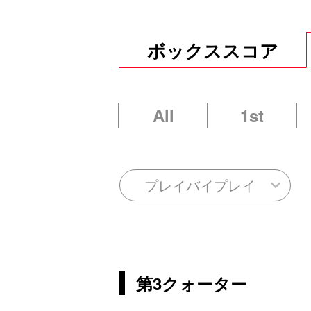
ボックススコア
All
1st
プレイバイプレイ
第3クォーター