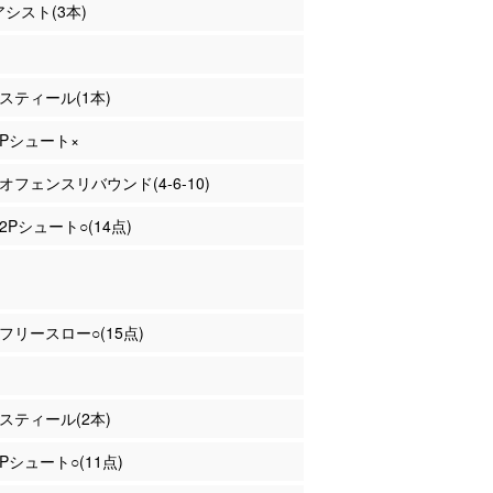
アシスト(3本)
 スティール(1本)
 2Pシュート×
 オフェンスリバウンド(4-6-10)
 2Pシュート○(14点)
 フリースロー○(15点)
 スティール(2本)
2Pシュート○(11点)