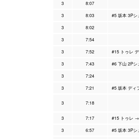
3
8:07
3
8:03
#5 坂本 3P
3
8:02
3
7:54
3
7:52
#15 トゥレ 
3
7:43
#6 下山 2Pシ
3
7:24
3
7:21
#5 坂本 ディ
3
7:18
3
7:17
#15 トゥレ 
3
6:57
#5 坂本 3P