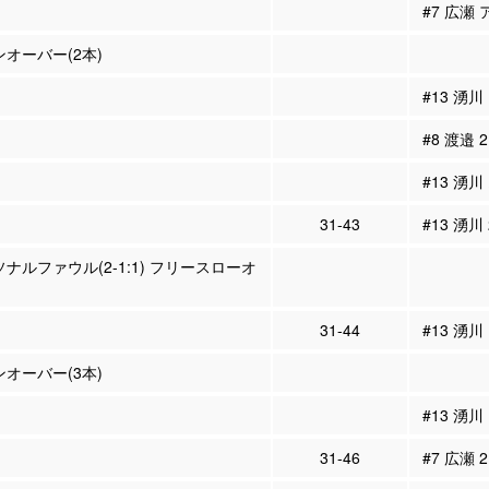
#7 広瀬 
ンオーバー(2本)
#13 湧川
#8 渡邉
#13 湧川
31-43
#13 湧川
ソナルファウル(2-1:1) フリースローオ
31-44
#13 湧川
ンオーバー(3本)
#13 湧川
31-46
#7 広瀬 