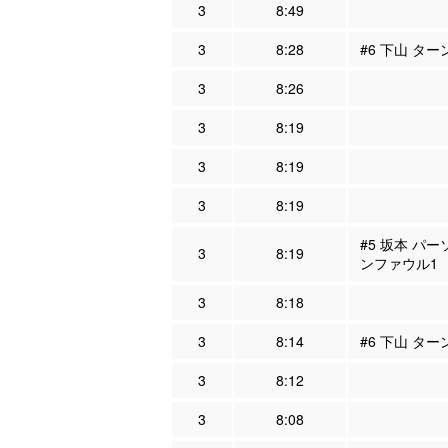
3
8:49
3
8:28
#6 下山 ター
3
8:26
3
8:19
3
8:19
3
8:19
#5 坂本 パー
3
8:19
ンファウル1
3
8:18
3
8:14
#6 下山 ター
3
8:12
3
8:08