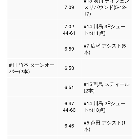
#13 湧川 ディフェン
7:09
スリバウンド(5-12-
17)
7:02
#14 川島 3Pシュー
44-61
ト○(11点)
#7 広瀬 アシスト(5
6:59
本)
#11 竹本 ターンオー
6:53
バー(2本)
#15 副島 スティール
6:51
(2本)
6:47
#14 川島 2Pシュー
44-63
ト○(13点)
#5 芦田 アシスト(1
6:46
本)