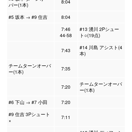
8:04
バー(1本)
#5 坂本 → #9 住吉
8:04
7:46
#13 湧川 2Pシュー
44-58
ト○(19点)
#14 川島 アシスト(4
7:43
本)
チームターンオーバ
7:35
ー(1本)
チームターンオーバ
7:20
ー(1本)
#6 下山 → #7 小田
7:20
#9 住吉 3Pシュート
7:11
×