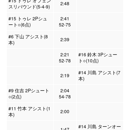
#15 トゥレ オフェン
2:48
スリバウンド(5-4-9)
#15 トゥレ 2Pシュ
2:41
ート○(6点)
52-75
#6 下山 アシスト(8
2:39
本)
2:21
#16 鈴木 3Pシュー
52-78
ト○(10点)
#14 川島 アシスト(7
2:19
本)
#9 住吉 2Pシュート
2:04
○(2点)
54-78
#11 竹本 アシスト(1
2:00
本)
#14 川島 ターンオー
1:47