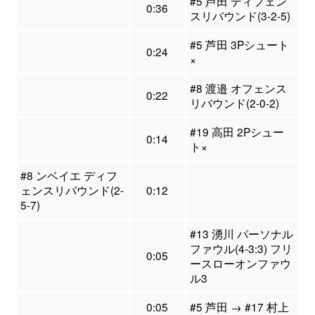
#5 芦田 ディフェン
0:36
スリバウンド(3-2-5)
#5 芦田 3Pシュート
0:24
×
#8 渡邉 オフェンス
0:22
リバウンド(2-0-2)
#19 高田 2Pシュー
0:14
ト×
#8 ンベイエ ディフ
ェンスリバウンド(2-
0:12
5-7)
#13 湧川 パーソナル
ファウル(4-3:3) フリ
0:05
ースローオンファウ
ル3
0:05
#5 芦田 → #17 村上