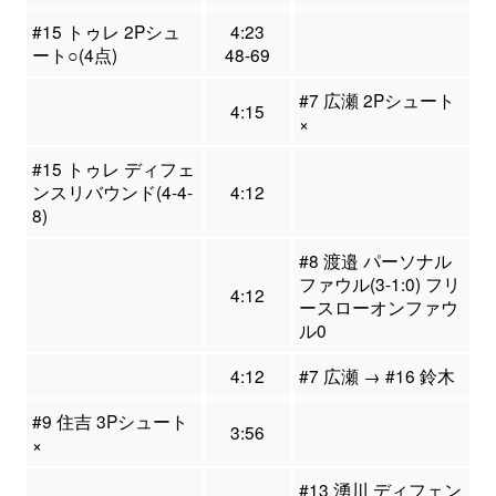
#15 トゥレ 2Pシュ
4:23
ート○(4点)
48-69
#7 広瀬 2Pシュート
4:15
×
#15 トゥレ ディフェ
ンスリバウンド(4-4-
4:12
8)
#8 渡邉 パーソナル
ファウル(3-1:0) フリ
4:12
ースローオンファウ
ル0
4:12
#7 広瀬 → #16 鈴木
#9 住吉 3Pシュート
3:56
×
#13 湧川 ディフェン