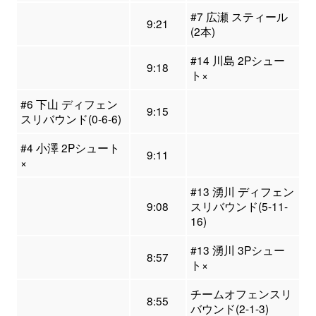
#7 広瀬 スティール
9:21
(2本)
#14 川島 2Pシュー
9:18
ト×
#6 下山 ディフェン
9:15
スリバウンド(0-6-6)
#4 小澤 2Pシュート
9:11
×
#13 湧川 ディフェン
9:08
スリバウンド(5-11-
16)
#13 湧川 3Pシュー
8:57
ト×
チームオフェンスリ
8:55
バウンド(2-1-3)