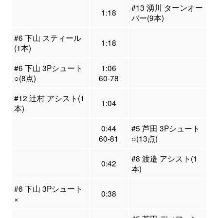
#13 湧川 ターンオー
1:18
バー(9本)
#6 下山 スティール
1:18
(1本)
#6 下山 3Pシュート
1:06
○(8点)
60-78
#12 辻村 アシスト(1
1:04
本)
0:44
#5 芦田 3Pシュート
60-81
○(13点)
#8 渡邉 アシスト(1
0:42
本)
#6 下山 3Pシュート
0:38
×