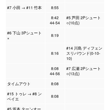
#7 小田 → #11 竹本
8:55
8:42
#5 芦田 2Pシュート
44-54
○(10点)
#6 下山 3Pシュート
8:19
×
#14 川島 ディフェン
8:16
スリバウンド(0-10-
10)
8:08
#7 広瀬 2Pシュート
44-56
○(13点)
タイムアウト
8:08
#15 トゥレ → #8 ン
8:08
ベイエ
#5 坂本 ターンオー