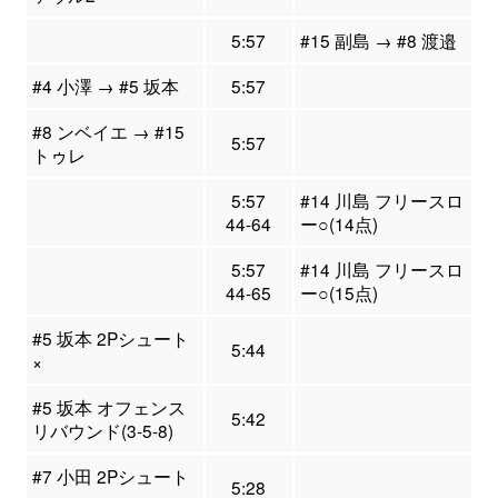
5:57
#15 副島 → #8 渡邉
#4 小澤 → #5 坂本
5:57
#8 ンベイエ → #15
5:57
トゥレ
5:57
#14 川島 フリースロ
44-64
ー○(14点)
5:57
#14 川島 フリースロ
44-65
ー○(15点)
#5 坂本 2Pシュート
5:44
×
#5 坂本 オフェンス
5:42
リバウンド(3-5-8)
#7 小田 2Pシュート
5:28