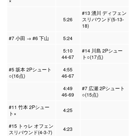
×
#13 湧川 ディフェン
5:26
スリバウンド(5-13-
18)
#7 小田 → #6 下山
5:24
5:10
#14 川島 2Pシュー
44-67
ト○(17点)
#5 坂本 2Pシュート
4:55
○(16点)
46-67
4:49
#7 広瀬 2Pシュート
46-69
○(15点)
#11 竹本 2Pシュー
4:25
ト×
#15 トゥレ オフェン
4:23
スリバウンド(4-3-7)