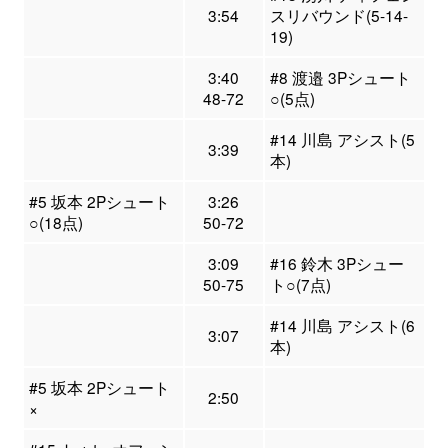
3:54
スリバウンド(5-14-
19)
3:40
#8 渡邉 3Pシュート
48-72
○(5点)
#14 川島 アシスト(5
3:39
本)
#5 坂本 2Pシュート
3:26
○(18点)
50-72
3:09
#16 鈴木 3Pシュー
50-75
ト○(7点)
#14 川島 アシスト(6
3:07
本)
#5 坂本 2Pシュート
2:50
×