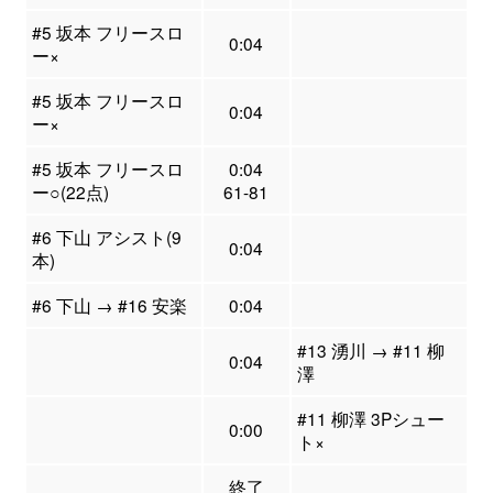
#5 坂本 フリースロ
0:04
ー×
#5 坂本 フリースロ
0:04
ー×
#5 坂本 フリースロ
0:04
ー○(22点)
61-81
#6 下山 アシスト(9
0:04
本)
#6 下山 → #16 安楽
0:04
#13 湧川 → #11 柳
0:04
澤
#11 柳澤 3Pシュー
0:00
ト×
終了