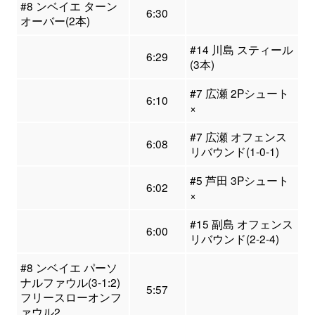
#8 ンベイエ ターン
6:30
オーバー(2本)
#14 川島 スティール
6:29
(3本)
#7 広瀬 2Pシュート
6:10
×
#7 広瀬 オフェンス
6:08
リバウンド(1-0-1)
#5 芦田 3Pシュート
6:02
×
#15 副島 オフェンス
6:00
リバウンド(2-2-4)
#8 ンベイエ パーソ
ナルファウル(3-1:2)
5:57
フリースローオンフ
ァウル2