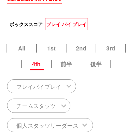
ボックススコア
プレイ バイ プレイ
All
1st
2nd
3rd
4th
前半
後半
プレイバイプレイ
チームスタッツ
個人スタッツリーダース