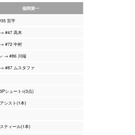
福岡第一
#35 宮平
 → #47 高木
 → #72 中村
ン → #86 川端
 → #87 ムスタファ
 3Pシュート○(3点)
 アシスト(1本)
 スティール(1本)