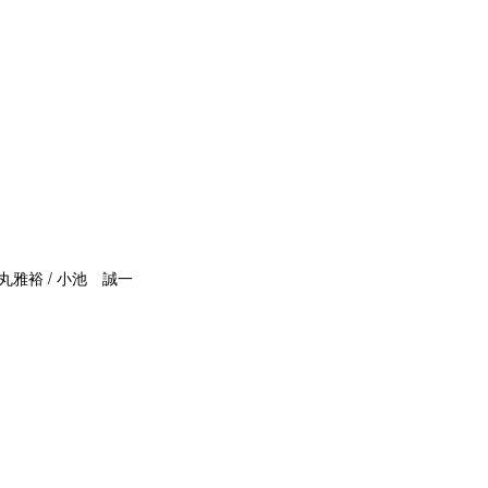
丸雅裕 / 小池 誠一