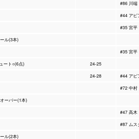
#86 川端
#44 アピ
#35 宮
ール(3本)
#35 宮平
シュート○(6点)
24-25
24-28
#44 アピ
#72 中村
ンオーバー(1本)
#47 高木
#87 ム
ール(2本)