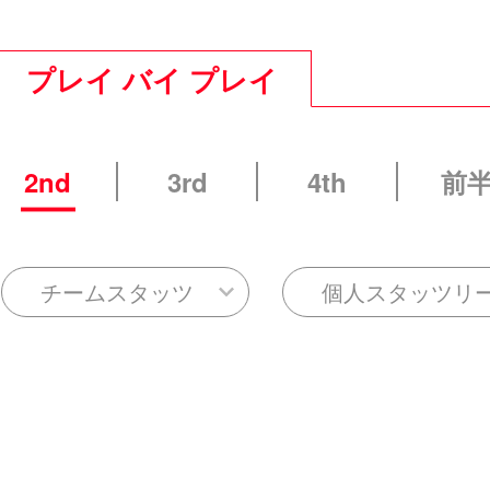
プレイ バイ プレイ
2nd
3rd
4th
前
チームスタッツ
個人スタッツリ