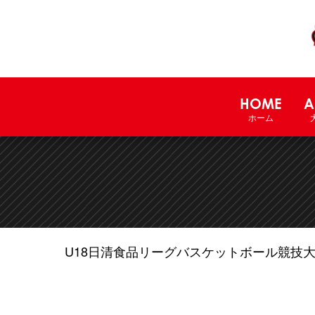
HOME
A
ホーム
U18日清食品リーグバスケットボール競技