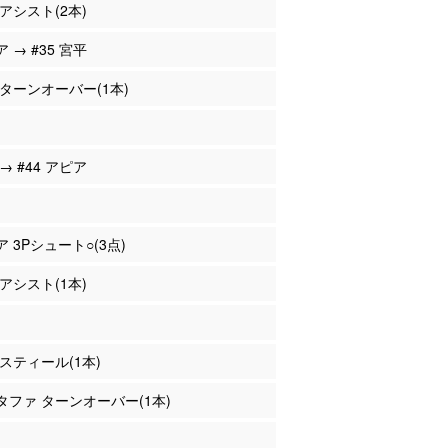
 アシスト(2本)
ア → #35 宮平
平 ターンオーバー(1本)
 → #44 アピア
ア 3Pシュート○(3点)
 アシスト(1本)
 スティール(1本)
スタファ ターンオーバー(1本)