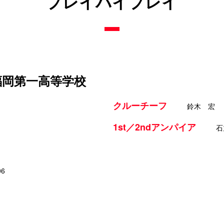
プレイバイプレイ
 福岡第一高等学校
クルーチーフ
鈴木 宏
1st／2ndアンパイア
石
06