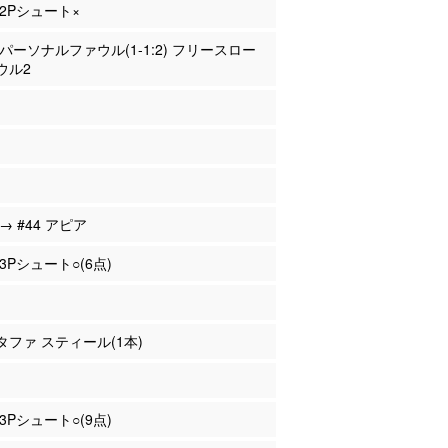
 2Pシュート×
平 パーソナルファウル(1-1:2) フリースロー
ウル2
 → #44 アピア
 3Pシュート○(6点)
スタファ スティール(1本)
 3Pシュート○(9点)