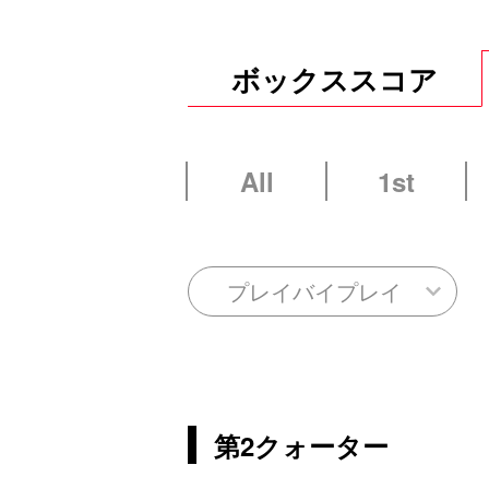
ボックススコア
All
1st
プレイバイプレイ
第2クォーター