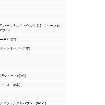
ピア パーソナルファウル(1-2:2) フリースロ
ァウル2
 → #35 宮平
村 ターンオーバー(1本)
 2Pシュート○(2点)
 アシスト(2本)
村 ディフェンスリバウンド(0-1-1)