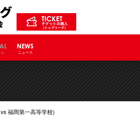
ル競技大会サイト
AL
NEWS
ャル
ニュース
vs 福岡第一高等学校)