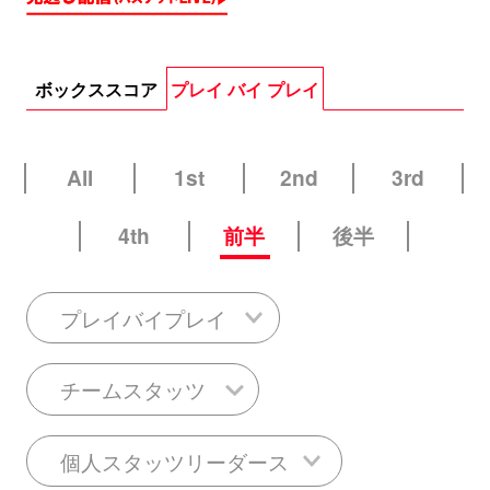
ボックススコア
プレイ バイ プレイ
All
1st
2nd
3rd
4th
前半
後半
プレイバイプレイ
チームスタッツ
個人スタッツリーダース