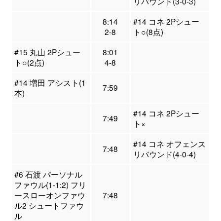
リバウンド(3-0-3)
8:14
#14 コネ 2Pシュー
2-8
ト○(8点)
#15 丸山 2Pシュー
8:01
ト○(2点)
4-8
#14 増田 アシスト(1
7:59
本)
#14 コネ 2Pシュー
7:49
ト×
#14 コネ オフェンス
7:48
リバウンド(4-0-4)
#6 石渡 パーソナル
ファウル(1-1:2) フリ
ースローオンファウ
7:48
ル2 シュートファウ
ル