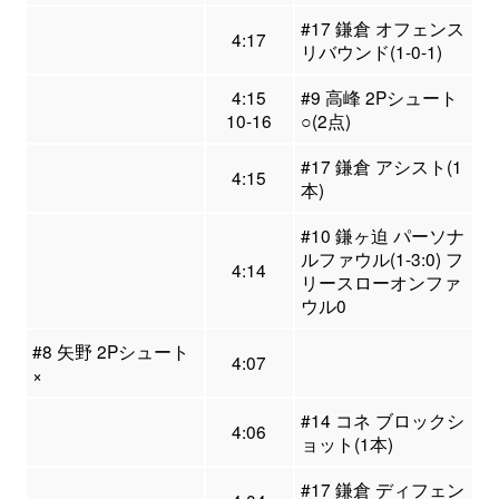
#17 鎌倉 オフェンス
4:17
リバウンド(1-0-1)
4:15
#9 高峰 2Pシュート
10-16
○(2点)
#17 鎌倉 アシスト(1
4:15
本)
#10 鎌ヶ迫 パーソナ
ルファウル(1-3:0) フ
4:14
リースローオンファ
ウル0
#8 矢野 2Pシュート
4:07
×
#14 コネ ブロックシ
4:06
ョット(1本)
#17 鎌倉 ディフェン