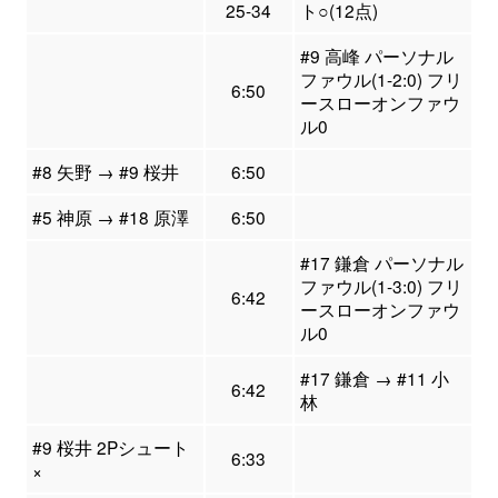
25-34
ト○(12点)
#9 高峰 パーソナル
ファウル(1-2:0) フリ
6:50
ースローオンファウ
ル0
#8 矢野 → #9 桜井
6:50
#5 神原 → #18 原澤
6:50
#17 鎌倉 パーソナル
ファウル(1-3:0) フリ
6:42
ースローオンファウ
ル0
#17 鎌倉 → #11 小
6:42
林
#9 桜井 2Pシュート
6:33
×