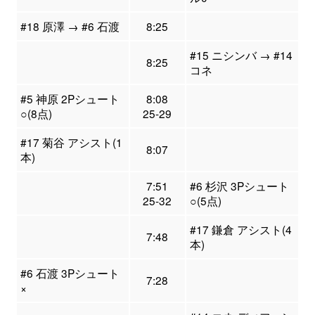
#18 原澤 → #6 石渡
8:25
#15 ニシンバ → #14
8:25
コネ
#5 神原 2Pシュート
8:08
○(8点)
25-29
#17 菊谷 アシスト(1
8:07
本)
7:51
#6 杉沢 3Pシュート
25-32
○(5点)
#17 鎌倉 アシスト(4
7:48
本)
#6 石渡 3Pシュート
7:28
×