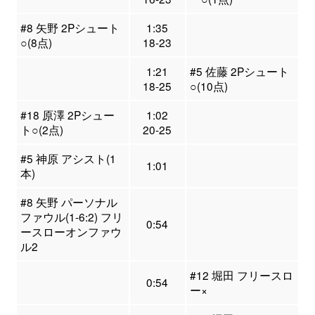
#8 矢野 2Pシュート
1:35
○(8点)
18-23
1:21
#5 佐藤 2Pシュート
18-25
○(10点)
#18 原澤 2Pシュー
1:02
ト○(2点)
20-25
#5 神原 アシスト(1
1:01
本)
#8 矢野 パーソナル
ファウル(1-6:2) フリ
0:54
ースローオンファウ
ル2
#12 堀田 フリースロ
0:54
ー×