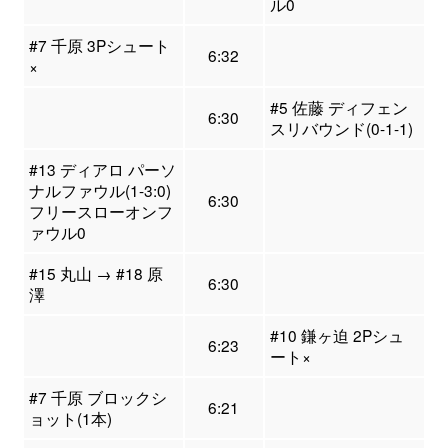
ル0
#7 千原 3Pシュート
6:32
×
#5 佐藤 ディフェン
6:30
スリバウンド(0-1-1)
#13 ディアロ パーソ
ナルファウル(1-3:0)
6:30
フリースローオンフ
ァウル0
#15 丸山 → #18 原
6:30
澤
#10 鎌ヶ迫 2Pシュ
6:23
ート×
#7 千原 ブロックシ
6:21
ョット(1本)