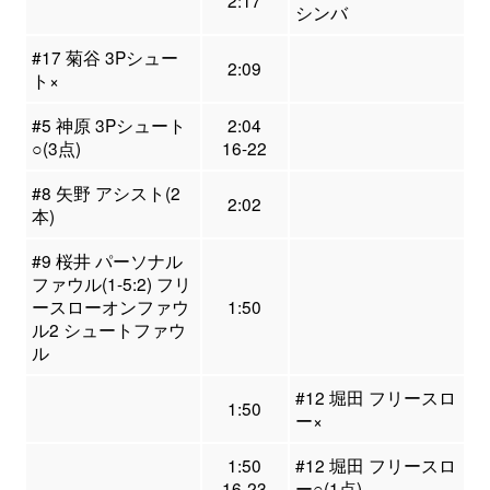
シンバ
#17 菊谷 3Pシュー
2:09
ト×
#5 神原 3Pシュート
2:04
○(3点)
16-22
#8 矢野 アシスト(2
2:02
本)
#9 桜井 パーソナル
ファウル(1-5:2) フリ
ースローオンファウ
1:50
ル2 シュートファウ
ル
#12 堀田 フリースロ
1:50
ー×
1:50
#12 堀田 フリースロ
16-23
ー○(1点)