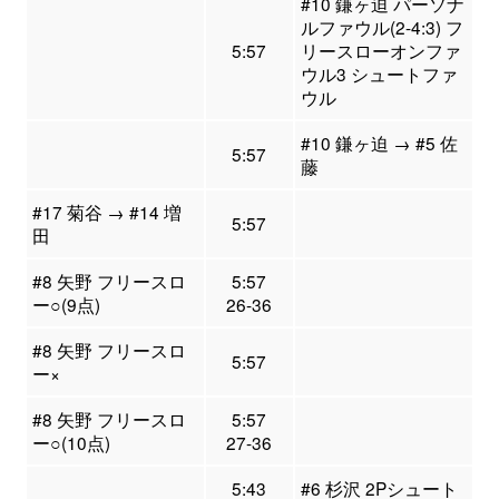
#10 鎌ヶ迫 パーソナ
ルファウル(2-4:3) フ
5:57
リースローオンファ
ウル3 シュートファ
ウル
#10 鎌ヶ迫 → #5 佐
5:57
藤
#17 菊谷 → #14 増
5:57
田
#8 矢野 フリースロ
5:57
ー○(9点)
26-36
#8 矢野 フリースロ
5:57
ー×
#8 矢野 フリースロ
5:57
ー○(10点)
27-36
5:43
#6 杉沢 2Pシュート