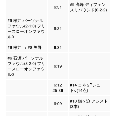
#9 高峰 ディフェン
6:31
スリバウンド(0-2-2)
#9 桜井 パーソナル
ファウル(2-1:0) フリ
6:31
ースローオンファウ
ル0
#9 桜井 → #8 矢野
6:31
#6 石渡 パーソナル
ファウル(3-2:0) フリ
6:19
ースローオンファウ
ル0
6:12
#14 コネ 2Pシュー
25-36
ト○(14点)
#10 鎌ヶ迫 アシスト
6:09
(3本)