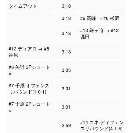
タイムアウト
3:18
3:18
#9 高峰 → #6 杉沢
#10 鎌ヶ迫 → #12
3:18
堀田
#13 ディアロ → #5
3:18
神原
#8 矢野 3Pシュート
3:03
×
#7 千原 オフェンス
3:01
リバウンド(1-0-1)
#7 千原 2Pシュート
3:01
×
#14 コネ ディフェン
2:59
スリバウンド(4-1-5)