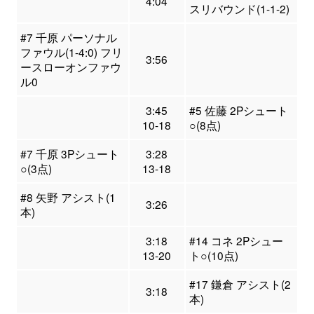
4:04
スリバウンド(1-1-2)
#7 千原 パーソナル
ファウル(1-4:0) フリ
3:56
ースローオンファウ
ル0
3:45
#5 佐藤 2Pシュート
10-18
○(8点)
#7 千原 3Pシュート
3:28
○(3点)
13-18
#8 矢野 アシスト(1
3:26
本)
3:18
#14 コネ 2Pシュー
13-20
ト○(10点)
#17 鎌倉 アシスト(2
3:18
本)