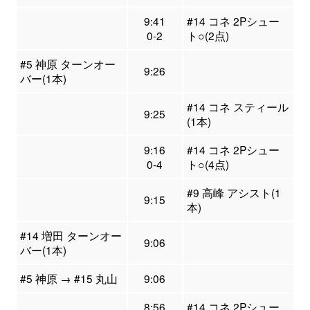
9:41
#14 コネ 2Pシュー
0-2
ト○(2点)
#5 神原 ターンオー
9:26
バー(1本)
#14 コネ スティール
9:25
(1本)
9:16
#14 コネ 2Pシュー
0-4
ト○(4点)
#9 高峰 アシスト(1
9:15
本)
#14 増田 ターンオー
9:06
バー(1本)
#5 神原 → #15 丸山
9:06
8:56
#14 コネ 2Pシュー