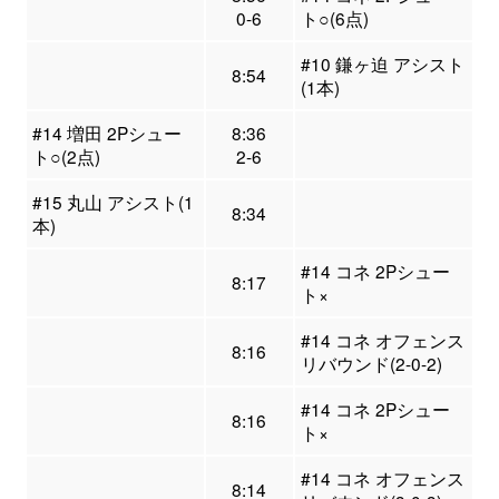
0-6
ト○(6点)
#10 鎌ヶ迫 アシスト
8:54
(1本)
#14 増田 2Pシュー
8:36
ト○(2点)
2-6
#15 丸山 アシスト(1
8:34
本)
#14 コネ 2Pシュー
8:17
ト×
#14 コネ オフェンス
8:16
リバウンド(2-0-2)
#14 コネ 2Pシュー
8:16
ト×
#14 コネ オフェンス
8:14