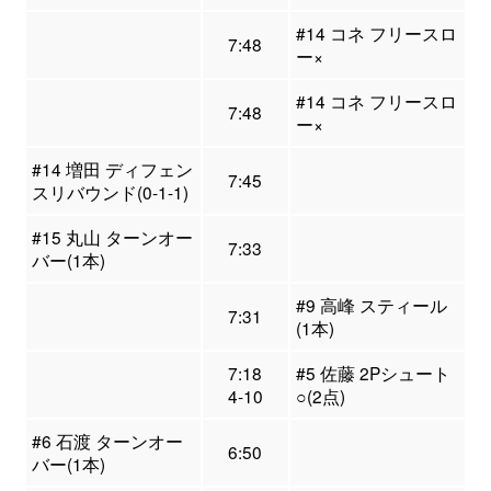
#14 コネ フリースロ
7:48
ー×
#14 コネ フリースロ
7:48
ー×
#14 増田 ディフェン
7:45
スリバウンド(0-1-1)
#15 丸山 ターンオー
7:33
バー(1本)
#9 高峰 スティール
7:31
(1本)
7:18
#5 佐藤 2Pシュート
4-10
○(2点)
#6 石渡 ターンオー
6:50
バー(1本)