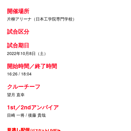
開催場所
片柳アリーナ（日本工学院専門学校）
試合区分
試合期日
2022年10月8日（土）
開始時間／終了時間
16:26 / 18:04
クルーチーフ
望月 直幸
1st／2ndアンパイア
目崎 一将 / 後藤 貴哉