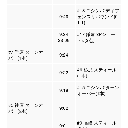
#15 ニシンバ ディフ
9:46
ェンスリバウンド(0-
1-1)
9:34
#17 鎌倉 3Pシュー
23-29
ト○(3点)
#7 千原 ターンオー
9:24
バー(1本)
#6 杉沢 スティール
9:22
(1本)
#15 ニシンバ ターン
9:19
オーバー(1本)
#5 神原 ターンオー
9:02
バー(2本)
#9 高峰 スティール
9:01