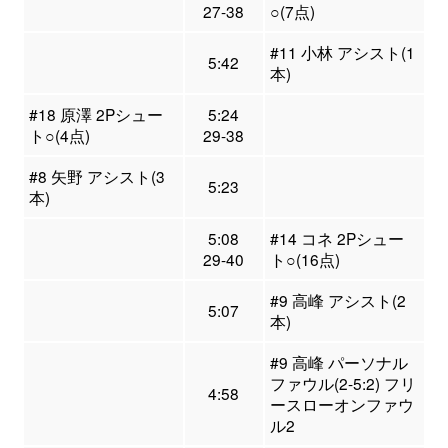
27-38
○(7点)
#11 小林 アシスト(1
5:42
本)
#18 原澤 2Pシュー
5:24
ト○(4点)
29-38
#8 矢野 アシスト(3
5:23
本)
5:08
#14 コネ 2Pシュー
29-40
ト○(16点)
#9 高峰 アシスト(2
5:07
本)
#9 高峰 パーソナル
ファウル(2-5:2) フリ
4:58
ースローオンファウ
ル2