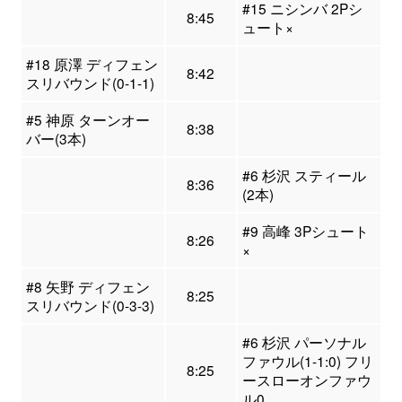
#15 ニシンバ 2Pシ
8:45
ュート×
#18 原澤 ディフェン
8:42
スリバウンド(0-1-1)
#5 神原 ターンオー
8:38
バー(3本)
#6 杉沢 スティール
8:36
(2本)
#9 高峰 3Pシュート
8:26
×
#8 矢野 ディフェン
8:25
スリバウンド(0-3-3)
#6 杉沢 パーソナル
ファウル(1-1:0) フリ
8:25
ースローオンファウ
ル0