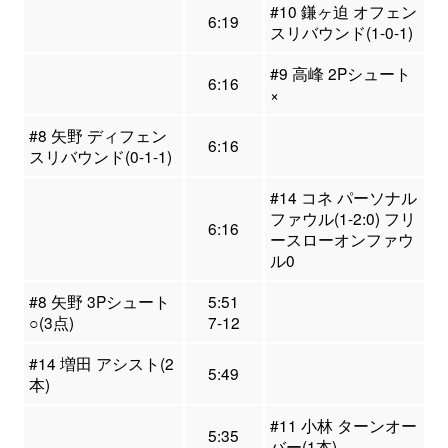
#10 鎌ヶ迫 オフェン
6:19
スリバウンド(1-0-1)
#9 高峰 2Pシュート
6:16
×
#8 矢野 ディフェン
6:16
スリバウンド(0-1-1)
#14 コネ パーソナル
ファウル(1-2:0) フリ
6:16
ースローオンファウ
ル0
#8 矢野 3Pシュート
5:51
○(3点)
7-12
#14 増田 アシスト(2
5:49
本)
#11 小林 ターンオー
5:35
バー(1本)