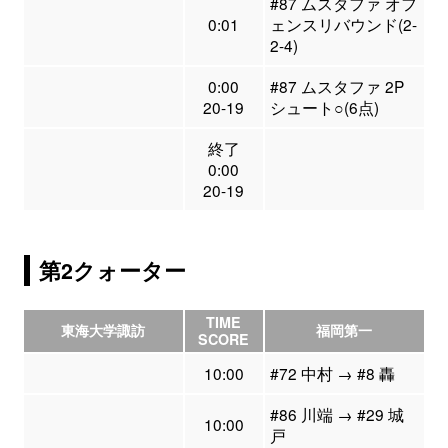
#87 ムスタファ オフ
0:01
ェンスリバウンド(2-
2-4)
0:00
#87 ムスタファ 2P
20-19
シュート○(6点)
終了
0:00
20-19
第2クォーター
TIME
東海大学諏訪
福岡第一
SCORE
10:00
#72 中村 → #8 轟
#86 川端 → #29 城
10:00
戸