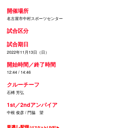
開催場所
名古屋市中村スポーツセンター
試合区分
試合期日
2022年11月13日（日）
開始時間／終了時間
12:44 / 14:46
クルーチーフ
石榑 芳弘
1st／2ndアンパイア
中根 俊彦 / 門脇 望