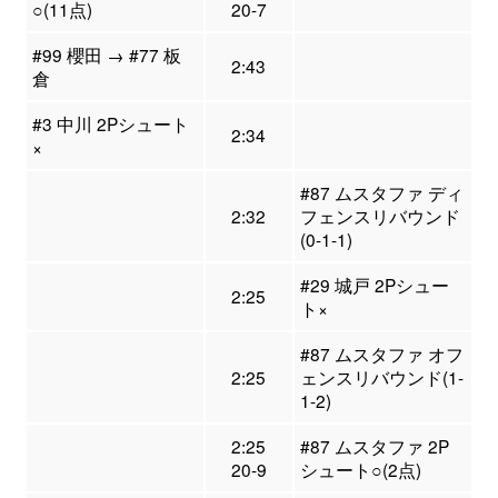
○(11点)
20-7
#99 櫻田 → #77 板
2:43
倉
#3 中川 2Pシュート
2:34
×
#87 ムスタファ ディ
2:32
フェンスリバウンド
(0-1-1)
#29 城戸 2Pシュー
2:25
ト×
#87 ムスタファ オフ
2:25
ェンスリバウンド(1-
1-2)
2:25
#87 ムスタファ 2P
20-9
シュート○(2点)