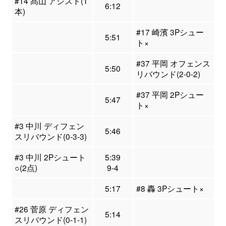
#14 髙山 アシスト(1
6:12
本)
#17 崎濱 3Pシュー
5:51
ト×
#37 平岡 オフェンス
5:50
リバウンド(2-0-2)
#37 平岡 2Pシュー
5:47
ト×
#3 中川 ディフェン
5:46
スリバウンド(0-3-3)
#3 中川 2Pシュート
5:39
○(2点)
9-4
5:17
#8 轟 3Pシュート×
#26 菅原 ディフェン
5:14
スリバウンド(0-1-1)