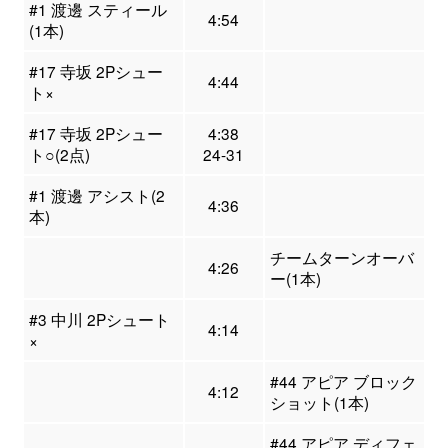
#1 渡邊 スティール
4:54
(1本)
#17 寺坂 2Pシュー
4:44
ト×
#17 寺坂 2Pシュー
4:38
ト○(2点)
24-31
#1 渡邊 アシスト(2
4:36
本)
チームターンオーバ
4:26
ー(1本)
#3 中川 2Pシュート
4:14
×
#44 アピア ブロック
4:12
ショット(1本)
#44 アピア ディフェ