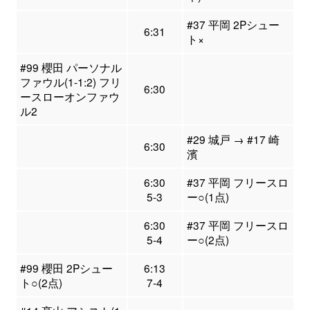
#37 平岡 2Pシュー
6:31
ト×
#99 櫻田 パーソナル
ファウル(1-1:2) フリ
6:30
ースローオンファウ
ル2
#29 城戸 → #17 崎
6:30
濱
6:30
#37 平岡 フリースロ
5-3
ー○(1点)
6:30
#37 平岡 フリースロ
5-4
ー○(2点)
#99 櫻田 2Pシュー
6:13
ト○(2点)
7-4