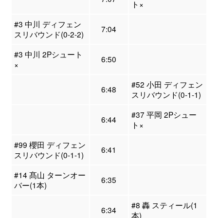
ト×
#3 中川 ディフェン
7:04
スリバウンド(0-2-2)
#3 中川 2Pシュート
6:50
×
#52 小田 ディフェン
6:48
スリバウンド(0-1-1)
#37 平岡 2Pシュー
6:44
ト×
#99 櫻田 ディフェン
6:41
スリバウンド(0-1-1)
#14 髙山 ターンオー
6:35
バー(1本)
#8 轟 スティール(1
6:34
本)