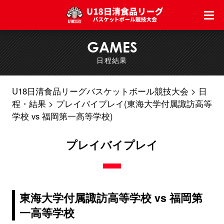
GAMES
日程結果
U18日清食品リーグバスケットボール競技大会
日
程・結果
プレイバイプレイ(東海大学付属諏訪高等
学校 vs 福岡第一高等学校)
プレイバイプレイ
東海大学付属諏訪高等学校 vs 福岡第
一高等学校