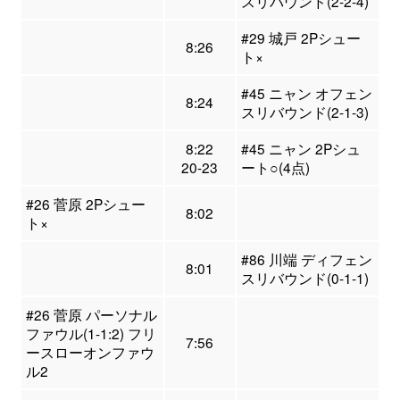
スリバウンド(2-2-4)
#29 城戸 2Pシュー
8:26
ト×
#45 ニャン オフェン
8:24
スリバウンド(2-1-3)
8:22
#45 ニャン 2Pシュ
20-23
ート○(4点)
#26 菅原 2Pシュー
8:02
ト×
#86 川端 ディフェン
8:01
スリバウンド(0-1-1)
#26 菅原 パーソナル
ファウル(1-1:2) フリ
7:56
ースローオンファウ
ル2