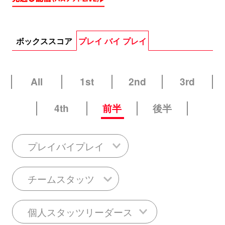
ボックススコア
プレイ バイ プレイ
All
1st
2nd
3rd
4th
前半
後半
プレイバイプレイ
チームスタッツ
個人スタッツリーダース