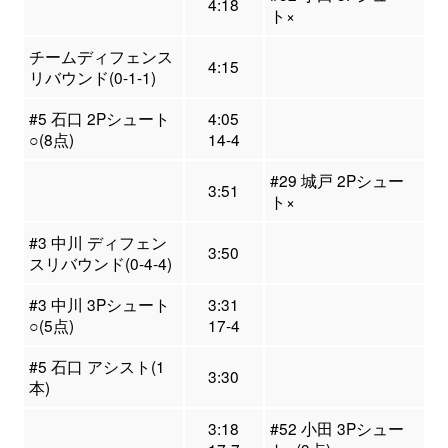
4:18
ト×
チームディフェンス
4:15
リバウンド(0-1-1)
#5 石口 2Pシュート
4:05
○(8点)
14-4
#29 城戸 2Pシュー
3:51
ト×
#3 中川 ディフェン
3:50
スリバウンド(0-4-4)
#3 中川 3Pシュート
3:31
○(5点)
17-4
#5 石口 アシスト(1
3:30
本)
3:18
#52 小田 3Pシュー