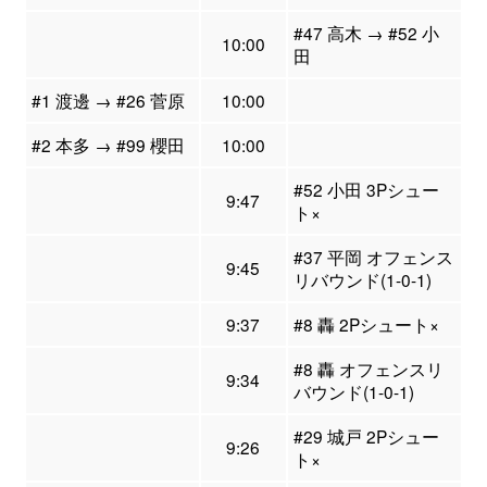
#47 高木 → #52 小
10:00
田
#1 渡邊 → #26 菅原
10:00
#2 本多 → #99 櫻田
10:00
#52 小田 3Pシュー
9:47
ト×
#37 平岡 オフェンス
9:45
リバウンド(1-0-1)
9:37
#8 轟 2Pシュート×
#8 轟 オフェンスリ
9:34
バウンド(1-0-1)
#29 城戸 2Pシュー
9:26
ト×