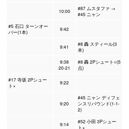
#87 ムスタファ →
10:00
#45 ニャン
#5 石口 ターンオー
9:42
バー(1本)
#8 轟 スティール(3
9:41
本)
9:38
#8 轟 2Pシュート○(5
20-21
点)
#17 寺坂 2Pシュー
9:22
ト×
#45 ニャン ディフェ
9:20
ンスリバウンド(1-1-
2)
#52 小田 3Pシュー
9:14
ト×