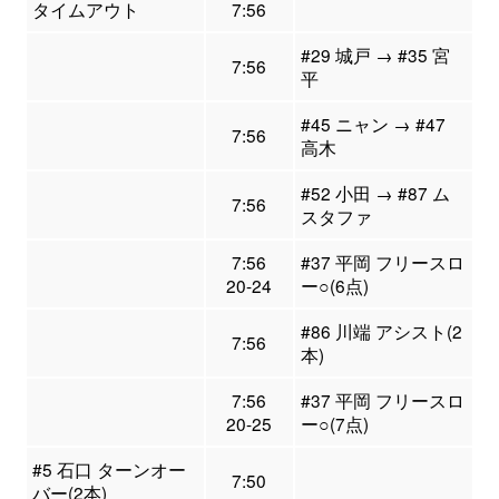
タイムアウト
7:56
#29 城戸 → #35 宮
7:56
平
#45 ニャン → #47
7:56
高木
#52 小田 → #87 ム
7:56
スタファ
7:56
#37 平岡 フリースロ
20-24
ー○(6点)
#86 川端 アシスト(2
7:56
本)
7:56
#37 平岡 フリースロ
20-25
ー○(7点)
#5 石口 ターンオー
7:50
バー(2本)