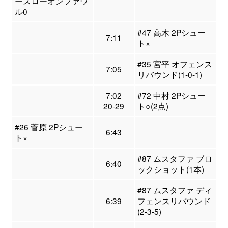
ースローオンファウ
ル0
#47 高木 2Pシュー
7:11
ト×
#35 宮平 オフェンス
7:05
リバウンド(1-0-1)
7:02
#72 中村 2Pシュー
20-29
ト○(2点)
#26 菅原 2Pシュー
6:43
ト×
#87 ムスタファ ブロ
6:40
ックショット(1本)
#87 ムスタファ ディ
6:39
フェンスリバウンド
(2-3-5)