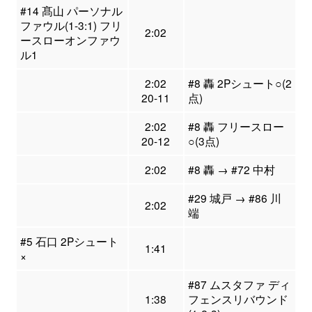
#14 髙山 パーソナル
ファウル(1-3:1) フリ
2:02
ースローオンファウ
ル1
2:02
#8 轟 2Pシュート○(2
20-11
点)
2:02
#8 轟 フリースロー
20-12
○(3点)
2:02
#8 轟 → #72 中村
#29 城戸 → #86 川
2:02
端
#5 石口 2Pシュート
1:41
×
#87 ムスタファ ディ
1:38
フェンスリバウンド