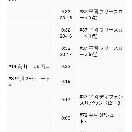
0:32
#37 平岡 フリースロ
20-15
ー○(3点)
0:32
#37 平岡 フリースロ
20-16
ー○(4点)
0:32
#37 平岡 フリースロ
20-17
ー○(5点)
#14 髙山 → #5 石口
0:32
#3 中川 2Pシュート
0:18
×
#37 平岡 ディフェン
0:17
スリバウンド(2-1-3)
#72 中村 3Pシュー
0:03
ト×