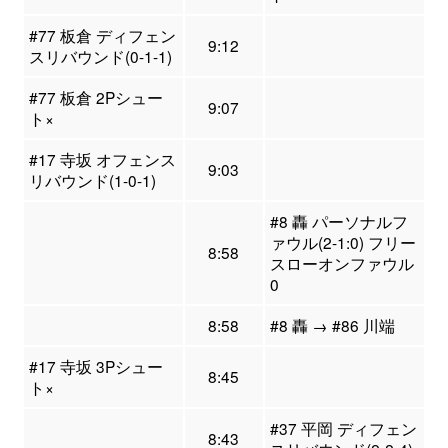
#77 板倉 ディフェン
9:12
スリバウンド(0-1-1)
#77 板倉 2Pシュー
9:07
ト×
#17 寺坂 オフェンス
9:03
リバウンド(1-0-1)
#8 轟 パーソナルフ
ァウル(2-1:0) フリー
8:58
スローオンファウル
0
8:58
#8 轟 → #86 川端
#17 寺坂 3Pシュー
8:45
ト×
#37 平岡 ディフェン
8:43