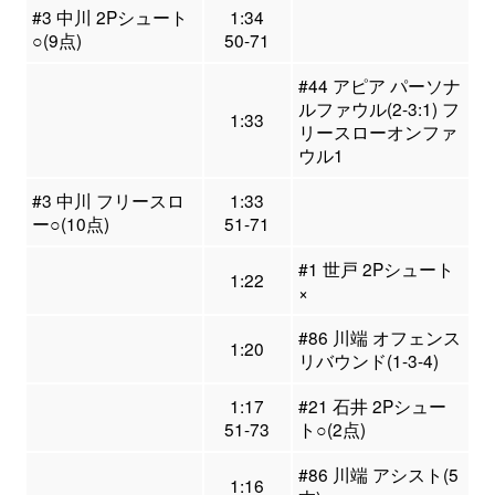
#3 中川 2Pシュート
1:34
○(9点)
50-71
#44 アピア パーソナ
ルファウル(2-3:1) フ
1:33
リースローオンファ
ウル1
#3 中川 フリースロ
1:33
ー○(10点)
51-71
#1 世戸 2Pシュート
1:22
×
#86 川端 オフェンス
1:20
リバウンド(1-3-4)
1:17
#21 石井 2Pシュー
51-73
ト○(2点)
#86 川端 アシスト(5
1:16