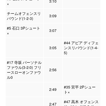
3:10
×
チームオフェンスリ
3:09
バウンド(1-2-3)
#5 石口 3Pシュート
3:07
×
#44 アピア ディフェ
3:05
ンスリバウンド(1-4-
5)
#17 寺坂 パーソナル
ファウル(3-2:0) フリ
2:56
ースローオンファウ
ル0
#35 宮平 2Pシュー
2:49
ト×
#47 高木 オフェンス
2:47