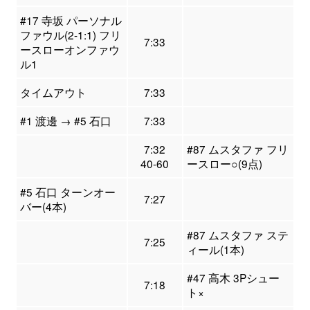
#17 寺坂 パーソナル
ファウル(2-1:1) フリ
7:33
ースローオンファウ
ル1
タイムアウト
7:33
#1 渡邊 → #5 石口
7:33
7:32
#87 ムスタファ フリ
40-60
ースロー○(9点)
#5 石口 ターンオー
7:27
バー(4本)
#87 ムスタファ ステ
7:25
ィール(1本)
#47 高木 3Pシュー
7:18
ト×