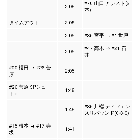
#76 山口 アシスト(2
2:06
本)
タイムアウト
2:06
2:05
#35 宮平 → #1 世戸
#47 高木 → #21 石
2:05
井
#99 櫻田 → #26 菅
2:05
原
#26 菅原 3Pシュー
1:48
ト×
#86 川端 ディフェン
1:46
スリバウンド(0-3-3)
#15 根本 → #17 寺
1:41
坂