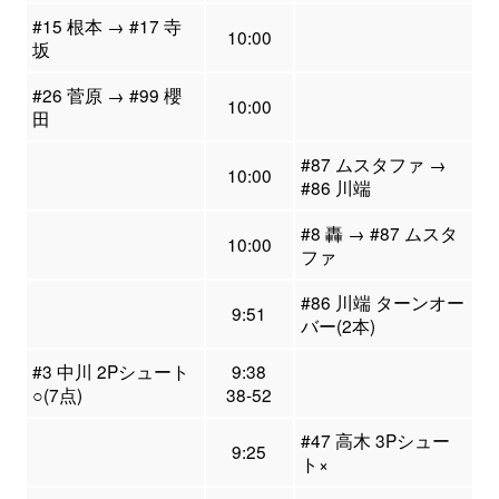
#15 根本 → #17 寺
10:00
坂
#26 菅原 → #99 櫻
10:00
田
#87 ムスタファ →
10:00
#86 川端
#8 轟 → #87 ムスタ
10:00
ファ
#86 川端 ターンオー
9:51
バー(2本)
#3 中川 2Pシュート
9:38
○(7点)
38-52
#47 高木 3Pシュー
9:25
ト×