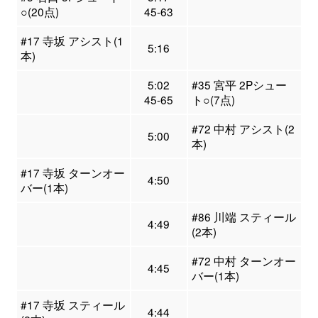
○(20点)
45-63
#17 寺坂 アシスト(1
5:16
本)
5:02
#35 宮平 2Pシュー
45-65
ト○(7点)
#72 中村 アシスト(2
5:00
本)
#17 寺坂 ターンオー
4:50
バー(1本)
#86 川端 スティール
4:49
(2本)
#72 中村 ターンオー
4:45
バー(1本)
#17 寺坂 スティール
4:44