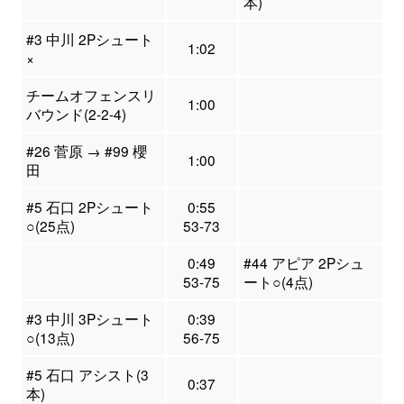
本)
#3 中川 2Pシュート
1:02
×
チームオフェンスリ
1:00
バウンド(2-2-4)
#26 菅原 → #99 櫻
1:00
田
#5 石口 2Pシュート
0:55
○(25点)
53-73
0:49
#44 アピア 2Pシュ
53-75
ート○(4点)
#3 中川 3Pシュート
0:39
○(13点)
56-75
#5 石口 アシスト(3
0:37
本)