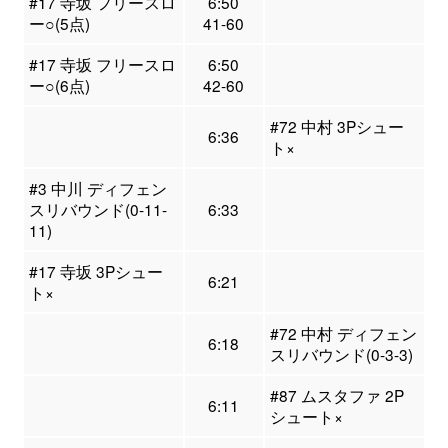
#17 寺坂 フリースロ
6:50
ー○(5点)
41-60
#17 寺坂 フリースロ
6:50
ー○(6点)
42-60
#72 中村 3Pシュー
6:36
ト×
#3 中川 ディフェン
スリバウンド(0-11-
6:33
11)
#17 寺坂 3Pシュー
6:21
ト×
#72 中村 ディフェン
6:18
スリバウンド(0-3-3)
#87 ムスタファ 2P
6:11
シュート×