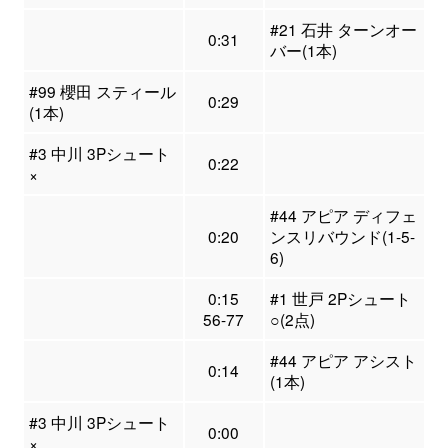
#21 石井 ターンオー
0:31
バー(1本)
#99 櫻田 スティール
0:29
(1本)
#3 中川 3Pシュート
0:22
×
#44 アピア ディフェ
0:20
ンスリバウンド(1-5-
6)
0:15
#1 世戸 2Pシュート
56-77
○(2点)
#44 アピア アシスト
0:14
(1本)
#3 中川 3Pシュート
0:00
×