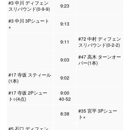
#3 中川 ディフェン
9:23
スリバウンド(0-9-9)
#3 中川 3Pシュート
9:13
×
#72 中村 ディフェン
9:11
スリバウンド(0-2-2)
#47 高木 ターンオー
9:03
バー(1本)
#17 寺坂 スティール
9:02
(1本)
#17 寺坂 2Pシュー
9:00
ト○(4点)
40-52
#35 宮平 3Pシュー
8:38
ト×
#5 石口 ディフェン