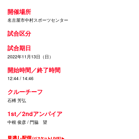
開催場所
名古屋市中村スポーツセンター
試合区分
試合期日
2022年11月13日（日）
開始時間／終了時間
12:44 / 14:46
クルーチーフ
石榑 芳弘
1st／2ndアンパイア
中根 俊彦 / 門脇 望