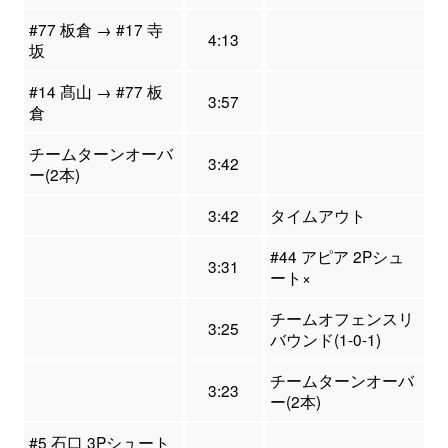
#77 板倉 → #17 寺
4:13
坂
#14 髙山 → #77 板
3:57
倉
チームターンオーバ
3:42
ー(2本)
3:42
タイムアウト
#44 アピア 2Pシュ
3:31
ート×
チームオフェンスリ
3:25
バウンド(1-0-1)
チームターンオーバ
3:23
ー(2本)
#5 石口 3Pシュート