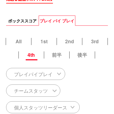
ボックススコア
プレイ バイ プレイ
All
1st
2nd
3rd
4th
前半
後半
プレイバイプレイ
チームスタッツ
個人スタッツリーダース