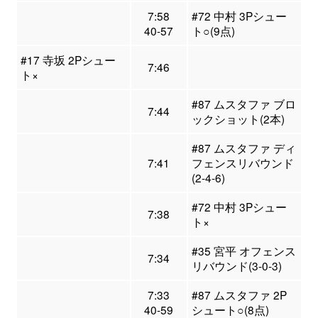
7:58
#72 中村 3Pシュー
40-57
ト○(9点)
#17 寺坂 2Pシュー
7:46
ト×
#87 ムスタファ ブロ
7:44
ックショット(2本)
#87 ムスタファ ディ
7:41
フェンスリバウンド
(2-4-6)
#72 中村 3Pシュー
7:38
ト×
#35 宮平 オフェンス
7:34
リバウンド(3-0-3)
7:33
#87 ムスタファ 2P
40-59
シュート○(8点)