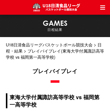
GAMES
日程結果
U18日清食品リーグバスケットボール競技大会
日
程・結果
プレイバイプレイ(東海大学付属諏訪高等
学校 vs 福岡第一高等学校)
プレイバイプレイ
東海大学付属諏訪高等学校 vs 福岡第
一高等学校