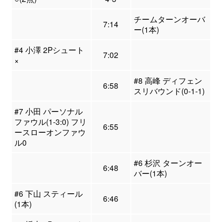
チームターンオーバ
7:14
ー(1本)
#4 小澤 2Pシュート
7:02
×
#8 高峰 ディフェン
6:58
スリバウンド(0-1-1)
#7 小田 パーソナル
ファウル(1-3:0) フリ
6:55
ースローオンファウ
ル0
#6 杉沢 ターンオー
6:48
バー(1本)
#6 下山 スティール
6:46
(1本)