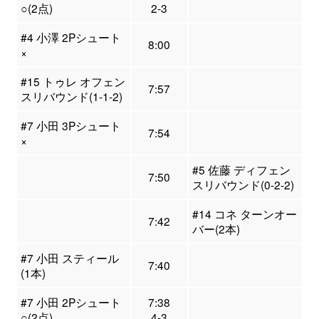
○(2点)
2-3
#4 小澤 2Pシュート
8:00
×
#15 トゥレ オフェン
7:57
スリバウンド(1-1-2)
#7 小田 3Pシュート
7:54
×
#5 佐藤 ディフェン
7:50
スリバウンド(0-2-2)
#14 コネ ターンオー
7:42
バー(2本)
#7 小田 スティール
7:40
(1本)
#7 小田 2Pシュート
7:38
○(2点)
4-3