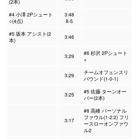
(2本)
#4 小澤 2Pシュート
3:48
○(4点)
8-5
#5 坂本 アシスト(2
3:46
本)
#6 杉沢 2Pシュート
3:29
×
チームオフェンスリ
3:29
バウンド(1-0-1)
#5 佐藤 ターンオー
3:25
バー(2本)
#8 高峰 パーソナル
ファウル(1-2:2) フリ
3:17
ースローオンファウ
ル2