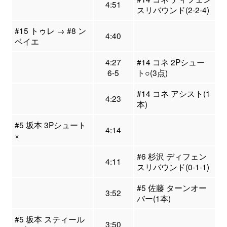
4:51
スリバウンド(2-2-4)
#15 トゥレ → #8 ン
4:40
ベイエ
4:27
#14 コネ 2Pシュー
6-5
ト○(3点)
#14 コネ アシスト(1
4:23
本)
#5 坂本 3Pシュート
4:14
×
#6 杉沢 ディフェン
4:11
スリバウンド(0-1-1)
#5 佐藤 ターンオー
3:52
バー(1本)
#5 坂本 スティール
3:50