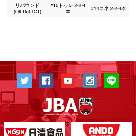
リバウンド
#15トゥレ 2-2-4
#14コネ 2-2-4本
(Off-Def-TOT)
本