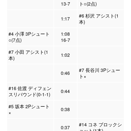
13-7
ト○(2点)
#6 杉沢 アシスト(1
1:17
本)
#4 小澤 3Pシュート
1:08
○(7点)
16-7
#7 小田 アシスト(1
1:02
本)
#7 長谷川 3Pシュー
0:46
ト×
#16 佐渡 ディフェン
0:44
スリバウンド(0-1-1)
#5 坂本 2Pシュート
0:38
×
#14 コネ ブロックシ
0:37
ョット(1本)