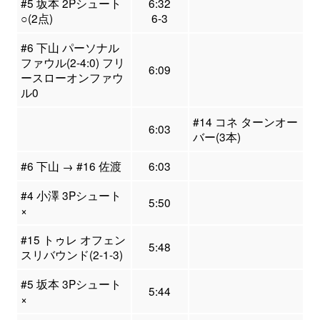
#5 坂本 2Pシュート
6:32
○(2点)
6-3
#6 下山 パーソナル
ファウル(2-4:0) フリ
6:09
ースローオンファウ
ル0
#14 コネ ターンオー
6:03
バー(3本)
#6 下山 → #16 佐渡
6:03
#4 小澤 3Pシュート
5:50
×
#15 トゥレ オフェン
5:48
スリバウンド(2-1-3)
#5 坂本 3Pシュート
5:44
×