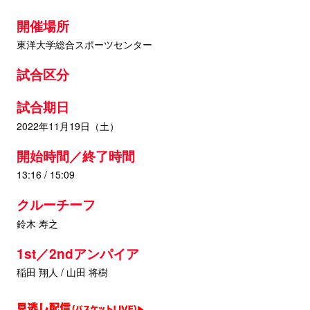
開催場所
東洋大学総合スポーツセンター
試合区分
試合期日
2022年11月19日（土）
開始時間／終了時間
13:16 / 15:09
クルーチーフ
鈴木 寿之
1st／2ndアンパイア
稲田 翔人 / 山田 将樹