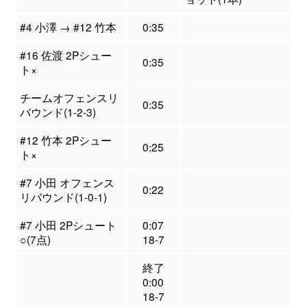
#4 小澤 → #12 竹本
0:35
#16 佐渡 2Pシュー
0:35
ト×
チームオフェンスリ
0:35
バウンド(1-2-3)
#12 竹本 2Pシュー
0:25
ト×
#7 小田 オフェンス
0:22
リバウンド(1-0-1)
#7 小田 2Pシュート
0:07
○(7点)
18-7
終了
0:00
18-7