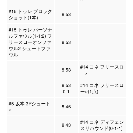
#15 トゥレ ブロック
8:53
ショット(1本)
#15 トゥレ パーソナ
ルファウル(1-1:2) フ
リースローオンファ
8:53
ウル2 シュートファ
ウル
#14 コネ フリースロ
8:53
ー×
8:53
#14 コネ フリースロ
0-1
ー○(1点)
#5 坂本 3Pシュート
8:46
×
#14 コネ ディフェン
8:43
スリバウンド(0-1-1)