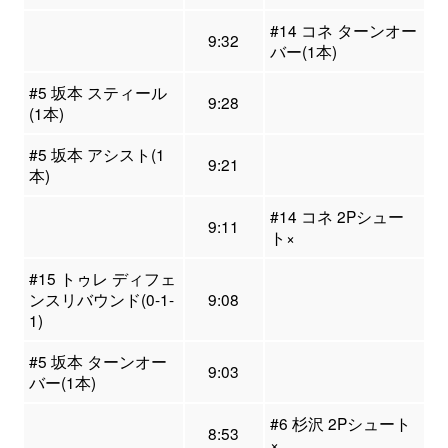
#14 コネ ターンオー
9:32
バー(1本)
#5 坂本 スティール
9:28
(1本)
#5 坂本 アシスト(1
9:21
本)
#14 コネ 2Pシュー
9:11
ト×
#15 トゥレ ディフェ
ンスリバウンド(0-1-
9:08
1)
#5 坂本 ターンオー
9:03
バー(1本)
#6 杉沢 2Pシュート
8:53
×