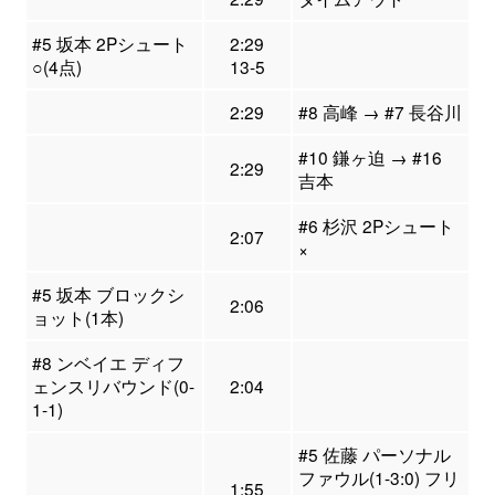
#5 坂本 2Pシュート
2:29
○(4点)
13-5
2:29
#8 高峰 → #7 長谷川
#10 鎌ヶ迫 → #16
2:29
吉本
#6 杉沢 2Pシュート
2:07
×
#5 坂本 ブロックシ
2:06
ョット(1本)
#8 ンベイエ ディフ
ェンスリバウンド(0-
2:04
1-1)
#5 佐藤 パーソナル
ファウル(1-3:0) フリ
1:55