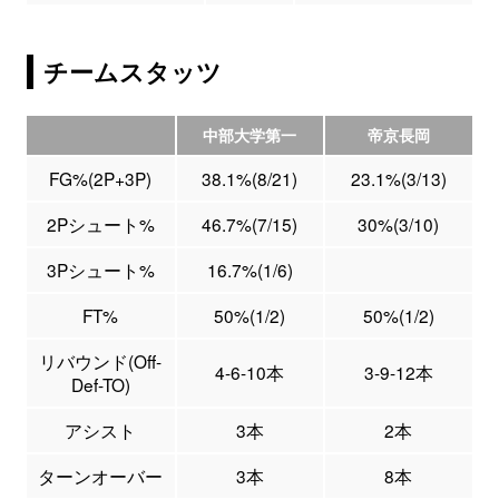
チームスタッツ
中部大学第一
帝京長岡
FG%(2P+3P)
38.1%(8/21)
23.1%(3/13)
2Pシュート%
46.7%(7/15)
30%(3/10)
3Pシュート%
16.7%(1/6)
FT%
50%(1/2)
50%(1/2)
リバウンド(Off-
4-6-10本
3-9-12本
Def-TO)
アシスト
3本
2本
ターンオーバー
3本
8本