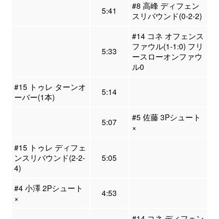
#8 高峰 ディフェン
5:41
スリバウンド(0-2-2)
#14 コネ オフェンス
ファウル(1-1:0) フリ
5:33
ースローオンファウ
ル0
#15 トゥレ ターンオ
5:14
ーバー(1本)
#5 佐藤 3Pシュート
5:07
×
#15 トゥレ ディフェ
ンスリバウンド(2-2-
5:05
4)
#4 小澤 2Pシュート
4:53
×
#14 コネ ディフェン