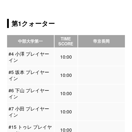
第1クォーター
TIME
中部大学第一
帝京長岡
SCORE
#4 小澤 プレイヤー
10:00
イン
#5 坂本 プレイヤー
10:00
イン
#6 下山 プレイヤー
10:00
イン
#7 小田 プレイヤー
10:00
イン
#15 トゥレ プレイヤ
10:00