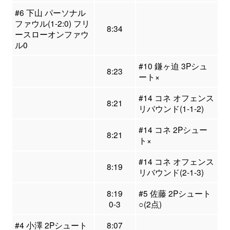
#6 下山 パーソナル
ファウル(1-2:0) フリ
8:34
ースローオンファウ
ル0
#10 鎌ヶ迫 3Pシュ
8:23
ート×
#14 コネ オフェンス
8:21
リバウンド(1-1-2)
#14 コネ 2Pシュー
8:21
ト×
#14 コネ オフェンス
8:19
リバウンド(2-1-3)
8:19
#5 佐藤 2Pシュート
0-3
○(2点)
#4 小澤 2Pシュート
8:07