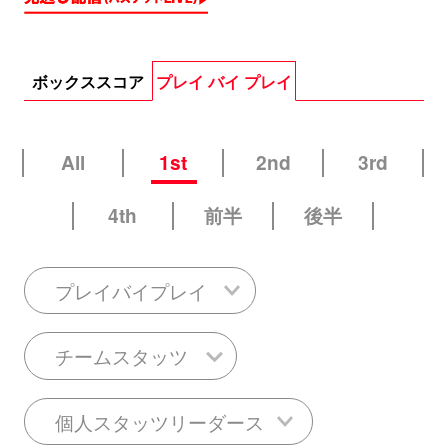
ボックススコア
プレイ バイ プレイ
All
1st
2nd
3rd
4th
前半
後半
プレイバイプレイ
チームスタッツ
個人スタッツリーダース