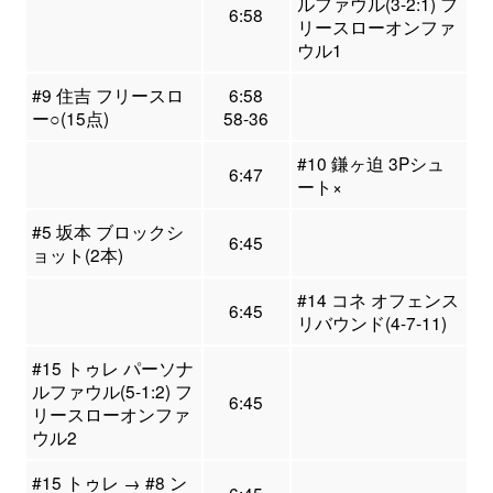
ルファウル(3-2:1) フ
6:58
リースローオンファ
ウル1
#9 住吉 フリースロ
6:58
ー○(15点)
58-36
#10 鎌ヶ迫 3Pシュ
6:47
ート×
#5 坂本 ブロックシ
6:45
ョット(2本)
#14 コネ オフェンス
6:45
リバウンド(4-7-11)
#15 トゥレ パーソナ
ルファウル(5-1:2) フ
6:45
リースローオンファ
ウル2
#15 トゥレ → #8 ン
6:45