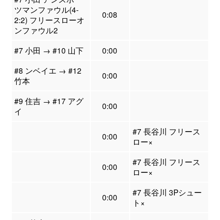
ツマンファウル(4-
0:08
2:2) フリースローオ
ンファウル2
#7 小田 → #10 山下
0:00
#8 ンベイエ → #12
0:00
竹本
#9 住吉 → #17 アグ
0:00
イ
#7 長谷川 フリース
0:00
ロー×
#7 長谷川 フリース
0:00
ロー×
#7 長谷川 3Pシュー
0:00
ト×