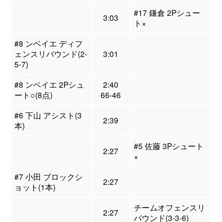
#17 鎌倉 2Pシュー
3:03
ト×
#8 ンベイエ ディフ
ェンスリバウンド(2-
3:01
5-7)
#8 ンベイエ 2Pシュ
2:40
ート○(8点)
66-46
#6 下山 アシスト(3
2:39
本)
#5 佐藤 3Pシュート
2:27
×
#7 小田 ブロックシ
2:27
ョット(1本)
チームオフェンスリ
2:27
バウンド(3-3-6)