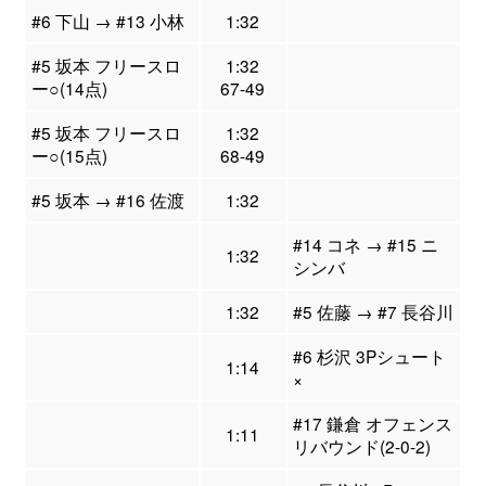
#6 下山 → #13 小林
1:32
#5 坂本 フリースロ
1:32
ー○(14点)
67-49
#5 坂本 フリースロ
1:32
ー○(15点)
68-49
#5 坂本 → #16 佐渡
1:32
#14 コネ → #15 ニ
1:32
シンバ
1:32
#5 佐藤 → #7 長谷川
#6 杉沢 3Pシュート
1:14
×
#17 鎌倉 オフェンス
1:11
リバウンド(2-0-2)