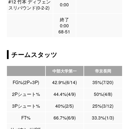
#12 竹本 ディフェン
0:00
スリバウンド(0-2-2)
終了
0:00
68-51
チームスタッツ
中部大学第一
帝京長岡
FG%(2P+3P)
42.9%(6/14)
35%(7/20)
2Pシュート%
44.4%(4/9)
50%(4/8)
3Pシュート%
40%(2/5)
25%(3/12)
FT%
66.7%(6/9)
33.3%(1/3)