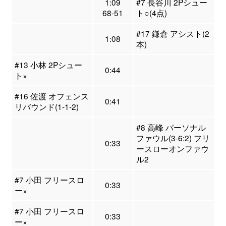
1:09
#7 長谷川 2Pシュー
68-51
ト○(4点)
#17 鎌倉 アシスト(2
1:08
本)
#13 小林 2Pシュー
0:44
ト×
#16 佐渡 オフェンス
0:41
リバウンド(1-1-2)
#8 高峰 パーソナル
ファウル(3-6:2) フリ
0:33
ースローオンファウ
ル2
#7 小田 フリースロ
0:33
ー×
#7 小田 フリースロ
0:33
ー×