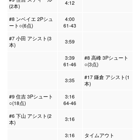
4:12
(2本)
#8 ンベイエ 2Pシュ
4:00
ート○(6点)
61-43
#7 小田 アシスト(3
3:59
本)
3:39
#8 高峰 3Pシュート
61-46
○(3点)
#17 鎌倉 アシスト(1
3:35
本)
#9 住吉 3Pシュート
3:16
○(18点)
64-46
#6 下山 アシスト(2
3:16
本)
3:16
タイムアウト