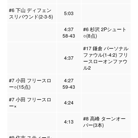
#6 下山 ディフェン
5:03
スリバウンド(2-3-5)
4:37
#6 杉沢 2Pシュート
58-43
○(8点)
#17 鎌倉 パーソナル
ファウル(1-4:2) フリ
4:37
ースローオンファウ
ル2
#7 小田 フリースロ
4:27
ー○(15点)
59-43
#7 小田 フリースロ
4:24
ー×
#8 高峰 ターンオー
4:13
バー(3本)
#9 住吉 スティール