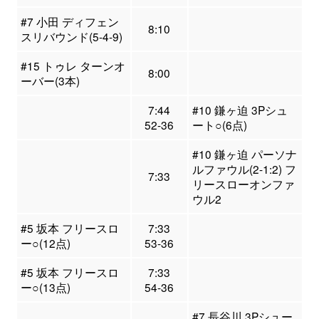
#7 小田 ディフェン
8:10
スリバウンド(5-4-9)
#15 トゥレ ターンオ
8:00
ーバー(3本)
7:44
#10 鎌ヶ迫 3Pシュ
52-36
ート○(6点)
#10 鎌ヶ迫 パーソナ
ルファウル(2-1:2) フ
7:33
リースローオンファ
ウル2
#5 坂本 フリースロ
7:33
ー○(12点)
53-36
#5 坂本 フリースロ
7:33
ー○(13点)
54-36
#7 長谷川 3Pシュー