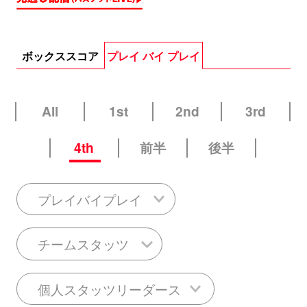
ボックススコア
プレイ バイ プレイ
All
1st
2nd
3rd
4th
前半
後半
プレイバイプレイ
チームスタッツ
個人スタッツリーダース