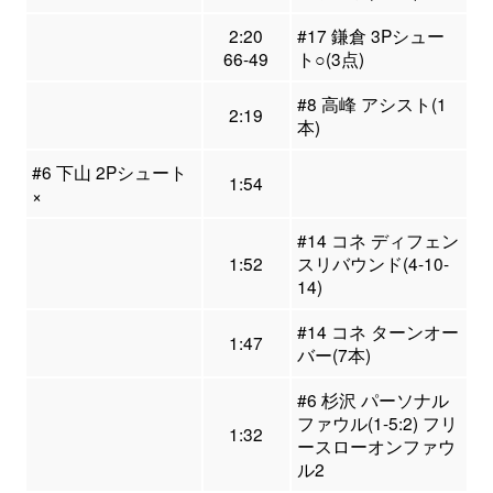
2:20
#17 鎌倉 3Pシュー
66-49
ト○(3点)
#8 高峰 アシスト(1
2:19
本)
#6 下山 2Pシュート
1:54
×
#14 コネ ディフェン
1:52
スリバウンド(4-10-
14)
#14 コネ ターンオー
1:47
バー(7本)
#6 杉沢 パーソナル
ファウル(1-5:2) フリ
1:32
ースローオンファウ
ル2