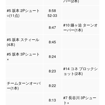
バー(2本)
#5 坂本 2Pシュート
8:58
○(11点)
52-33
#10 鎌ヶ迫 ターンオ
8:47
ーバー(1本)
#5 坂本 スティール
8:45
(4本)
#5 坂本 3Pシュート
8:24
×
#14 コネ ブロックシ
8:23
ョット(2本)
チームターンオーバ
8:22
ー(1本)
#7 長谷川 3Pシュー
8:13
ト×