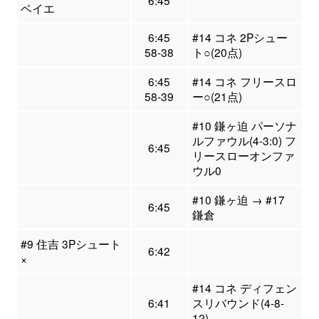
ベイエ
6:45
#14 コネ 2Pシュー
58-38
ト○(20点)
6:45
#14 コネ フリースロ
58-39
ー○(21点)
#10 鎌ヶ迫 パーソナ
ルファウル(4-3:0) フ
6:45
リースローオンファ
ウル0
#10 鎌ヶ迫 → #17
6:45
鎌倉
#9 住吉 3Pシュート
6:42
×
#14 コネ ディフェン
6:41
スリバウンド(4-8-
12)