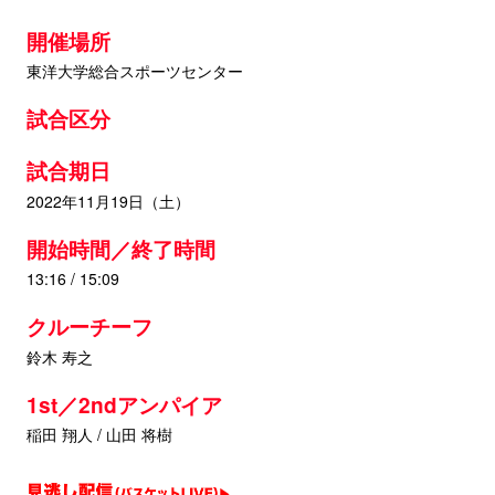
開催場所
東洋大学総合スポーツセンター
試合区分
試合期日
2022年11月19日（土）
開始時間／終了時間
13:16 / 15:09
クルーチーフ
鈴木 寿之
1st／2ndアンパイア
稲田 翔人 / 山田 将樹