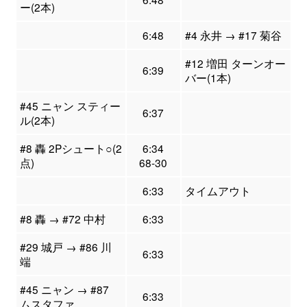
ー(2本)
6:48
#4 永井 → #17 菊谷
#12 増田 ターンオー
6:39
バー(1本)
#45 ニャン スティー
6:37
ル(2本)
#8 轟 2Pシュート○(2
6:34
点)
68-30
6:33
タイムアウト
#8 轟 → #72 中村
6:33
#29 城戸 → #86 川
6:33
端
#45 ニャン → #87
6:33
ムスタファ