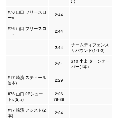
出
#76 山口 フリースロ
2:44
ー×
#76 山口 フリースロ
2:44
ー×
チームディフェンス
2:44
リバウンド(1-1-2)
#10 小出 ターンオー
2:31
バー(1本)
#17 崎濱 スティール
2:29
(2本)
#76 山口 2Pシュー
2:26
ト○(5点)
79-39
#17 崎濱 アシスト(2
2:24
本)