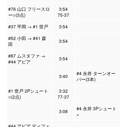
#76 山口 フリースロ
3:54
ー○(3点)
75-37
#37 平岡 → #1 世戸
3:54
#52 小田 → #41 森
3:54
田
#87 ムスタファ →
3:54
#44 アピア
#4 永井 ターンオー
3:40
バー(3本)
#1 世戸 2Pシュート
3:32
○(2点)
77-37
#4 永井 3Pシュート
3:08
×
#44 アピア ディフェ