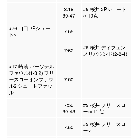
8:18
#9 桜井 2Pシュート
89-47
○(10点)
#76 山口 2Pシュー
7:55
ト×
#9 桜井 ディフェン
7:52
スリバウンド(2-2-4)
#17 崎濱 パーソナル
ファウル(1-3:2) フリ
ースローオンファウ
7:50
ル2 シュートファウ
ル
7:50
#9 桜井 フリースロ
89-48
ー○(11点)
#9 桜井 フリースロ
7:50
ー×