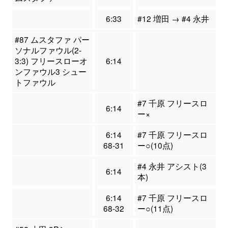
6:33
#12 増田 → #4 永井
#87 ムスタファ パー
ソナルファウル(2-
3:3) フリースローオ
6:14
ンファウル3 シュー
トファウル
#7 千原 フリースロ
6:14
ー×
6:14
#7 千原 フリースロ
68-31
ー○(10点)
#4 永井 アシスト(3
6:14
本)
6:14
#7 千原 フリースロ
68-32
ー○(11点)