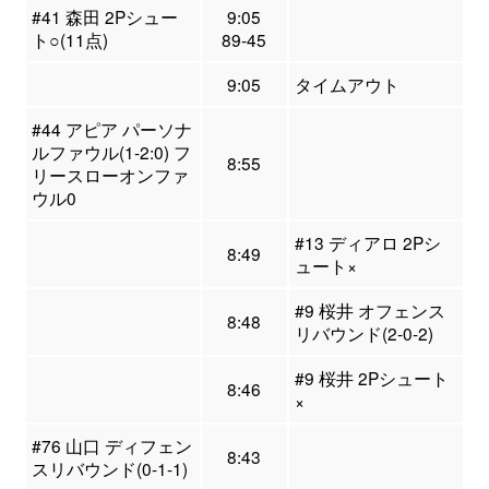
#41 森田 2Pシュー
9:05
ト○(11点)
89-45
9:05
タイムアウト
#44 アピア パーソナ
ルファウル(1-2:0) フ
8:55
リースローオンファ
ウル0
#13 ディアロ 2Pシ
8:49
ュート×
#9 桜井 オフェンス
8:48
リバウンド(2-0-2)
#9 桜井 2Pシュート
8:46
×
#76 山口 ディフェン
8:43
スリバウンド(0-1-1)