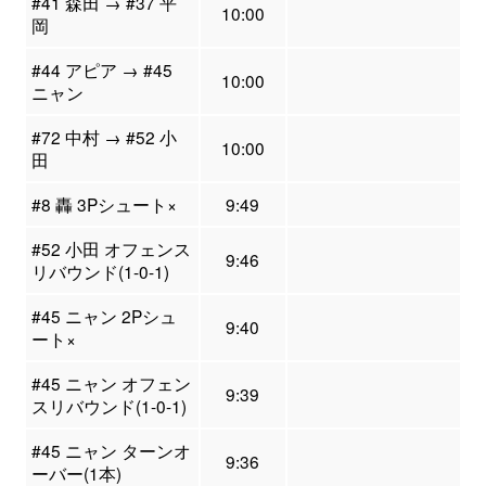
#41 森田 → #37 平
10:00
岡
#44 アピア → #45
10:00
ニャン
#72 中村 → #52 小
10:00
田
#8 轟 3Pシュート×
9:49
#52 小田 オフェンス
9:46
リバウンド(1-0-1)
#45 ニャン 2Pシュ
9:40
ート×
#45 ニャン オフェン
9:39
スリバウンド(1-0-1)
#45 ニャン ターンオ
9:36
ーバー(1本)