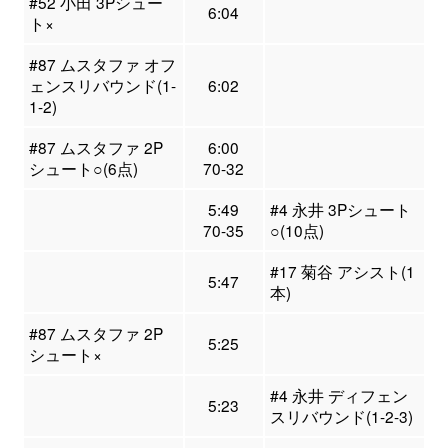
#52 小田 3Pシュー
6:04
ト×
#87 ムスタファ オフ
ェンスリバウンド(1-
6:02
1-2)
#87 ムスタファ 2P
6:00
シュート○(6点)
70-32
5:49
#4 永井 3Pシュート
70-35
○(10点)
#17 菊谷 アシスト(1
5:47
本)
#87 ムスタファ 2P
5:25
シュート×
#4 永井 ディフェン
5:23
スリバウンド(1-2-3)