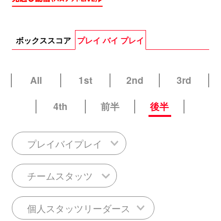
ボックススコア
プレイ バイ プレイ
All
1st
2nd
3rd
4th
前半
後半
プレイバイプレイ
チームスタッツ
個人スタッツリーダース