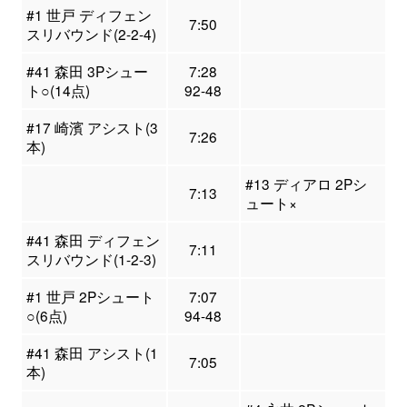
#1 世戸 ディフェン
7:50
スリバウンド(2-2-4)
#41 森田 3Pシュー
7:28
ト○(14点)
92-48
#17 崎濱 アシスト(3
7:26
本)
#13 ディアロ 2Pシ
7:13
ュート×
#41 森田 ディフェン
7:11
スリバウンド(1-2-3)
#1 世戸 2Pシュート
7:07
○(6点)
94-48
#41 森田 アシスト(1
7:05
本)