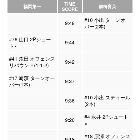
TIME
福岡第一
前橋育英
SCORE
#10 小出 ターンオー
9:48
バー(2本)
#76 山口 2Pシュー
9:44
ト×
#41 森田 オフェンス
9:42
リバウンド(1-1-2)
#17 崎濱 ターンオー
9:37
バー(1本)
#10 小出 スティール
9:36
(2本)
#4 永井 2Pシュート
9:20
×
#18 原澤 オフェンス
9:18