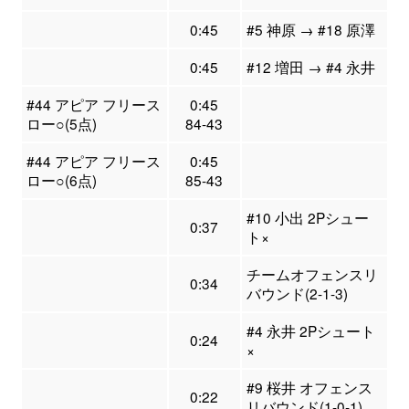
0:45
#5 神原 → #18 原澤
0:45
#12 増田 → #4 永井
#44 アピア フリース
0:45
ロー○(5点)
84-43
#44 アピア フリース
0:45
ロー○(6点)
85-43
#10 小出 2Pシュー
0:37
ト×
チームオフェンスリ
0:34
バウンド(2-1-3)
#4 永井 2Pシュート
0:24
×
#9 桜井 オフェンス
0:22
リバウンド(1-0-1)