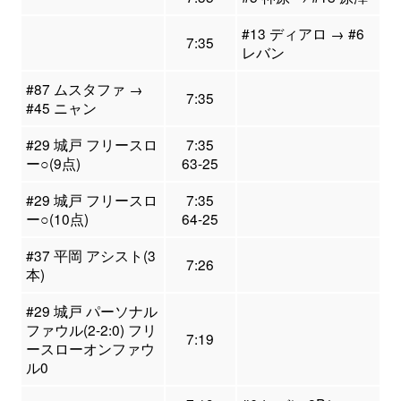
#13 ディアロ → #6
7:35
レバン
#87 ムスタファ →
7:35
#45 ニャン
#29 城戸 フリースロ
7:35
ー○(9点)
63-25
#29 城戸 フリースロ
7:35
ー○(10点)
64-25
#37 平岡 アシスト(3
7:26
本)
#29 城戸 パーソナル
ファウル(2-2:0) フリ
7:19
ースローオンファウ
ル0