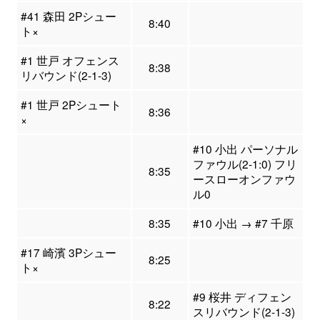
#41 森田 2Pシュー
8:40
ト×
#1 世戸 オフェンス
8:38
リバウンド(2-1-3)
#1 世戸 2Pシュート
8:36
×
#10 小出 パーソナル
ファウル(2-1:0) フリ
8:35
ースローオンファウ
ル0
8:35
#10 小出 → #7 千原
#17 崎濱 3Pシュー
8:25
ト×
#9 桜井 ディフェン
8:22
スリバウンド(2-1-3)