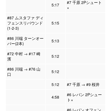
#7 千原 2Pシュート
5:17
×
#87 ムスタファ ディ
フェンスリバウンド
5:15
(1-2-3)
#86 川端 ターンオー
5:13
バー(2本)
#72 中村 → #17 崎
5:12
濱
#86 川端 → #76 山
5:12
口
5:12
#7 千原 → #9 桜井
#6 レバン 2Pシュー
4:58
ト×
#6 レバン オフェン