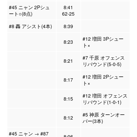
#45 ニャン 2Pシュ
8:41
ート○(8点)
62-25
#8 轟 アシスト(4本)
8:39
#12 増田 3Pシュー
8:23
ト×
#7 千原 オフェンス
8:21
リバウンド(5-0-5)
#12 増田 2Pシュー
8:17
ト×
#12 増田 オフェンス
8:15
リバウンド(1-0-1)
#5 神原 ターンオー
8:12
バー(3本)
#45 ニャン → #87
8:06