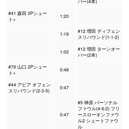
バー(4本)
#41 森田 3Pシュー
1:20
ト×
#12 増田 ディフェン
1:19
スリバウンド(1-1-2)
#12 増田 ターンオー
1:02
バー(2本)
#76 山口 2Pシュー
0:48
ト×
#44 アピア オフェン
0:47
スリバウンド(2-3-5)
#5 神原 パーソナル
ファウル(4-6:2) フリ
0:47
ースローオンファウ
ル2 シュートファウ
ル