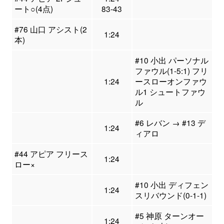
ート○(4点)
83-43
#76 山口 アシスト(2
1:24
本)
#10 小出 パーソナル
ファウル(1-5:1) フリ
1:24
ースローオンファウ
ル1 シュートファウ
ル
#6 レバン → #13 デ
1:24
ィアロ
#44 アピア フリース
1:24
ロー×
#10 小出 ディフェン
1:24
スリバウンド(0-1-1)
#5 神原 ターンオー
1:24