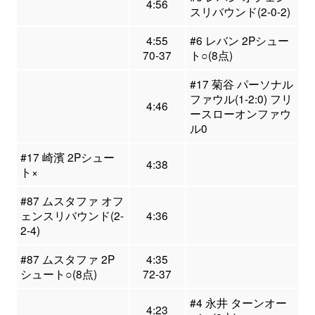
4:56
スリバウンド(2-0-2)
4:55
#6 レバン 2Pシュー
70-37
ト○(8点)
#17 菊谷 パーソナル
ファウル(1-2:0) フリ
4:46
ースローオンファウ
ル0
#17 崎濱 2Pシュー
4:38
ト×
#87 ムスタファ オフ
ェンスリバウンド(2-
4:36
2-4)
#87 ムスタファ 2P
4:35
シュート○(8点)
72-37
#4 永井 ターンオー
4:23