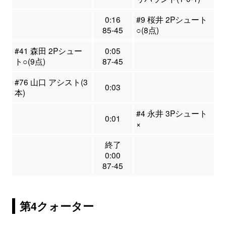
0:16
#9 桜井 2Pシュート
85-45
○(8点)
#41 森田 2Pシュー
0:05
ト○(9点)
87-45
#76 山口 アシスト(3
0:03
本)
#4 永井 3Pシュート
0:01
×
終了
0:00
87-45
第4クォーター