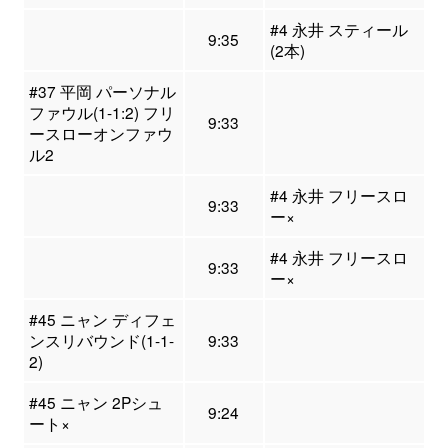
#4 永井 スティール
9:35
(2本)
#37 平岡 パーソナル
ファウル(1-1:2) フリ
9:33
ースローオンファウ
ル2
#4 永井 フリースロ
9:33
ー×
#4 永井 フリースロ
9:33
ー×
#45 ニャン ディフェ
ンスリバウンド(1-1-
9:33
2)
#45 ニャン 2Pシュ
9:24
ート×