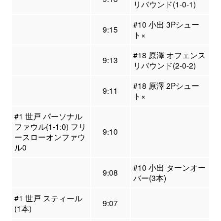
リバウンド(1-0-1)
#10 小出 3Pシュー
9:15
ト×
#18 原澤 オフェンス
9:13
リバウンド(2-0-2)
#18 原澤 2Pシュー
9:11
ト×
#1 世戸 パーソナル
ファウル(1-1:0) フリ
9:10
ースローオンファウ
ル0
#10 小出 ターンオー
9:08
バー(3本)
#1 世戸 スティール
9:07
(1本)