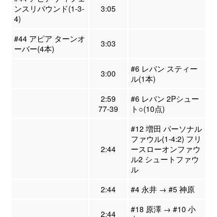
ンスリバウンド(1-3-
3:05
4)
#44 アピア ターンオ
3:03
ーバー(4本)
#6 レバン スティー
3:00
ル(1本)
2:59
#6 レバン 2Pシュー
77-39
ト○(10点)
#12 増田 パーソナル
ファウル(1-4:2) フリ
2:44
ースローオンファウ
ル2 シュートファウ
ル
2:44
#4 永井 → #5 神原
#18 原澤 → #10 小
2:44