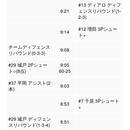
#13 ディアロ ディフ
9:21
ェンスリバウンド(1-
2-3)
#12 増田 3Pシュー
9:14
ト×
チームディフェンス
9:08
リバウンド(0-3-3)
#29 城戸 2Pシュー
9:05
ト○(8点)
60-25
#37 平岡 アシスト(2
9:03
本)
#7 千原 3Pシュート
8:53
×
#29 城戸 ディフェン
8:51
スリバウンド(1-3-4)