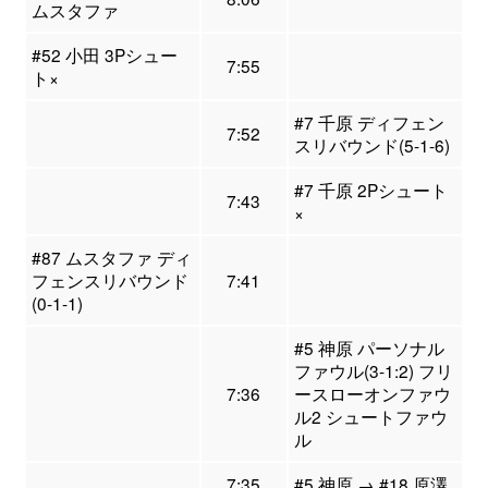
ムスタファ
#52 小田 3Pシュー
7:55
ト×
#7 千原 ディフェン
7:52
スリバウンド(5-1-6)
#7 千原 2Pシュート
7:43
×
#87 ムスタファ ディ
フェンスリバウンド
7:41
(0-1-1)
#5 神原 パーソナル
ファウル(3-1:2) フリ
7:36
ースローオンファウ
ル2 シュートファウ
ル
7:35
#5 神原 → #18 原澤