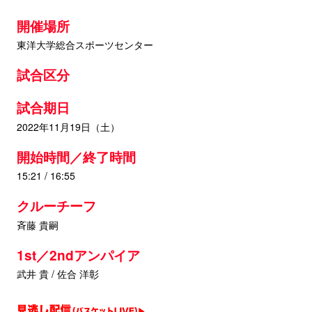
開催場所
東洋大学総合スポーツセンター
試合区分
試合期日
2022年11月19日（土）
開始時間／終了時間
15:21 / 16:55
クルーチーフ
斉藤 貴嗣
1st／2ndアンパイア
武井 貴 / 佐合 洋彰