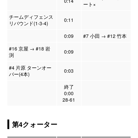
0:14
ート×
チームディフェンス
0:11
リバウンド(1-3-4)
0:09
#7 小田 → #12 竹本
#16 京屋 → #18 岩
0:09
渕
#4 片原 ターンオー
0:03
バー(4本)
終了
0:00
28-61
第4クォーター