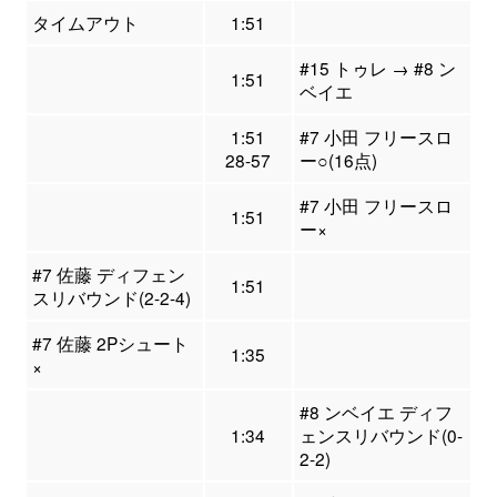
タイムアウト
1:51
#15 トゥレ → #8 ン
1:51
ベイエ
1:51
#7 小田 フリースロ
28-57
ー○(16点)
#7 小田 フリースロ
1:51
ー×
#7 佐藤 ディフェン
1:51
スリバウンド(2-2-4)
#7 佐藤 2Pシュート
1:35
×
#8 ンベイエ ディフ
1:34
ェンスリバウンド(0-
2-2)