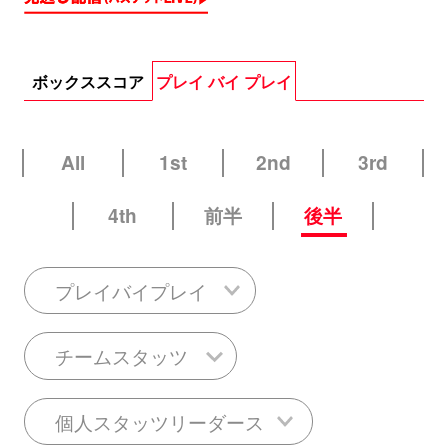
ボックススコア
プレイ バイ プレイ
All
1st
2nd
3rd
4th
前半
後半
プレイバイプレイ
チームスタッツ
個人スタッツリーダース