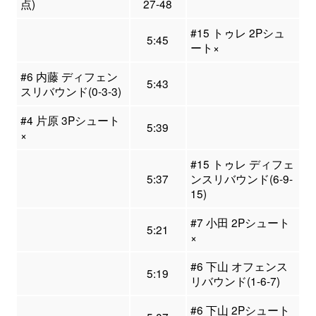
点)
27-48
#15 トゥレ 2Pシュ
5:45
ート×
#6 内藤 ディフェン
5:43
スリバウンド(0-3-3)
#4 片原 3Pシュート
5:39
×
#15 トゥレ ディフェ
5:37
ンスリバウンド(6-9-
15)
#7 小田 2Pシュート
5:21
×
#6 下山 オフェンス
5:19
リバウンド(1-6-7)
#6 下山 2Pシュート