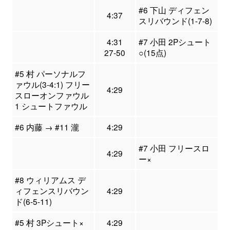
#6 下山 ディフェン
4:37
スリバウンド(1-7-8)
4:31
#7 小田 2Pシュート
27-50
○(15点)
#5 村 パーソナルフ
ァウル(3-4:1) フリー
4:29
スローオンファウル
1 シュートファウル
#6 内藤 → #11 瀧
4:29
#7 小田 フリースロ
4:29
ー×
#8 ウィリアムス デ
ィフェンスリバウン
4:29
ド(6-5-11)
#5 村 3Pシュート×
4:29