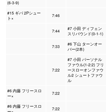
(6-3-9)
#15 ギバ 2Pシュー
7:46
ト×
#7 小田 ディフェン
7:44
スリバウンド(0-1-1)
#6 下山 ターンオー
7:33
バー(2本)
#7 小田 パーソナル
ファウル(1-2:2) フリ
7:22
ースローオンファウ
ル2 シュートファウ
ル
#6 内藤 フリースロ
7:22
ー×
#6 内藤 フリースロ
7:22
ー×