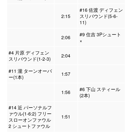
#16 佐渡 ディフェン
2:15
スリバウンド(5-6-
11)
#9 住吉 3Pシュート
2:06
×
#4 片原 ディフェン
2:04
スリバウンド(1-2-3)
#11 瀧 ターンオーバ
1:57
ー(1本)
#6 下山 スティール
1:56
(2本)
#14 近 パーソナルフ
ァウル(1-6:2) フリー
1:51
スローオンファウル
2 シュートファウル