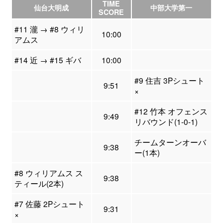
TIME
仙台大明成
中部大学第一
SCORE
#11 瀧 → #8 ウィリ
10:00
アムス
#14 近 → #15 ギバ
10:00
#9 住吉 3Pシュート
9:51
×
#12 竹本 オフェンス
9:49
リバウンド(1-0-1)
チームターンオーバ
9:38
ー(1本)
#8 ウィリアムス ス
9:38
ティール(2本)
#7 佐藤 2Pシュート
9:31
×