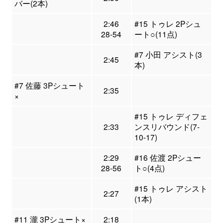
バー(2本)
2:46
#15 トゥレ 2Pシュ
28-54
ート○(11点)
#7 小田 アシスト(3
2:45
本)
#7 佐藤 3Pシュート
2:35
×
#15 トゥレ ディフェ
2:33
ンスリバウンド(7-
10-17)
2:29
#16 佐渡 2Pシュー
28-56
ト○(4点)
#15 トゥレ アシスト
2:27
(1本)
#11 瀧 3Pシュート×
2:18