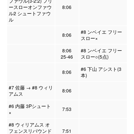
ファウル(3-2:2) フリ
ースローオンファウ
8:06
ル2 シュートファウ
ル
#8 ンベイエ フリー
8:06
スロー×
8:06
#8 ンベイエ フリー
25-46
スロー○(5点)
#6 下山 アシスト(3
8:06
本)
#7 佐藤 → #8 ウィリ
8:06
アムス
#6 内藤 3Pシュート
7:53
×
#8 ウィリアムス オ
フェンスリバウンド
7:51