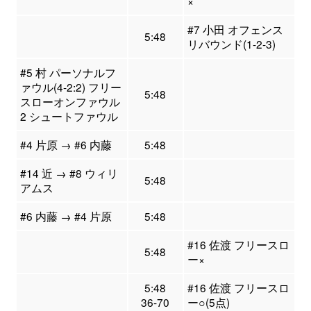
×
#7 小田 オフェンス
5:48
リバウンド(1-2-3)
#5 村 パーソナルフ
ァウル(4-2:2) フリー
5:48
スローオンファウル
2 シュートファウル
#4 片原 → #6 内藤
5:48
#14 近 → #8 ウィリ
5:48
アムス
#6 内藤 → #4 片原
5:48
#16 佐渡 フリースロ
5:48
ー×
5:48
#16 佐渡 フリースロ
36-70
ー○(5点)