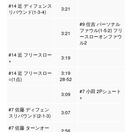
#14 近 ディフェンス
3:21
リバウンド(1-3-4)
#9 住吉 パーソナル
ファウル(1-5:2) フリ
3:21
ースローオンファウ
ル2
#14 近 フリースロー
3:19
×
#14 近 フリースロー
3:19
○(1点)
28-52
#7 小田 2Pシュート
3:09
×
#7 佐藤 ディフェン
3:07
スリバウンド(2-1-3)
#7 佐藤 ターンオー
2:56