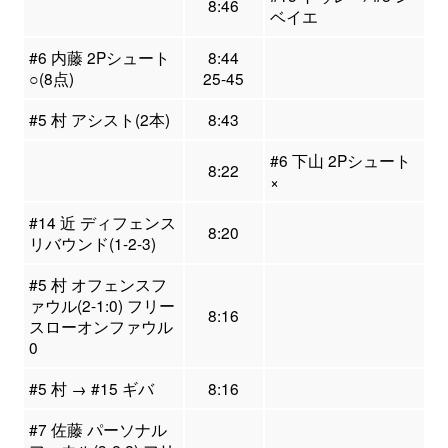
8:46
ベイエ
#6 内藤 2Pシュート
8:44
○(8点)
25-45
#5 村 アシスト(2本)
8:43
#6 下山 2Pシュート
8:22
×
#14 近 ディフェンス
8:20
リバウンド(1-2-3)
#5 村 オフェンスフ
ァウル(2-1:0) フリー
8:16
スローオンファウル
0
#5 村 → #15 ギバ
8:16
#7 佐藤 パーソナル