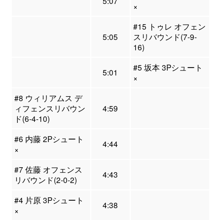
5:07
×
#15 トゥレ オフェン
5:05
スリバウンド(7-9-
16)
#5 坂本 3Pシュート
5:01
×
#8 ウィリアムス デ
ィフェンスリバウン
4:59
ド(6-4-10)
#6 内藤 2Pシュート
4:44
×
#7 佐藤 オフェンス
4:43
リバウンド(2-0-2)
#4 片原 3Pシュート
4:38
×