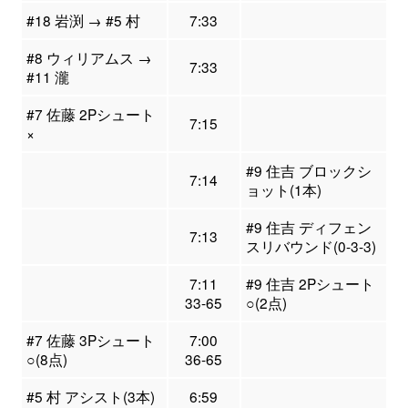
#18 岩渕 → #5 村
7:33
#8 ウィリアムス →
7:33
#11 瀧
#7 佐藤 2Pシュート
7:15
×
#9 住吉 ブロックシ
7:14
ョット(1本)
#9 住吉 ディフェン
7:13
スリバウンド(0-3-3)
7:11
#9 住吉 2Pシュート
33-65
○(2点)
#7 佐藤 3Pシュート
7:00
○(8点)
36-65
#5 村 アシスト(3本)
6:59