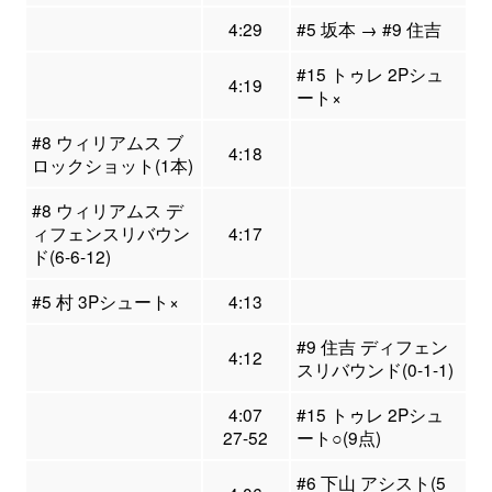
4:29
#5 坂本 → #9 住吉
#15 トゥレ 2Pシュ
4:19
ート×
#8 ウィリアムス ブ
4:18
ロックショット(1本)
#8 ウィリアムス デ
ィフェンスリバウン
4:17
ド(6-6-12)
#5 村 3Pシュート×
4:13
#9 住吉 ディフェン
4:12
スリバウンド(0-1-1)
4:07
#15 トゥレ 2Pシュ
27-52
ート○(9点)
#6 下山 アシスト(5