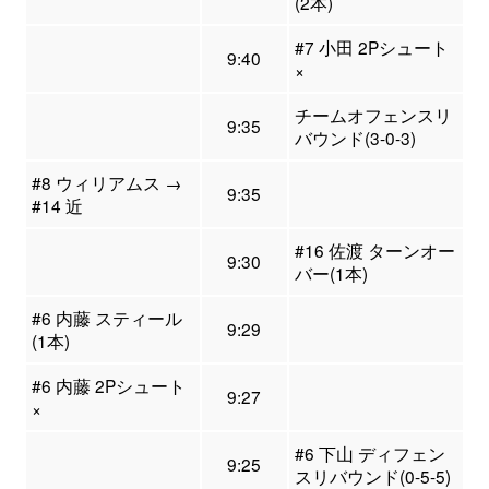
(2本)
#7 小田 2Pシュート
9:40
×
チームオフェンスリ
9:35
バウンド(3-0-3)
#8 ウィリアムス →
9:35
#14 近
#16 佐渡 ターンオー
9:30
バー(1本)
#6 内藤 スティール
9:29
(1本)
#6 内藤 2Pシュート
9:27
×
#6 下山 ディフェン
9:25
スリバウンド(0-5-5)