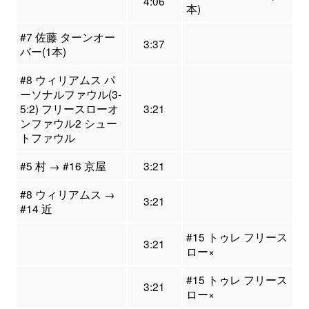
4:06
本)
#7 佐藤 ターンオー
3:37
バー(1本)
#8 ウィリアムス パ
ーソナルファウル(3-
5:2) フリースローオ
3:21
ンファウル2 シュー
トファウル
#5 村 → #16 京屋
3:21
#8 ウィリアムス →
3:21
#14 近
#15 トゥレ フリース
3:21
ロー×
#15 トゥレ フリース
3:21
ロー×