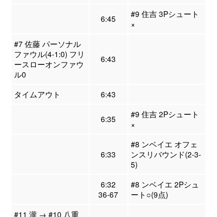
#9 住吉 3Pシュート
6:45
×
#7 佐藤 パーソナル
ファウル(4-1:0) フリ
6:43
ースローオンファウ
ル0
タイムアウト
6:43
#9 住吉 2Pシュート
6:35
×
#8 ンベイエ オフェ
6:33
ンスリバウンド(2-3-
5)
6:32
#8 ンベイエ 2Pシュ
36-67
ート○(9点)
#11 瀧 → #10 八重