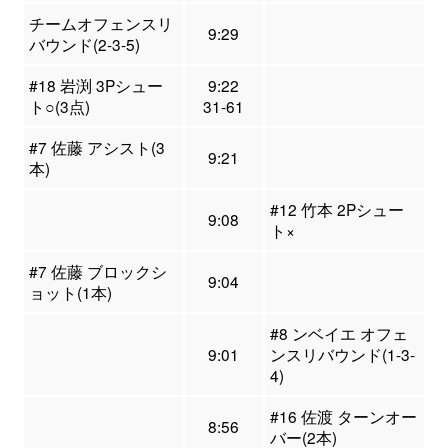
チームオフェンスリ
9:29
バウンド(2-3-5)
#18 岩渕 3Pシュー
9:22
ト○(3点)
31-61
#7 佐藤 アシスト(3
9:21
本)
#12 竹本 2Pシュー
9:08
ト×
#7 佐藤 ブロックシ
9:04
ョット(1本)
#8 ンベイエ オフェ
9:01
ンスリバウンド(1-3-
4)
#16 佐渡 ターンオー
8:56
バー(2本)