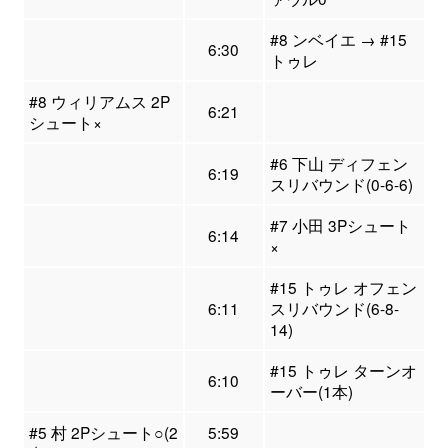
#8 ンベイエ → #15
6:30
トゥレ
#8 ウィリアムス 2P
6:21
シュート×
#6 下山 ディフェン
6:19
スリバウンド(0-6-6)
#7 小田 3Pシュート
6:14
×
#15 トゥレ オフェン
6:11
スリバウンド(6-8-
14)
#15 トゥレ ターンオ
6:10
ーバー(1本)
#5 村 2Pシュート○(2
5:59