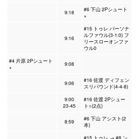
#6 下山 2Pシュート
9:18
×
#15 トゥレ パーソナ
ルファウル(3-1:0) フ
9:16
リースローオンファ
ウル0
#4 片原 2Pシュート
9:08
×
#16 佐渡 ディフェン
9:06
スリバウンド(4-4-8)
9:00
#16 佐渡 2Pシュー
23-45
ト○(2点)
#6 下山 アシスト(2
8:59
本)
#15 トゥレ → #8 ン