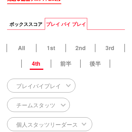
ボックススコア
プレイ バイ プレイ
All
1st
2nd
3rd
4th
前半
後半
プレイバイプレイ
チームスタッツ
個人スタッツリーダース