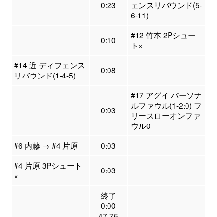
0:23
ェンスリバウンド(5-
6-11)
#12 竹本 2Pシュー
0:10
ト×
#14 近 ディフェンス
0:08
リバウンド(1-4-5)
#17 アグイ パーソナ
ルファウル(1-2:0) フ
0:03
リースローオンファ
ウル0
#6 内藤 → #4 片原
0:03
#4 片原 3Pシュート
0:03
×
終了
0:00
47-75