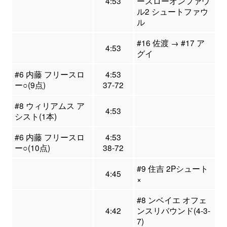
4:53
ースローオンファウ
ル2 シュートファウ
ル
#16 佐渡 → #17 ア
4:53
グイ
#6 内藤 フリースロ
4:53
ー○(9点)
37-72
#8 ウィリアムス ア
4:53
シスト(1本)
#6 内藤 フリースロ
4:53
ー○(10点)
38-72
#9 住吉 2Pシュート
4:45
×
#8 ンベイエ オフェ
4:42
ンスリバウンド(4-3-
7)