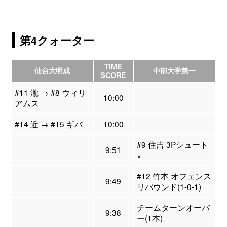
第4クォーター
TIME
仙台大明成
中部大学第一
SCORE
#11 瀧 → #8 ウィリ
10:00
アムス
#14 近 → #15 ギバ
10:00
#9 住吉 3Pシュート
9:51
×
#12 竹本 オフェンス
9:49
リバウンド(1-0-1)
チームターンオーバ
9:38
ー(1本)