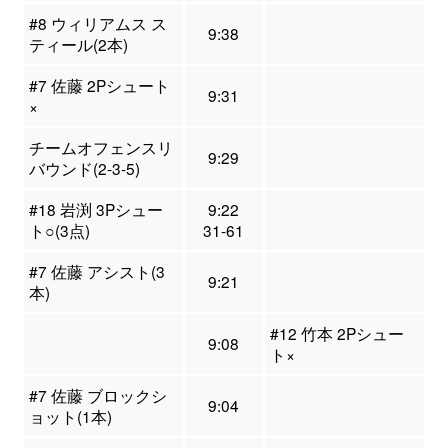
#8 ウィリアムス ス
9:38
ティール(2本)
#7 佐藤 2Pシュート
9:31
×
チームオフェンスリ
9:29
バウンド(2-3-5)
#18 岩渕 3Pシュー
9:22
ト○(3点)
31-61
#7 佐藤 アシスト(3
9:21
本)
#12 竹本 2Pシュー
9:08
ト×
#7 佐藤 ブロックシ
9:04
ョット(1本)