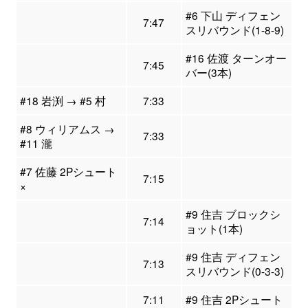
#6 下山 ディフェン
7:47
スリバウンド(1-8-9)
#16 佐渡 ターンオー
7:45
バー(3本)
#18 岩渕 → #5 村
7:33
#8 ウィリアムス →
7:33
#11 瀧
#7 佐藤 2Pシュート
7:15
×
#9 住吉 ブロックシ
7:14
ョット(1本)
#9 住吉 ディフェン
7:13
スリバウンド(0-3-3)
7:11
#9 住吉 2Pシュート