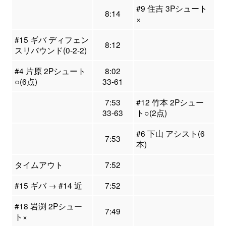
#9 住吉 3Pシュート
8:14
×
#15 ギバ ディフェン
8:12
スリバウンド(0-2-2)
#4 片原 2Pシュート
8:02
○(6点)
33-61
7:53
#12 竹本 2Pシュー
33-63
ト○(2点)
#6 下山 アシスト(6
7:53
本)
タイムアウト
7:52
#15 ギバ → #14 近
7:52
#18 岩渕 2Pシュー
7:49
ト×