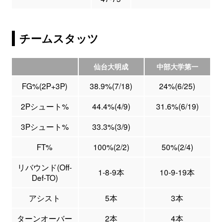
チームスタッツ
仙台大明成
中部大学第一
FG%(2P+3P)
38.9%(7/18)
24%(6/25)
2Pシュート%
44.4%(4/9)
31.6%(6/19)
3Pシュート%
33.3%(3/9)
FT%
100%(2/2)
50%(2/4)
リバウンド(Off-
1-8-9本
10-9-19本
Def-TO)
アシスト
5本
3本
ターンオーバー
2本
4本