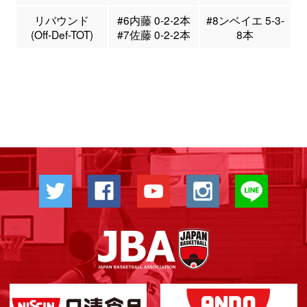
リバウンド
#6内藤 0-2-2本
#8ンベイエ 5-3-
(Off-Def-TOT)
#7佐藤 0-2-2本
8本