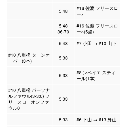
#16 佐渡 フリースロ
5:48
ー×
5:48
#16 佐渡 フリースロ
36-70
ー○(5点)
5:48
#7 小田 → #10 山下
#10 八重樫 ターンオ
5:33
ーバー(3本)
#8 ンベイエ スティ
5:33
ール(1本)
#10 八重樫 パーソナ
ルファウル(3-3:0) フ
5:33
リースローオンファ
ウル0
5:33
#6 下山 → #13 外山