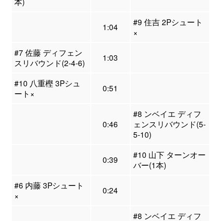
本)
#9 住吉 2Pシュート
1:04
×
#7 佐藤 ディフェン
1:03
スリバウンド(2-4-6)
#10 八重樫 3Pシュ
0:51
ート×
#8 ンベイエ ディフ
0:46
ェンスリバウンド(5-
5-10)
#10 山下 ターンオー
0:39
バー(1本)
#6 内藤 3Pシュート
0:24
×
#8 ンベイエ ディフ