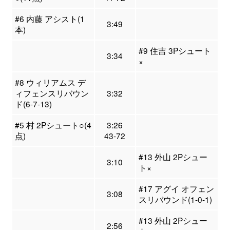
#6 内藤 アシスト(1
3:49
本)
#9 住吉 3Pシュート
3:34
×
#8 ウィリアムス デ
ィフェンスリバウン
3:32
ド(6-7-13)
#5 村 2Pシュート○(4
3:26
点)
43-72
#13 外山 2Pシュー
3:10
ト×
#17 アグイ オフェン
3:08
スリバウンド(1-0-1)
#13 外山 2Pシュー
2:56