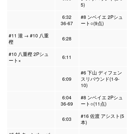
5)
6:32
#8 ンベイエ 2Pシュ
36-67
ート○(9点)
#11 瀧 → #10 八重
6:28
樫
#10 八重樫 2Pシュ
6:11
ート×
#6 下山 ディフェン
6:09
スリバウンド(1-9-
10)
6:04
#8 ンベイエ 2Pシュ
36-69
ート○(11点)
#16 佐渡 アシスト(5
6:03
本)