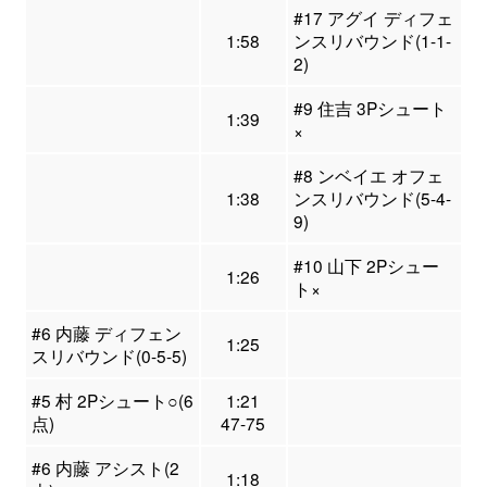
#17 アグイ ディフェ
1:58
ンスリバウンド(1-1-
2)
#9 住吉 3Pシュート
1:39
×
#8 ンベイエ オフェ
1:38
ンスリバウンド(5-4-
9)
#10 山下 2Pシュー
1:26
ト×
#6 内藤 ディフェン
1:25
スリバウンド(0-5-5)
#5 村 2Pシュート○(6
1:21
点)
47-75
#6 内藤 アシスト(2
1:18