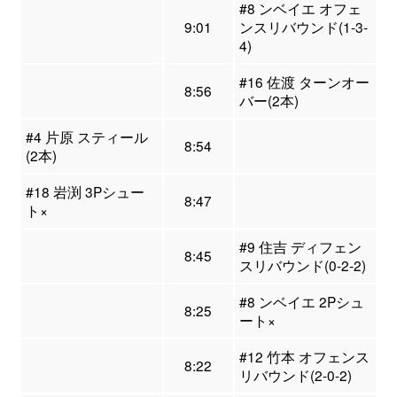
#8 ンベイエ オフェ
9:01
ンスリバウンド(1-3-
4)
#16 佐渡 ターンオー
8:56
バー(2本)
#4 片原 スティール
8:54
(2本)
#18 岩渕 3Pシュー
8:47
ト×
#9 住吉 ディフェン
8:45
スリバウンド(0-2-2)
#8 ンベイエ 2Pシュ
8:25
ート×
#12 竹本 オフェンス
8:22
リバウンド(2-0-2)