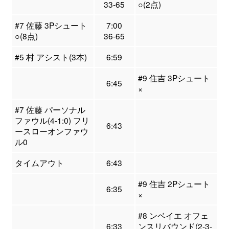
33-65
○(2点)
#7 佐藤 3Pシュート
7:00
○(8点)
36-65
#5 村 アシスト(3本)
6:59
#9 住吉 3Pシュート
6:45
×
#7 佐藤 パーソナル
ファウル(4-1:0) フリ
6:43
ースローオンファウ
ル0
タイムアウト
6:43
#9 住吉 2Pシュート
6:35
×
#8 ンベイエ オフェ
6:33
ンスリバウンド(2-3-