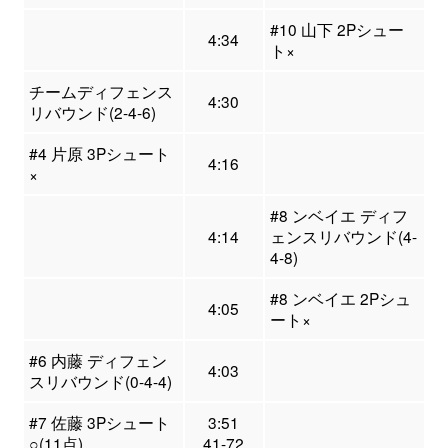
#10 山下 2Pシュー
4:34
ト×
チームディフェンス
4:30
リバウンド(2-4-6)
#4 片原 3Pシュート
4:16
×
#8 ンベイエ ディフ
4:14
ェンスリバウンド(4-
4-8)
#8 ンベイエ 2Pシュ
4:05
ート×
#6 内藤 ディフェン
4:03
スリバウンド(0-4-4)
#7 佐藤 3Pシュート
3:51
○(11点)
41-72