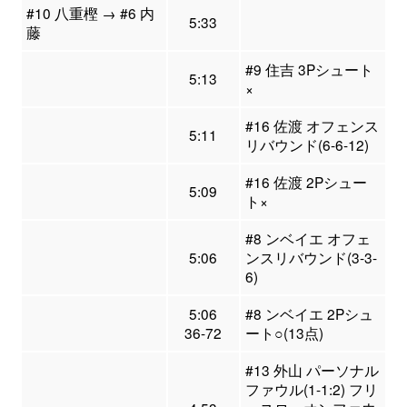
#10 八重樫 → #6 内
5:33
藤
#9 住吉 3Pシュート
5:13
×
#16 佐渡 オフェンス
5:11
リバウンド(6-6-12)
#16 佐渡 2Pシュー
5:09
ト×
#8 ンベイエ オフェ
5:06
ンスリバウンド(3-3-
6)
5:06
#8 ンベイエ 2Pシュ
36-72
ート○(13点)
#13 外山 パーソナル
ファウル(1-1:2) フリ