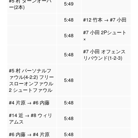
#5 村 ターンオーバ
5:49
ー(2本)
5:48
#12 竹本 → #7 小田
#7 小田 2Pシュート
5:48
×
#7 小田 オフェンス
5:48
リバウンド(1-2-3)
#5 村 パーソナルフ
ァウル(4-2:2) フリー
5:48
スローオンファウル
2 シュートファウル
#4 片原 → #6 内藤
5:48
#14 近 → #8 ウィリ
5:48
アムス
#6 内藤 → #4 片原
5:48