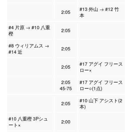
#13 外山 → #12 竹
2:05
本
#4 片原 → #10 八重
2:05
樫
#8 ウィリアムス →
2:05
#14 近
#17 アグイ フリース
2:05
ロー×
2:05
#17 アグイ フリース
45-75
ロー○(1点)
#10 山下 アシスト(2
2:05
本)
#10 八重樫 3Pシュ
2:00
ート×