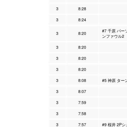
3
8:28
3
8:24
#7 千原 パー
3
8:20
ンファウル2
3
8:20
3
8:20
3
8:20
3
8:08
#5 神原 ター
3
8:07
3
7:59
3
7:58
3
7:57
#9 桜井 2P