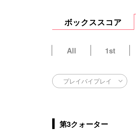
ボックススコア
All
1st
プレイバイプレイ
第3クォーター