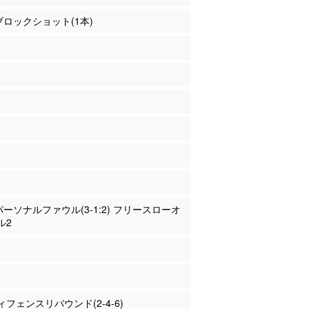
 ブロックショット(1本)
 パーソナルファウル(3-1:2) フリースローオ
ル2
フェンスリバウンド(2-4-6)