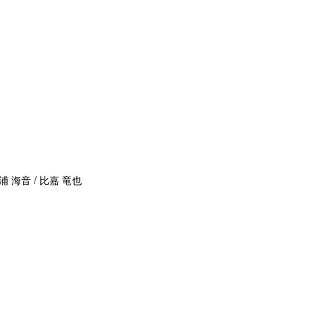
浦 海音 / 比嘉 竜也