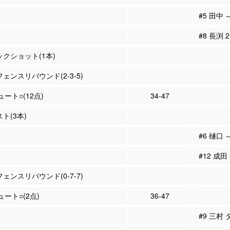
#5 田中 
#8 長渕
ックショット(1本)
フェンスリバウンド(2-3-5)
ュート○(12点)
34-47
スト(3本)
#6 樋口 
#12 成田
フェンスリバウンド(0-7-7)
ュート○(2点)
36-47
#9 三村