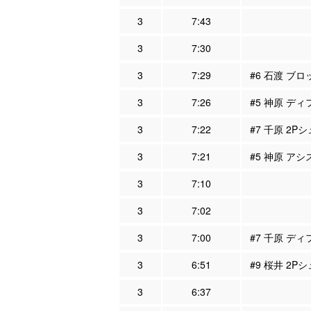
3
7:43
3
7:30
3
7:29
#6 石渡 ブロ
3
7:26
#5 神原 ディ
3
7:22
#7 千原 2Pシ
3
7:21
#5 神原 アシ
3
7:10
3
7:02
3
7:00
#7 千原 ディ
3
6:51
#9 桜井 2Pシ
3
6:37