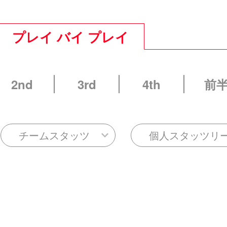
プレイ バイ プレイ
2nd
3rd
4th
前
チームスタッツ
個人スタッツリ