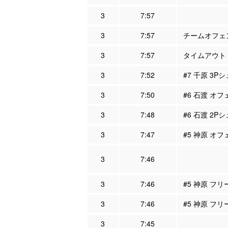
3
7:57
3
7:57
チームオフェン
3
7:57
タイムアウト
3
7:52
#7 千原 3P
3
7:50
#6 石渡 オフ
3
7:48
#6 石渡 2P
3
7:47
#5 神原 オフ
3
7:46
3
7:46
#5 神原 フリ
3
7:46
#5 神原 フ
3
7:45