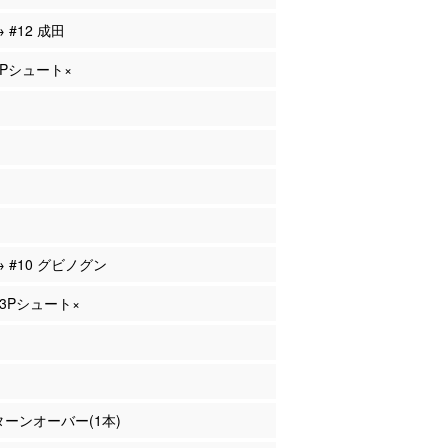
→ #12 成田
 2Pシュート×
→ #10 グビノグン
 3Pシュート×
 ターンオーバー(1本)