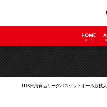
HOME
A
ホーム
U18日清食品リーグバスケットボール競技