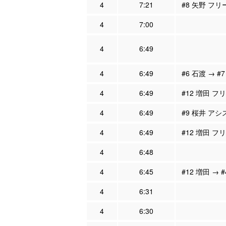
4
7:21
#8 矢野 フリ
4
7:00
4
6:49
4
6:49
#6 石渡 → #
4
6:49
#12 増田 フ
4
6:49
#9 桜井 アシ
4
6:49
#12 増田 フ
4
6:48
4
6:45
#12 増田 → 
4
6:31
4
6:30