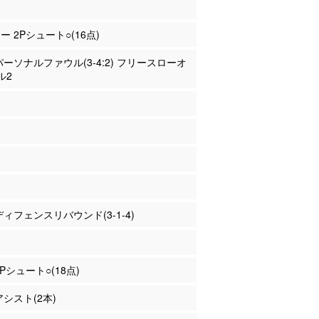
ー 2Pシュート○(16点)
 パーソナルファウル(3-4:2) フリースローオ
ル2
 ディフェンスリバウンド(3-1-4)
3Pシュート○(18点)
アシスト(2本)