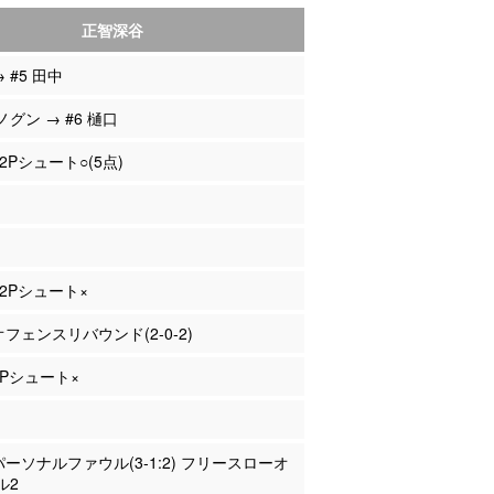
正智深谷
→ #5 田中
ノグン → #6 樋口
 2Pシュート○(5点)
 2Pシュート×
 オフェンスリバウンド(2-0-2)
 2Pシュート×
 パーソナルファウル(3-1:2) フリースローオ
ル2