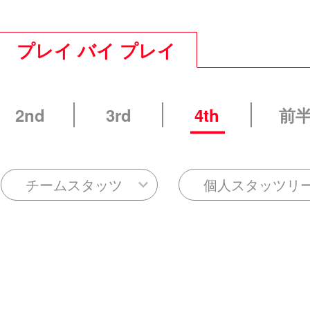
プレイ バイ プレイ
2nd
3rd
4th
前
チームスタッツ
個人スタッツリ