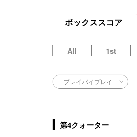
ボックススコア
All
1st
プレイバイプレイ
第4クォーター