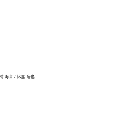
浦 海音 / 比嘉 竜也