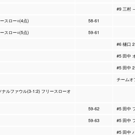
#9 三村 
リースロー○(4点)
58-61
リースロー○(5点)
59-61
#6 樋口
#5 田中
#5 田中
チームオフ
ソナルファウル(3-1:2) フリースローオ
59-62
#5 田中
59-63
#5 田中
#5 田中