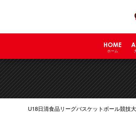
HOME
A
ホーム
U18日清食品リーグバスケットボール競技