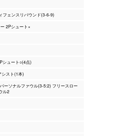
フェンスリバウンド(3-6-9)
ニー 2Pシュート×
2Pシュート○(4点)
アシスト(1本)
田 パーソナルファウル(3-5:2) フリースロー
ウル2