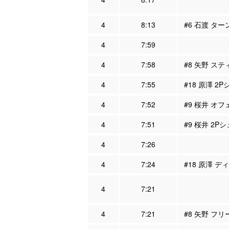
4
8:13
#6 石渡 ター
4
7:59
4
7:58
#8 矢野 ステ
4
7:55
#18 原澤 2
4
7:52
#9 桜井 オフ
4
7:51
#9 桜井 2Pシ
4
7:26
4
7:24
#18 原澤 デ
4
7:21
4
7:21
#8 矢野 フ