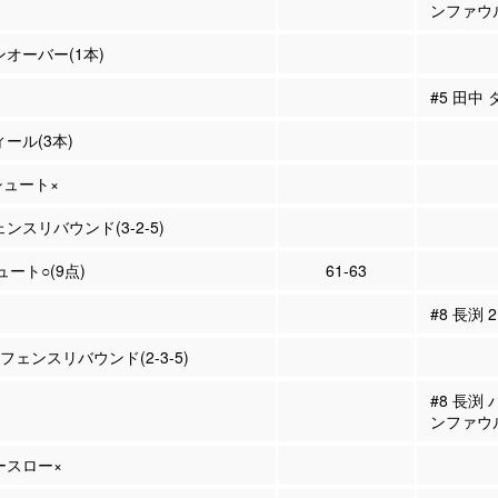
ンファウ
ンオーバー(1本)
#5 田中
ィール(3本)
Pシュート×
ェンスリバウンド(3-2-5)
ュート○(9点)
61-63
#8 長渕
ィフェンスリバウンド(2-3-5)
#8 長渕
ンファウ
リースロー×