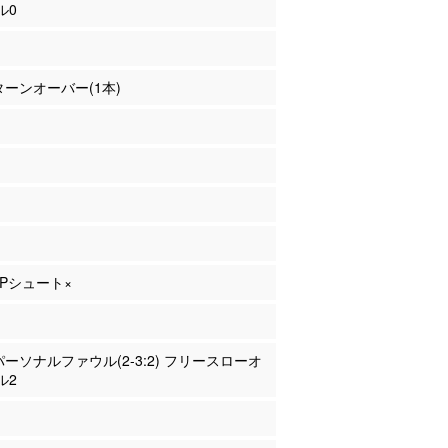
ル0
 ターンオーバー(1本)
 2Pシュート×
 パーソナルファウル(2-3:2) フリースローオ
ル2