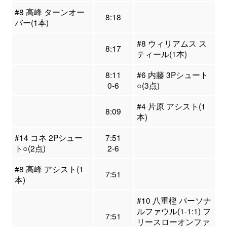
#8 高峰 ターンオー
8:18
バー(1本)
#8 ウィリアムス ス
8:17
ティール(1本)
8:11
#6 内藤 3Pシュート
0-6
○(3点)
#4 片原 アシスト(1
8:09
本)
#14 コネ 2Pシュー
7:51
ト○(2点)
2-6
#8 高峰 アシスト(1
7:51
本)
#10 八重樫 パーソナ
ルファウル(1-1:1) フ
7:51
リースローオンファ