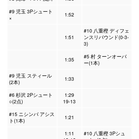
#9 児玉 3Pシュート
1:52
×
#10 八重樫 ディフェ
1:51
ンスリバウンド(0-3-
3)
#5 村 ターンオーバ
1:35
ー(1本)
#9 児玉 スティール
1:33
(2本)
#6 杉沢 2Pシュート
1:29
○(2点)
19-13
#15 ニシンバ アシス
1:21
ト(1本)
1:11
#10 八重樫 3Pシュ