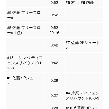
0:52
#5 村 → #6 内藤
#5 佐藤 フリースロ
0:52
ー×
#5 佐藤 フリースロ
0:52
ー○(1点)
20-16
#7 佐藤 2Pシュート
0:42
×
#15 ニシンバ ディフ
ェンスリバウンド(1-
0:42
1-2)
#5 佐藤 2Pシュート
0:29
×
#4 片原 ディフェン
0:27
スリバウンド(0-3-3)
0:20
#10 八重樫 3Pシュ