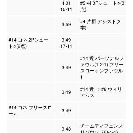
4:01
#5 村 3Pシュート○(3
15-11
点)
#4 片原 アシスト(2
3:59
本)
#14 コネ 2Pシュー
3:49
ト○(9点)
17-11
#14 近 パーソナルフ
ァウル(1-2:1) フリー
3:49
スローオンファウル
1
#14 近 → #8 ウィリ
3:49
アムス
#14 コネ フリースロ
3:49
ー×
チームディフェンス
3:48
リバウンド(0-1-1)