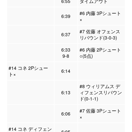
6:55
タイムアウト
#6 内藤 3Pシュート
6:39
×
#7 佐藤 オフェンス
6:37
リバウンド(3-0-3)
6:33
#6 内藤 2Pシュート
9-8
○(5点)
#14 コネ 2Pシュー
6:14
ト×
#8 ウィリアムス デ
6:13
ィフェンスリバウン
ド(0-1-1)
#7 佐藤 3Pシュート
6:06
×
#14 コネ ディフェン
6:05