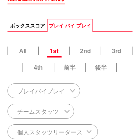
ボックススコア
プレイ バイ プレイ
All
1st
2nd
3rd
4th
前半
後半
プレイバイプレイ
チームスタッツ
個人スタッツリーダース