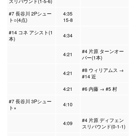
スリバウンド(1-5-6)
#7 長谷川 2Pシュー
4:35
ト○(4点)
15-8
#14 コネ アシスト(1
4:34
本)
#4 片原 ターンオー
4:21
バー(1本)
#8 ウィリアムス →
4:21
#14 近
4:21
#6 内藤 → #5 村
#7 長谷川 3Pシュー
4:10
ト×
#4 片原 ディフェン
4:09
スリバウンド(0-1-1)