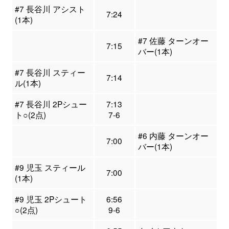
#7 長谷川 アシスト
7:24
(1本)
#7 佐藤 ターンオー
7:15
バー(1本)
#7 長谷川 スティー
7:14
ル(1本)
#7 長谷川 2Pシュー
7:13
ト○(2点)
7-6
#6 内藤 ターンオー
7:00
バー(1本)
#9 児玉 スティール
7:00
(1本)
#9 児玉 2Pシュート
6:56
○(2点)
9-6