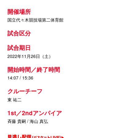
開催場所
国立代々木競技場第二体育館
試合区分
試合期日
2022年11月26日（土）
開始時間／終了時間
14:07 / 15:36
クルーチーフ
東 祐二
1st／2ndアンパイア
斉藤 貴嗣 / 海山 真弘