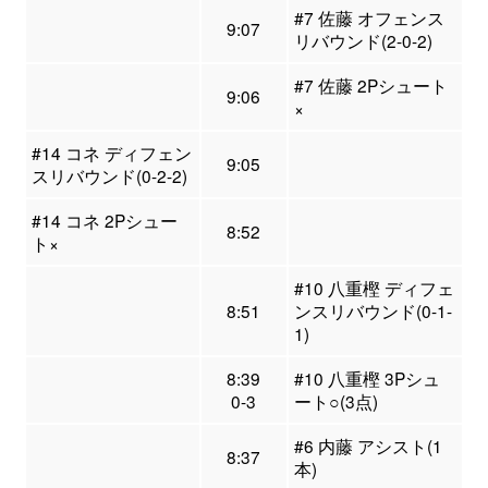
#7 佐藤 オフェンス
9:07
リバウンド(2-0-2)
#7 佐藤 2Pシュート
9:06
×
#14 コネ ディフェン
9:05
スリバウンド(0-2-2)
#14 コネ 2Pシュー
8:52
ト×
#10 八重樫 ディフェ
8:51
ンスリバウンド(0-1-
1)
8:39
#10 八重樫 3Pシュ
0-3
ート○(3点)
#6 内藤 アシスト(1
8:37
本)