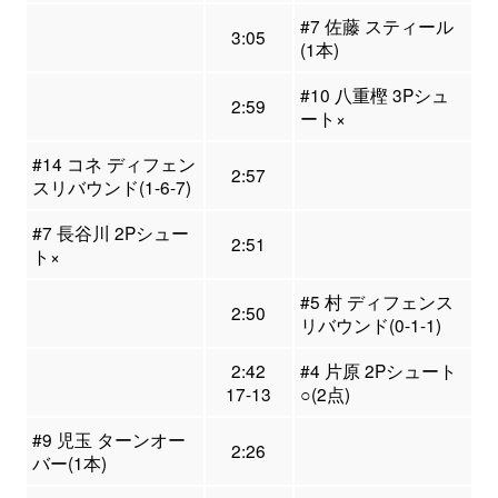
#7 佐藤 スティール
3:05
(1本)
#10 八重樫 3Pシュ
2:59
ート×
#14 コネ ディフェン
2:57
スリバウンド(1-6-7)
#7 長谷川 2Pシュー
2:51
ト×
#5 村 ディフェンス
2:50
リバウンド(0-1-1)
2:42
#4 片原 2Pシュート
17-13
○(2点)
#9 児玉 ターンオー
2:26
バー(1本)