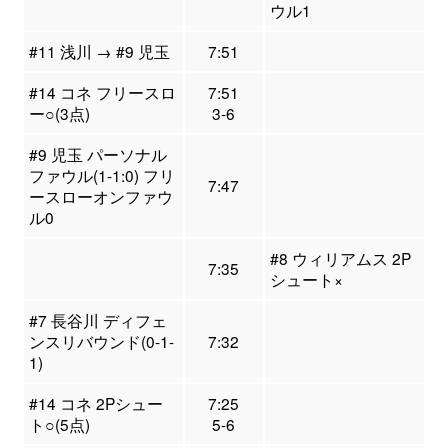
ウル1
#11 浅川 → #9 児玉
7:51
#14 コネ フリースロ
7:51
ー○(3点)
3-6
#9 児玉 パーソナル
ファウル(1-1:0) フリ
7:47
ースローオンファウ
ル0
#8 ウィリアムス 2P
7:35
シュート×
#7 長谷川 ディフェ
ンスリバウンド(0-1-
7:32
1)
#14 コネ 2Pシュー
7:25
ト○(5点)
5-6