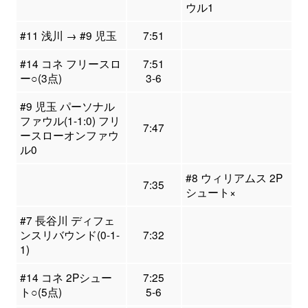
ウル1
#11 浅川 → #9 児玉
7:51
#14 コネ フリースロ
7:51
ー○(3点)
3-6
#9 児玉 パーソナル
ファウル(1-1:0) フリ
7:47
ースローオンファウ
ル0
#8 ウィリアムス 2P
7:35
シュート×
#7 長谷川 ディフェ
ンスリバウンド(0-1-
7:32
1)
#14 コネ 2Pシュー
7:25
ト○(5点)
5-6