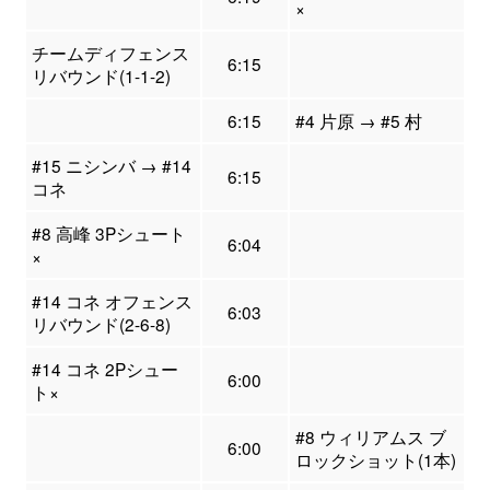
×
チームディフェンス
6:15
リバウンド(1-1-2)
6:15
#4 片原 → #5 村
#15 ニシンバ → #14
6:15
コネ
#8 高峰 3Pシュート
6:04
×
#14 コネ オフェンス
6:03
リバウンド(2-6-8)
#14 コネ 2Pシュー
6:00
ト×
#8 ウィリアムス ブ
6:00
ロックショット(1本)