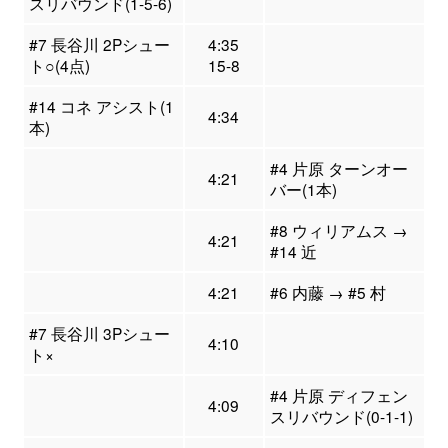
スリバウンド(1-5-6)
#7 長谷川 2Pシュー
4:35
ト○(4点)
15-8
#14 コネ アシスト(1
4:34
本)
#4 片原 ターンオー
4:21
バー(1本)
#8 ウィリアムス →
4:21
#14 近
4:21
#6 内藤 → #5 村
#7 長谷川 3Pシュー
4:10
ト×
#4 片原 ディフェン
4:09
スリバウンド(0-1-1)