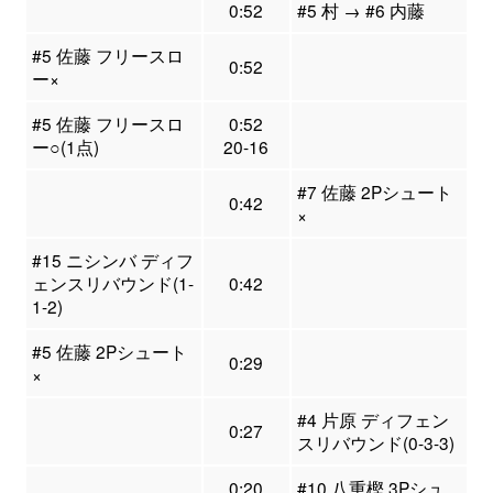
0:52
#5 村 → #6 内藤
#5 佐藤 フリースロ
0:52
ー×
#5 佐藤 フリースロ
0:52
ー○(1点)
20-16
#7 佐藤 2Pシュート
0:42
×
#15 ニシンバ ディフ
ェンスリバウンド(1-
0:42
1-2)
#5 佐藤 2Pシュート
0:29
×
#4 片原 ディフェン
0:27
スリバウンド(0-3-3)
0:20
#10 八重樫 3Pシュ