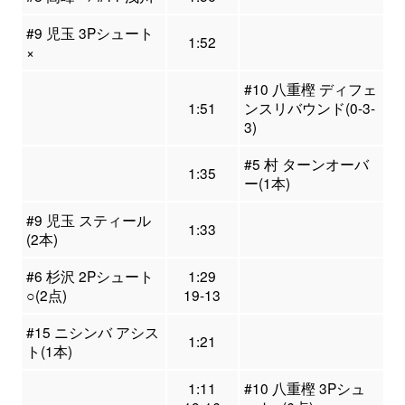
#9 児玉 3Pシュート
1:52
×
#10 八重樫 ディフェ
1:51
ンスリバウンド(0-3-
3)
#5 村 ターンオーバ
1:35
ー(1本)
#9 児玉 スティール
1:33
(2本)
#6 杉沢 2Pシュート
1:29
○(2点)
19-13
#15 ニシンバ アシス
1:21
ト(1本)
1:11
#10 八重樫 3Pシュ