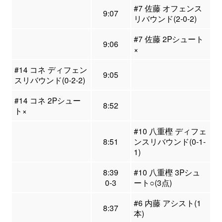
#7 佐藤 オフェンス
9:07
リバウンド(2-0-2)
#7 佐藤 2Pシュート
9:06
×
#14 コネ ディフェン
9:05
スリバウンド(0-2-2)
#14 コネ 2Pシュー
8:52
ト×
#10 八重樫 ディフェ
8:51
ンスリバウンド(0-1-
1)
8:39
#10 八重樫 3Pシュ
0-3
ート○(3点)
#6 内藤 アシスト(1
8:37
本)