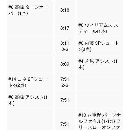
#8 高峰 ターンオー
8:18
バー(1本)
#8 ウィリアムス ス
8:17
ティール(1本)
8:11
#6 内藤 3Pシュート
0-6
○(3点)
#4 片原 アシスト(1
8:09
本)
#14 コネ 2Pシュー
7:51
ト○(2点)
2-6
#8 高峰 アシスト(1
7:51
本)
#10 八重樫 パーソナ
ルファウル(1-1:1) フ
7:51
リースローオンファ