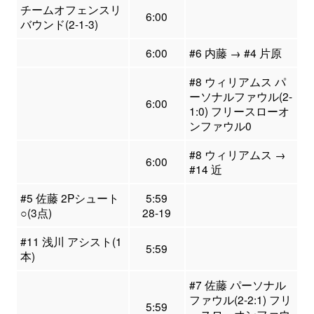
チームオフェンスリ
6:00
バウンド(2-1-3)
6:00
#6 内藤 → #4 片原
#8 ウィリアムス パ
ーソナルファウル(2-
6:00
1:0) フリースローオ
ンファウル0
#8 ウィリアムス →
6:00
#14 近
#5 佐藤 2Pシュート
5:59
○(3点)
28-19
#11 浅川 アシスト(1
5:59
本)
#7 佐藤 パーソナル
ファウル(2-2:1) フリ
5:59
ースローオンファウ