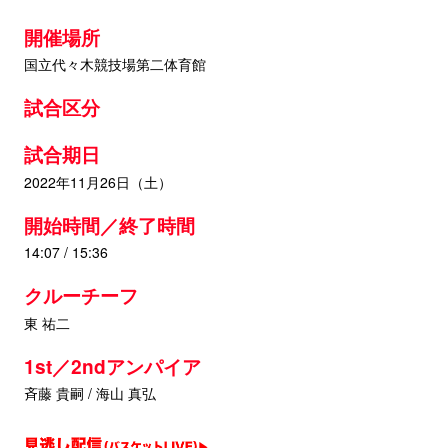
開催場所
国立代々木競技場第二体育館
試合区分
試合期日
2022年11月26日（土）
開始時間／終了時間
14:07 / 15:36
クルーチーフ
東 祐二
1st／2ndアンパイア
斉藤 貴嗣 / 海山 真弘