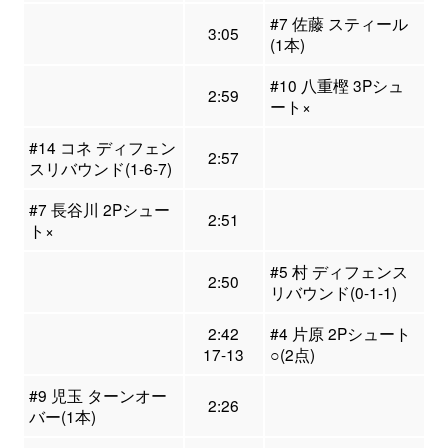
#7 佐藤 スティール
3:05
(1本)
#10 八重樫 3Pシュ
2:59
ート×
#14 コネ ディフェン
2:57
スリバウンド(1-6-7)
#7 長谷川 2Pシュー
2:51
ト×
#5 村 ディフェンス
2:50
リバウンド(0-1-1)
2:42
#4 片原 2Pシュート
17-13
○(2点)
#9 児玉 ターンオー
2:26
バー(1本)