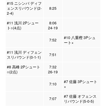
#15 ニシンバ ディフ
ェンスリバウンド(2-
8:25
2-4)
#11 浅川 2Pシュー
8:06
ト○(4点)
24-19
#10 八重樫 3Pシュ
7:52
ート×
#11 浅川 ディフェン
7:51
スリバウンド(0-1-1)
#8 高峰 2Pシュート
7:32
○(2点)
26-19
#7 佐藤 3Pシュート
7:10
×
#7 佐藤 オフェンス
7:07
リバウンド(5-0-5)