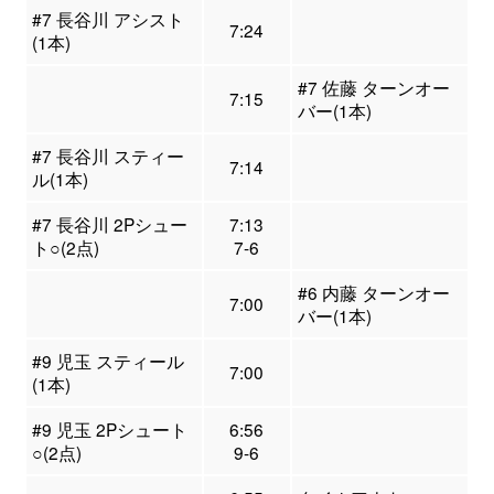
#7 長谷川 アシスト
7:24
(1本)
#7 佐藤 ターンオー
7:15
バー(1本)
#7 長谷川 スティー
7:14
ル(1本)
#7 長谷川 2Pシュー
7:13
ト○(2点)
7-6
#6 内藤 ターンオー
7:00
バー(1本)
#9 児玉 スティール
7:00
(1本)
#9 児玉 2Pシュート
6:56
○(2点)
9-6