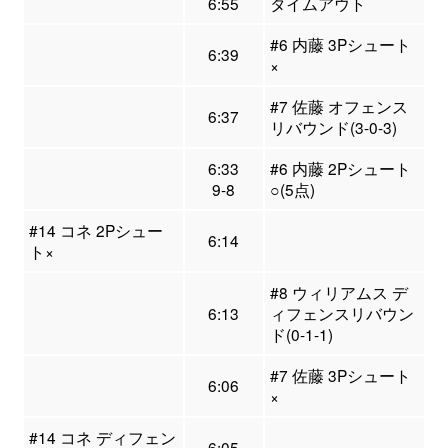
6:55
タイムアウト
#6 内藤 3Pシュート
6:39
×
#7 佐藤 オフェンス
6:37
リバウンド(3-0-3)
6:33
#6 内藤 2Pシュート
9-8
○(5点)
#14 コネ 2Pシュー
6:14
ト×
#8 ウィリアムス デ
6:13
ィフェンスリバウン
ド(0-1-1)
#7 佐藤 3Pシュート
6:06
×
#14 コネ ディフェン
6:05