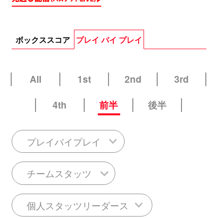
ボックススコア
プレイ バイ プレイ
All
1st
2nd
3rd
4th
前半
後半
プレイバイプレイ
チームスタッツ
個人スタッツリーダース