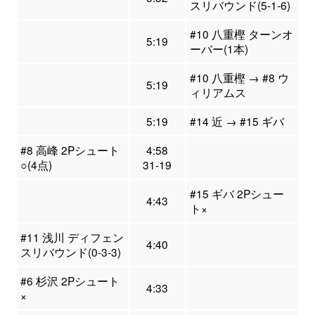
スリバウンド(5-1-6)
#10 八重樫 ターンオ
5:19
ーバー(1本)
#10 八重樫 → #8 ウ
5:19
ィリアムス
5:19
#14 近 → #15 ギバ
#8 高峰 2Pシュート
4:58
○(4点)
31-19
#15 ギバ 2Pシュー
4:43
ト×
#11 浅川 ディフェン
4:40
スリバウンド(0-3-3)
#6 杉沢 2Pシュート
4:33
×