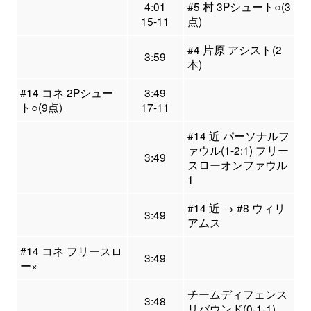
4:01
#5 村 3Pシュート○(3
15-11
点)
#4 片原 アシスト(2
3:59
本)
#14 コネ 2Pシュー
3:49
ト○(9点)
17-11
#14 近 パーソナルフ
ァウル(1-2:1) フリー
3:49
スローオンファウル
1
#14 近 → #8 ウィリ
3:49
アムス
#14 コネ フリースロ
3:49
ー×
チームディフェンス
3:48
リバウンド(0-1-1)