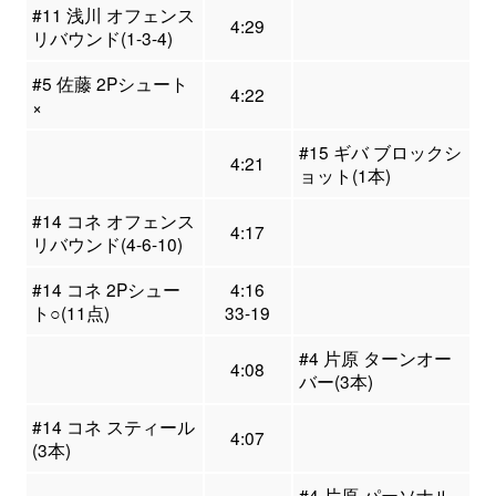
#11 浅川 オフェンス
4:29
リバウンド(1-3-4)
#5 佐藤 2Pシュート
4:22
×
#15 ギバ ブロックシ
4:21
ョット(1本)
#14 コネ オフェンス
4:17
リバウンド(4-6-10)
#14 コネ 2Pシュー
4:16
ト○(11点)
33-19
#4 片原 ターンオー
4:08
バー(3本)
#14 コネ スティール
4:07
(3本)
#4 片原 パーソナル