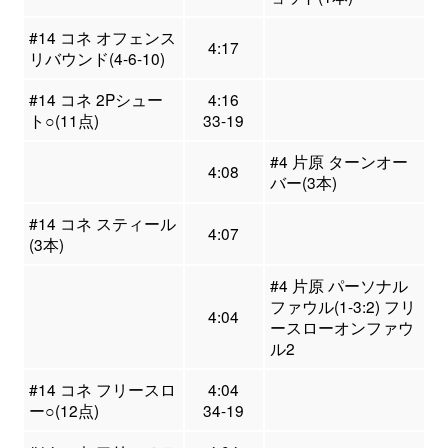
#14 コネ オフェンス
4:17
リバウンド(4-6-10)
#14 コネ 2Pシュー
4:16
ト○(11点)
33-19
#4 片原 ターンオー
4:08
バー(3本)
#14 コネ スティール
4:07
(3本)
#4 片原 パーソナル
ファウル(1-3:2) フリ
4:04
ースローオンファウ
ル2
#14 コネ フリースロ
4:04
ー○(12点)
34-19