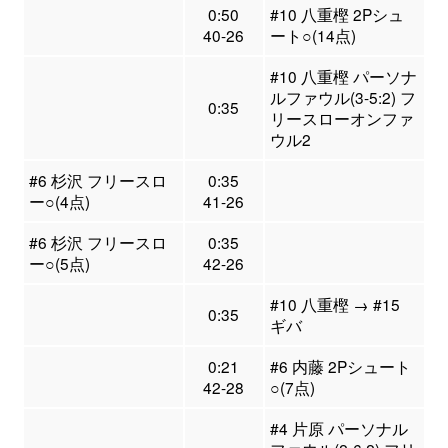
0:50
#10 八重樫 2Pシュ
40-26
ート○(14点)
#10 八重樫 パーソナ
ルファウル(3-5:2) フ
0:35
リースローオンファ
ウル2
#6 杉沢 フリースロ
0:35
ー○(4点)
41-26
#6 杉沢 フリースロ
0:35
ー○(5点)
42-26
#10 八重樫 → #15
0:35
ギバ
0:21
#6 内藤 2Pシュート
42-28
○(7点)
#4 片原 パーソナル