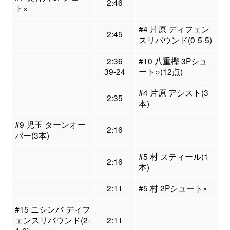
2:46
ト×
#4 片原 ディフェン
2:45
スリバウンド(0-5-5)
2:36
#10 八重樫 3Pシュ
39-24
ート○(12点)
#4 片原 アシスト(3
2:35
本)
#9 児玉 ターンオー
2:16
バー(3本)
#5 村 スティール(1
2:16
本)
2:11
#5 村 2Pシュート×
#15 ニシンバ ディフ
ェンスリバウンド(2-
2:11