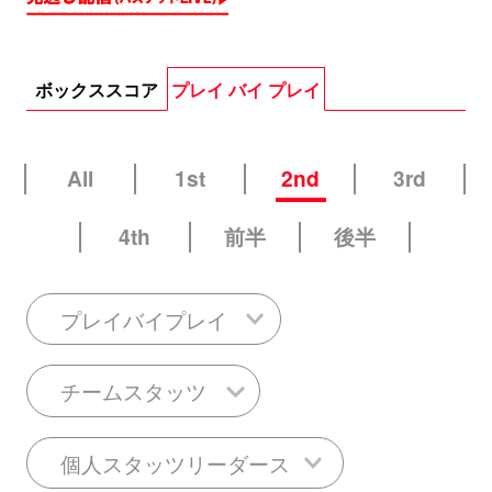
ボックススコア
プレイ バイ プレイ
All
1st
2nd
3rd
4th
前半
後半
プレイバイプレイ
チームスタッツ
個人スタッツリーダース