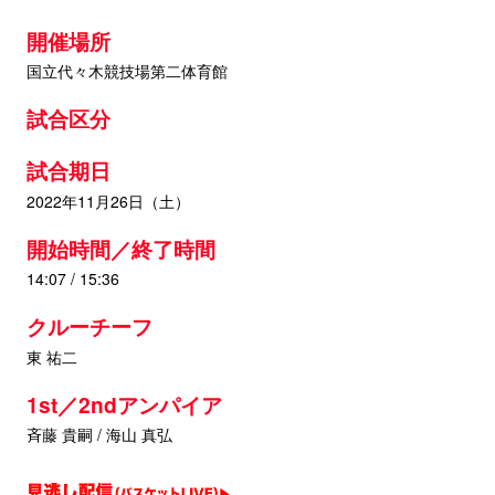
開催場所
国立代々木競技場第二体育館
試合区分
試合期日
2022年11月26日（土）
開始時間／終了時間
14:07 / 15:36
クルーチーフ
東 祐二
1st／2ndアンパイア
斉藤 貴嗣 / 海山 真弘