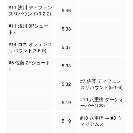
#11 浅川 ディフェン
5:46
スリバウンド(0-2-2)
#11 浅川 3Pシュー
5:38
ト×
#14 コネ オフェンス
5:37
リバウンド(3-6-9)
#5 佐藤 2Pシュート
5:33
×
#7 佐藤 ディフェン
5:32
スリバウンド(5-1-6)
#10 八重樫 ターンオ
5:19
ーバー(1本)
#10 八重樫 → #8 ウ
5:19
ィリアムス