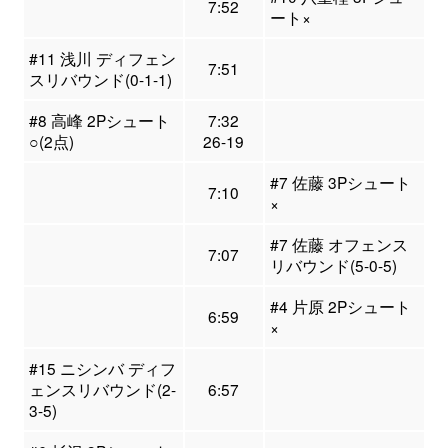
7:52
ート×
#11 浅川 ディフェン
7:51
スリバウンド(0-1-1)
#8 高峰 2Pシュート
7:32
○(2点)
26-19
#7 佐藤 3Pシュート
7:10
×
#7 佐藤 オフェンス
7:07
リバウンド(5-0-5)
#4 片原 2Pシュート
6:59
×
#15 ニシンバ ディフ
ェンスリバウンド(2-
6:57
3-5)