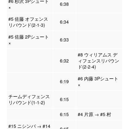
#6 杉沢 3Pシュート
6:38
×
#5 佐藤 オフェンス
6:34
リバウンド(2-1-3)
#5 佐藤 2Pシュート
6:33
×
#8 ウィリアムス デ
6:32
ィフェンスリバウン
ド(2-2-4)
#6 内藤 3Pシュート
6:19
×
チームディフェンス
6:15
リバウンド(1-1-2)
6:15
#4 片原 → #5 村
#15 ニシンバ → #14
6:15