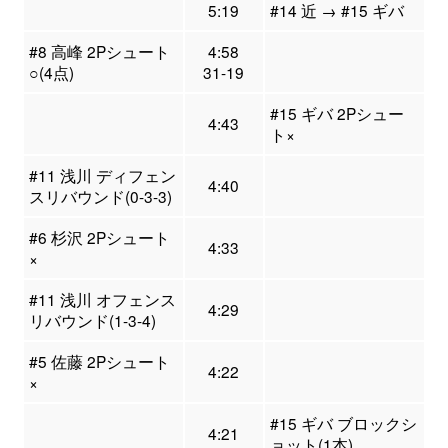
5:19
#14 近 → #15 ギバ
#8 高峰 2Pシュート
4:58
○(4点)
31-19
#15 ギバ 2Pシュー
4:43
ト×
#11 浅川 ディフェン
4:40
スリバウンド(0-3-3)
#6 杉沢 2Pシュート
4:33
×
#11 浅川 オフェンス
4:29
リバウンド(1-3-4)
#5 佐藤 2Pシュート
4:22
×
#15 ギバ ブロックシ
4:21
ョット(1本)