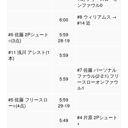
ンファウル0
#8 ウィリアムス →
6:00
#14 近
#5 佐藤 2Pシュート
5:59
○(3点)
28-19
#11 浅川 アシスト(1
5:59
本)
#7 佐藤 パーソナル
ファウル(2-2:1) フリ
5:59
ースローオンファウ
ル1
#5 佐藤 フリースロ
5:59
ー○(4点)
29-19
#4 片原 2Pシュート
5:49
×