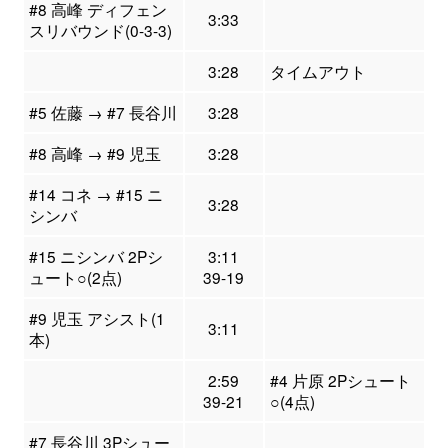
#8 高峰 ディフェン
3:33
スリバウンド(0-3-3)
3:28
タイムアウト
#5 佐藤 → #7 長谷川
3:28
#8 高峰 → #9 児玉
3:28
#14 コネ → #15 ニ
3:28
シンバ
#15 ニシンバ 2Pシ
3:11
ュート○(2点)
39-19
#9 児玉 アシスト(1
3:11
本)
2:59
#4 片原 2Pシュート
39-21
○(4点)
#7 長谷川 3Pシュー