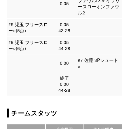
ファウル(2-6:2) フリ
0:05
ースローオンファウ
ル2
#9 児玉 フリースロ
0:05
ー○(5点)
43-28
#9 児玉 フリースロ
0:05
ー○(6点)
44-28
#7 佐藤 3Pシュート
0:00
×
終了
0:00
44-28
チームスタッツ