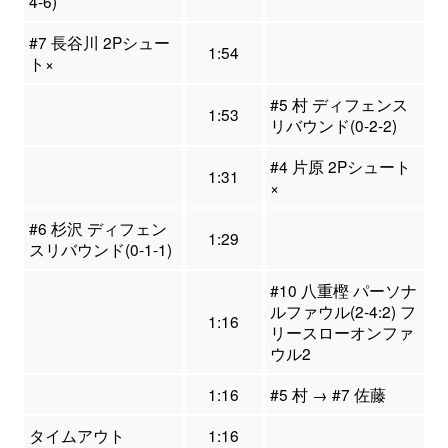
4-6)
#7 長谷川 2Pシュー
1:54
ト×
#5 村 ディフェンス
1:53
リバウンド(0-2-2)
#4 片原 2Pシュート
1:31
×
#6 杉沢 ディフェン
1:29
スリバウンド(0-1-1)
#10 八重樫 パーソナ
ルファウル(2-4:2) フ
1:16
リースローオンファ
ウル2
1:16
#5 村 → #7 佐藤
タイムアウト
1:16