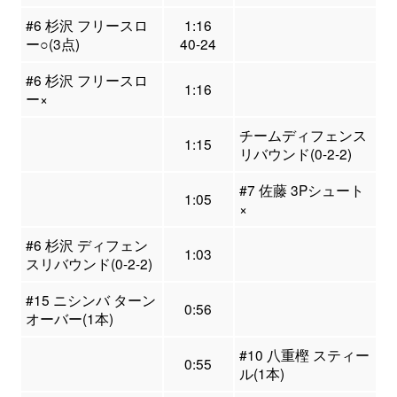
#6 杉沢 フリースロ
1:16
ー○(3点)
40-24
#6 杉沢 フリースロ
1:16
ー×
チームディフェンス
1:15
リバウンド(0-2-2)
#7 佐藤 3Pシュート
1:05
×
#6 杉沢 ディフェン
1:03
スリバウンド(0-2-2)
#15 ニシンバ ターン
0:56
オーバー(1本)
#10 八重樫 スティー
0:55
ル(1本)