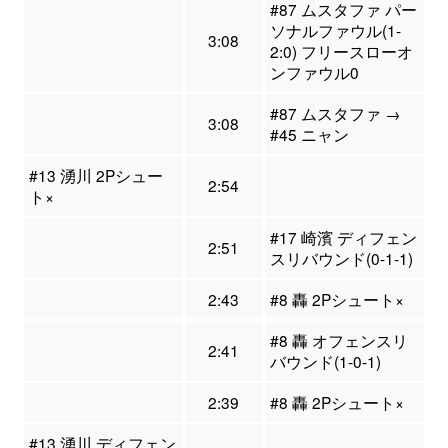
#87 ムスタファ パー
ソナルファウル(1-
3:08
2:0) フリースローオ
ンファウル0
#87 ムスタファ →
3:08
#45 ニャン
#13 湧川 2Pシュー
2:54
ト×
#17 崎濱 ディフェン
2:51
スリバウンド(0-1-1)
2:43
#8 轟 2Pシュート×
#8 轟 オフェンスリ
2:41
バウンド(1-0-1)
2:39
#8 轟 2Pシュート×
#13 湧川 ディフェン