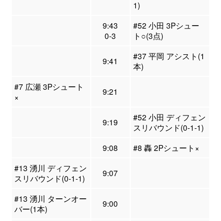
1)
9:43
#52 小田 3Pシュー
0-3
ト○(3点)
#37 平岡 アシスト(1
9:41
本)
#7 広瀬 3Pシュート
9:21
×
#52 小田 ディフェン
9:19
スリバウンド(0-1-1)
9:08
#8 轟 2Pシュート×
#13 湧川 ディフェン
9:07
スリバウンド(0-1-1)
#13 湧川 ターンオー
9:00
バー(1本)