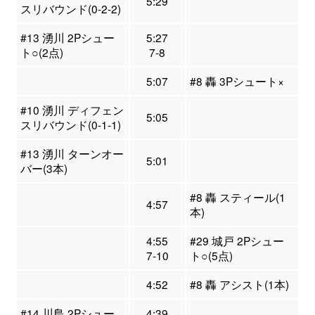
5:29
スリバウンド(0-2-2)
#13 湧川 2Pシュー
5:27
ト○(2点)
7-8
5:07
#8 轟 3Pシュート×
#10 湧川 ディフェン
5:05
スリバウンド(0-1-1)
#13 湧川 ターンオー
5:01
バー(3本)
#8 轟 スティール(1
4:57
本)
4:55
#29 城戸 2Pシュー
7-10
ト○(5点)
4:52
#8 轟 アシスト(1本)
#14 川島 2Pシュー
4:39