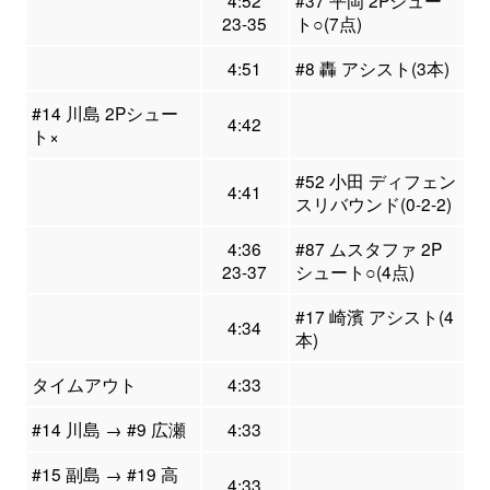
23-35
ト○(7点)
4:51
#8 轟 アシスト(3本)
#14 川島 2Pシュー
4:42
ト×
#52 小田 ディフェン
4:41
スリバウンド(0-2-2)
4:36
#87 ムスタファ 2P
23-37
シュート○(4点)
#17 崎濱 アシスト(4
4:34
本)
タイムアウト
4:33
#14 川島 → #9 広瀬
4:33
#15 副島 → #19 高
4:33