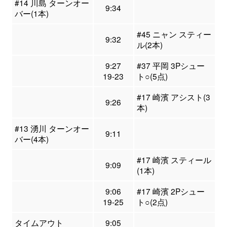
#14 川島 ターンオー
9:34
バー(1本)
#45 ニャン スティー
9:32
ル(2本)
9:27
#37 平岡 3Pシュー
19-23
ト○(5点)
#17 崎濱 アシスト(3
9:26
本)
#13 湧川 ターンオー
9:11
バー(4本)
#17 崎濱 スティール
9:09
(1本)
9:06
#17 崎濱 2Pシュー
19-25
ト○(2点)
タイムアウト
9:05