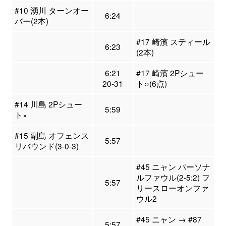
#10 湧川 ターンオー
6:24
バー(2本)
#17 崎濱 スティール
6:23
(2本)
6:21
#17 崎濱 2Pシュー
20-31
ト○(6点)
#14 川島 2Pシュー
5:59
ト×
#15 副島 オフェンス
5:57
リバウンド(3-0-3)
#45 ニャン パーソナ
ルファウル(2-5:2) フ
5:57
リースローオンファ
ウル2
#45 ニャン → #87
5:57