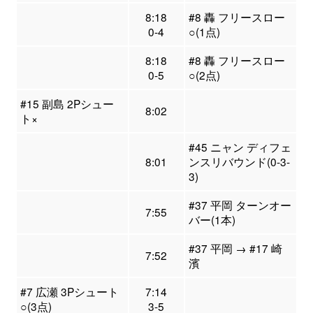
8:18
#8 轟 フリースロー
0-4
○(1点)
8:18
#8 轟 フリースロー
0-5
○(2点)
#15 副島 2Pシュー
8:02
ト×
#45 ニャン ディフェ
8:01
ンスリバウンド(0-3-
3)
#37 平岡 ターンオー
7:55
バー(1本)
#37 平岡 → #17 崎
7:52
濱
#7 広瀬 3Pシュート
7:14
○(3点)
3-5