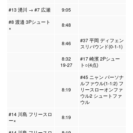
#13 湧川 → #7 広瀬
9:05
#8 渡邉 3Pシュート
8:48
×
#37 平岡 ディフェン
8:46
スリバウンド(0-1-1)
8:32
#17 崎濱 2Pシュー
19-27
ト○(4点)
#45 ニャン パーソナ
ルファウル(1-1:2) フ
8:19
リースローオンファ
ウル2 シュートファ
ウル
#14 川島 フリースロ
8:19
ー×
#14 川島 フリースロ
8:19