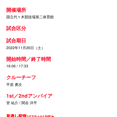
開催場所
国立代々木競技場第二体育館
試合区分
試合期日
2022年11月26日（土）
開始時間／終了時間
16:06 / 17:33
クルーチーフ
平原 勇次
1st／2ndアンパイア
管 祐介 / 関谷 洋平