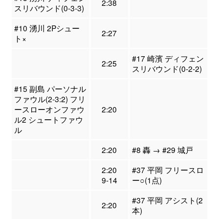
2:38
スリバウンド(0-3-3)
#10 湧川 2Pシュー
2:27
ト×
#17 崎濱 ディフェン
2:25
スリバウンド(0-2-2)
#15 副島 パーソナル
ファウル(2-3:2) フリ
ースローオンファウ
2:20
ル2 シュートファウ
ル
2:20
#8 轟 → #29 城戸
2:20
#37 平岡 フリースロ
9-14
ー○(1点)
#37 平岡 アシスト(2
2:20
本)