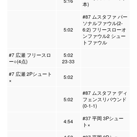
5:16
本)
#87 ムスタファ パー
ソナルファウル(2-
5:02
6:2) フリースローオ
ンファウル2 シュー
トファウル
#7 広瀬 フリースロ
5:02
ー○(4点)
23-33
#7 広瀬 2Pシュート
5:02
×
#87 ムスタファ ディ
5:02
フェンスリバウンド
(0-1-1)
#37 平岡 3Pシュー
4:54
ト×
4:52
#37 平岡 2Pシュー