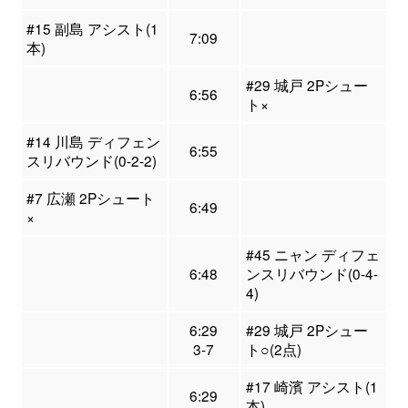
#15 副島 アシスト(1
7:09
本)
#29 城戸 2Pシュー
6:56
ト×
#14 川島 ディフェン
6:55
スリバウンド(0-2-2)
#7 広瀬 2Pシュート
6:49
×
#45 ニャン ディフェ
6:48
ンスリバウンド(0-4-
4)
6:29
#29 城戸 2Pシュー
3-7
ト○(2点)
#17 崎濱 アシスト(1
6:29
本)