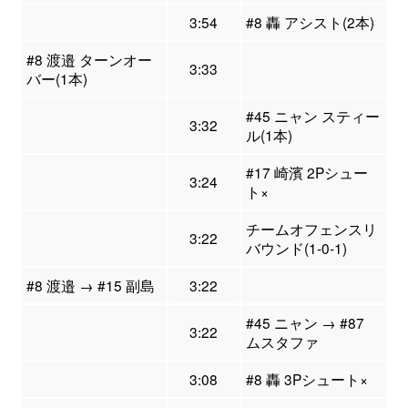
3:54
#8 轟 アシスト(2本)
#8 渡邉 ターンオー
3:33
バー(1本)
#45 ニャン スティー
3:32
ル(1本)
#17 崎濱 2Pシュー
3:24
ト×
チームオフェンスリ
3:22
バウンド(1-0-1)
#8 渡邉 → #15 副島
3:22
#45 ニャン → #87
3:22
ムスタファ
3:08
#8 轟 3Pシュート×