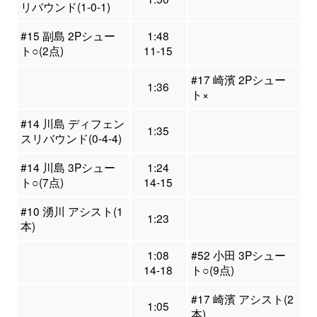
リバウンド(1-0-1)
#15 副島 2Pシュー
1:48
ト○(2点)
11-15
#17 崎濱 2Pシュー
1:36
ト×
#14 川島 ディフェン
1:35
スリバウンド(0-4-4)
#14 川島 3Pシュー
1:24
ト○(7点)
14-15
#10 湧川 アシスト(1
1:23
本)
1:08
#52 小田 3Pシュー
14-18
ト○(9点)
#17 崎濱 アシスト(2
1:05
本)