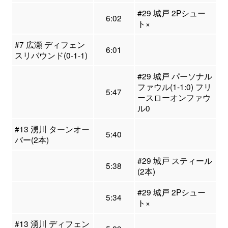
#29 城戸 2Pシュー
6:02
ト×
#7 広瀬 ディフェン
6:01
スリバウンド(0-1-1)
#29 城戸 パーソナル
ファウル(1-1:0) フリ
5:47
ースローオンファウ
ル0
#13 湧川 ターンオー
5:40
バー(2本)
#29 城戸 スティール
5:38
(2本)
#29 城戸 2Pシュー
5:34
ト×
#13 湧川 ディフェン