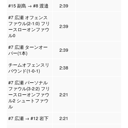
#15 副島 → #8 渡邉
2:39
#7 広瀬 オフェンス
ファウル(2-1:0) フリ
2:39
ースローオンファウ
ル0
#7 広瀬 ターンオー
2:39
バー(1本)
チームオフェンスリ
2:38
バウンド(1-0-1)
#7 広瀬 パーソナル
ファウル(3-2:2) フリ
ースローオンファウ
2:21
ル2 シュートファウ
ル
#7 広瀬 → #12 岩下
2:21