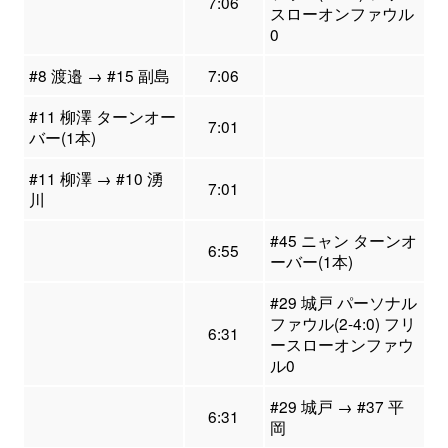
7:06
スローオンファウル
0
#8 渡邉 → #15 副島
7:06
#11 柳澤 ターンオー
7:01
バー(1本)
#11 柳澤 → #10 湧
7:01
川
#45 ニャン ターンオ
6:55
ーバー(1本)
#29 城戸 パーソナル
ファウル(2-4:0) フリ
6:31
ースローオンファウ
ル0
#29 城戸 → #37 平
6:31
岡