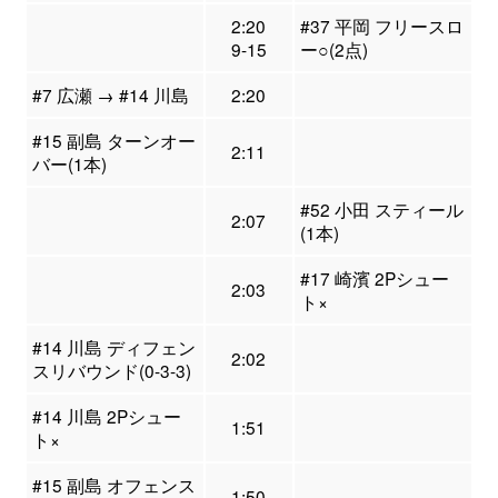
2:20
#37 平岡 フリースロ
9-15
ー○(2点)
#7 広瀬 → #14 川島
2:20
#15 副島 ターンオー
2:11
バー(1本)
#52 小田 スティール
2:07
(1本)
#17 崎濱 2Pシュー
2:03
ト×
#14 川島 ディフェン
2:02
スリバウンド(0-3-3)
#14 川島 2Pシュー
1:51
ト×
#15 副島 オフェンス
1:50