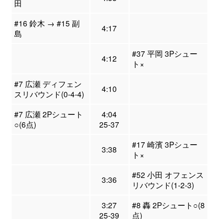
田
#16 鈴木 → #15 副
4:17
島
#37 平岡 3Pシュー
4:12
ト×
#7 広瀬 ディフェン
4:10
スリバウンド(0-4-4)
#7 広瀬 2Pシュート
4:04
○(6点)
25-37
#17 崎濱 3Pシュー
3:38
ト×
#52 小田 オフェンス
3:36
リバウンド(1-2-3)
3:27
#8 轟 2Pシュート○(8
25-39
点)