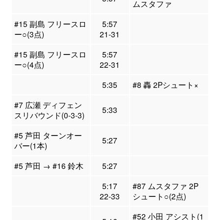
ムスタファ
#15 副島 フリースロ
5:57
ー○(3点)
21-31
#15 副島 フリースロ
5:57
ー○(4点)
22-31
5:35
#8 轟 2Pシュート×
#7 広瀬 ディフェン
5:33
スリバウンド(0-3-3)
#5 芦田 ターンオー
5:27
バー(1本)
#5 芦田 → #16 鈴木
5:27
5:17
#87 ムスタファ 2P
22-33
シュート○(2点)
#52 小田 アシスト(1