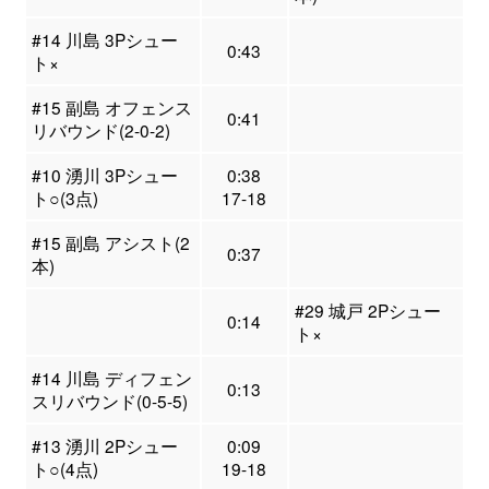
#14 川島 3Pシュー
0:43
ト×
#15 副島 オフェンス
0:41
リバウンド(2-0-2)
#10 湧川 3Pシュー
0:38
ト○(3点)
17-18
#15 副島 アシスト(2
0:37
本)
#29 城戸 2Pシュー
0:14
ト×
#14 川島 ディフェン
0:13
スリバウンド(0-5-5)
#13 湧川 2Pシュー
0:09
ト○(4点)
19-18