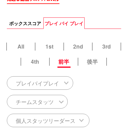
ボックススコア
プレイ バイ プレイ
All
1st
2nd
3rd
4th
前半
後半
プレイバイプレイ
チームスタッツ
個人スタッツリーダース