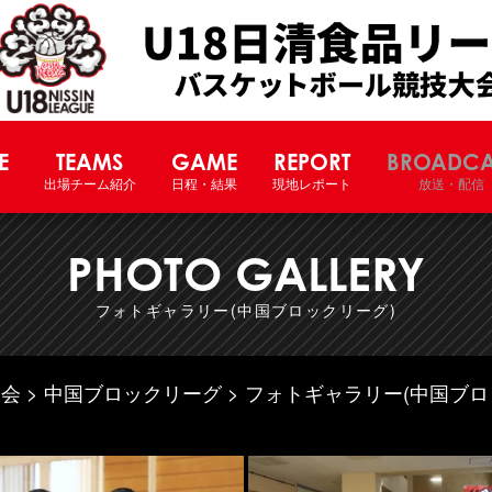
U18日清食品リーグバスケットボー
E
TEAMS
GAME
REPORT
BROADCA
出場チーム紹介
日程・結果
現地レポート
放送・配信
PHOTO GALLERY
フォトギャラリー(中国ブロックリーグ)
大会
中国ブロックリーグ
フォトギャラリー(中国ブロ