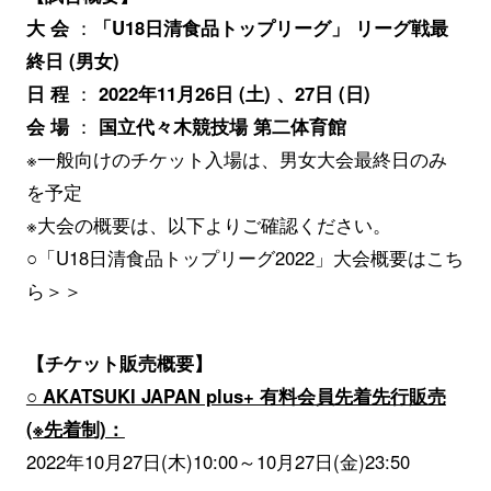
大 会
：
「U18日清食品トップリーグ」 リーグ戦最
終日 (男女)
日 程
：
2022年11月26日 (土) 、27日 (日)
会 場
：
国立代々木競技場 第二体育館
※一般向けのチケット入場は、男女大会最終日のみ
を予定
※大会の概要は、以下よりご確認ください。
○「U18日清食品トップリーグ2022」大会概要はこち
ら＞＞
【チケット販売概要】
○ AKATSUKI JAPAN plus+ 有料会員先着先行販売
(※先着制)：
2022年10月27日(木)10:00～10月27日(金)23:50