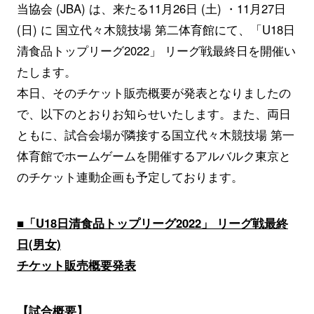
当協会 (JBA) は、来たる11月26日 (土) ・11月27日
(日) に 国立代々木競技場 第二体育館にて、「U18日
清食品トップリーグ2022」 リーグ戦最終日を開催い
たします。
本日、そのチケット販売概要が発表となりましたの
で、以下のとおりお知らせいたします。また、両日
ともに、試合会場が隣接する国立代々木競技場 第一
体育館でホームゲームを開催するアルバルク東京と
のチケット連動企画も予定しております。
■「U18日清食品トップリーグ2022」 リーグ戦最終
日(男女)
チケット販売概要発表
【試合概要】