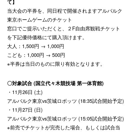
て】
当大会の半券を、同日程で開催されますアルバルク
東京ホームゲームのチケット
窓口でご提示いただくと、２F自由席観戦チケット
を下記優待価格にて購入頂けます。
大人：1,500円 → 1,000円
こども：1,000円 → 500円
※半券は当日のものに限り有効となります。
〇対象試合 (国立代々木競技場 第一体育館)
・11月26日 (土)
アルバルク東京vs茨城ロボッツ (18:35試合開始予定)
・11月27日 (日)
アルバルク東京vs茨城ロボッツ (15:05試合開始予定)
※前売でチケットが完売した場合、もしくは試合当