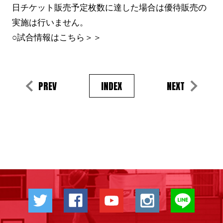
日チケット販売予定枚数に達した場合は優待販売の
実施は行いません。
○試合情報はこちら＞＞
PREV
INDEX
NEXT