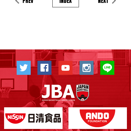
PREV
INDEX
NEXT