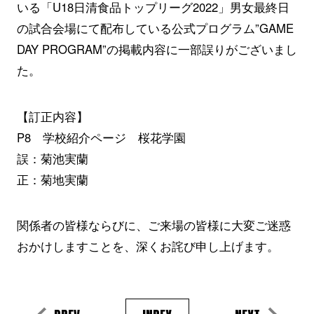
いる「U18日清食品トップリーグ2022」男女最終日
の試合会場にて配布している公式プログラム”GAME
DAY PROGRAM”の掲載内容に一部誤りがございまし
た。
【訂正内容】
P8 学校紹介ページ 桜花学園
誤：菊池実蘭
正：菊地実蘭
関係者の皆様ならびに、ご来場の皆様に大変ご迷惑
おかけしますことを、深くお詫び申し上げます。