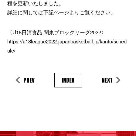
程を更新いたしました。
詳細に関しては下記ページよりご覧ください。
〈U18日清食品 関東ブロックリーグ2022〉
https://u18league2022.japanbasketball.jp/kanto/sched
ule/
PREV
INDEX
NEXT