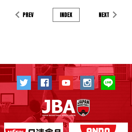
PREV
INDEX
NEXT