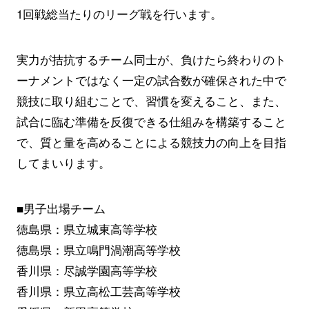
1回戦総当たりのリーグ戦を行います。
実力が拮抗するチーム同士が、負けたら終わりのト
ーナメントではなく一定の試合数が確保された中で
競技に取り組むことで、習慣を変えること、また、
試合に臨む準備を反復できる仕組みを構築すること
で、質と量を高めることによる競技力の向上を目指
してまいります。
■男子出場チーム
徳島県：県立城東高等学校
徳島県：県立鳴門渦潮高等学校
香川県：尽誠学園高等学校
香川県：県立高松工芸高等学校