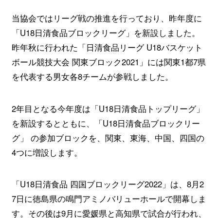
当協会ではリーグ戦の推進を行っており、昨年度に
「U18日清食品ブロックリーグ」を新設しました。
昨年秋に行われた「日清食品リーグ U18バスケット
ボール競技大会 関東ブロック2021」には関東1都7県
を代表する男女各8チームが参戦しました。
2年目となる今年度は「U18日清食品トップリーグ」
を新設するとともに、「U18日清食品ブロックリー
グ」 の参加ブロックを、関東、東海、中国、四国の
4つに増設します。
「U18日清食品 四国ブロックリーグ2022」は、8月2
7日に徳島県の鳴門アミノバリューホールで開幕しま
す。その後は9月に愛媛県と高知県で試合が行われ、