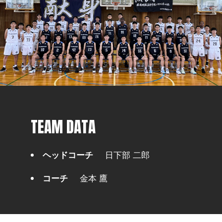
TEAM DATA
ヘッドコーチ
日下部 二郎
コーチ
金本 鷹