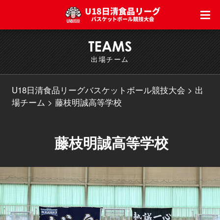
TEAMS
出場チーム
U18日清食品リーグバスケットボール競技大会
出
場チーム
藤枝明誠高等学校
藤枝明誠高等学校