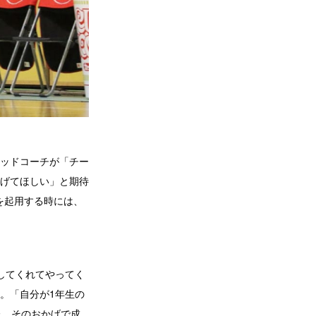
ッドコーチが「チー
げてほしい」と期待
手を起用する時には、
してくれてやってく
。「自分が1年生の
た。そのおかげで成