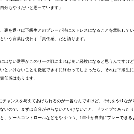
自分もやりたいと思っています」
、裏を返せば下級生とのプレーが時にストレスになることを意味してい
という言葉は使わず「責任感」だと語ります。
に出ない選手がこのリーグ戦に出れば良い経験になると思うんですけど
いといけないことを徹底できずに終わってしまったら、それは下級生に
責任感はあります」
にチャンスを与えてあげられるのが一番なんですけど、それをやりなが
ないので、まずは自分がやらないといけないこと、ドライブであったり
と、ゲームコントロールなどをやりつつ、1年生が自由にプレーできる