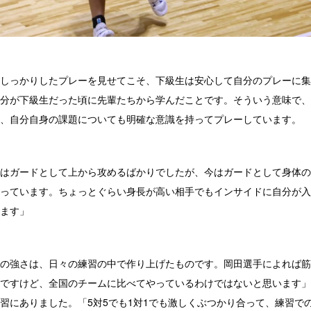
しっかりしたプレーを見せてこそ、下級生は安心して自分のプレーに集
分が下級生だった頃に先輩たちから学んだことです。そういう意味で、
、自分自身の課題についても明確な意識を持ってプレーしています。
はガードとして上から攻めるばかりでしたが、今はガードとして身体の
っています。ちょっとぐらい身長が高い相手でもインサイドに自分が入
ます」
の強さは、日々の練習の中で作り上げたものです。岡田選手によれば筋
ですけど、全国のチームに比べてやっているわけではないと思います」
習にありました。「5対5でも1対1でも激しくぶつかり合って、練習で