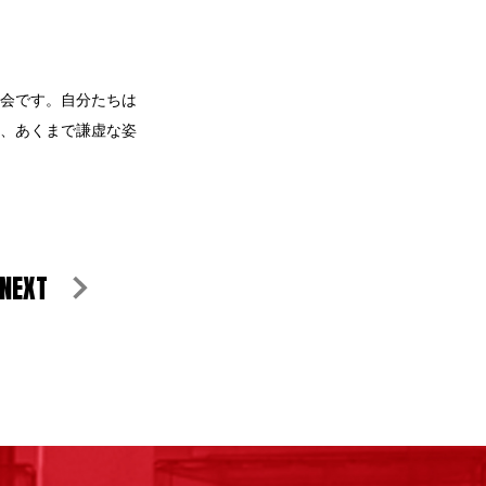
会です。自分たちは
、あくまで謙虚な姿
NEXT