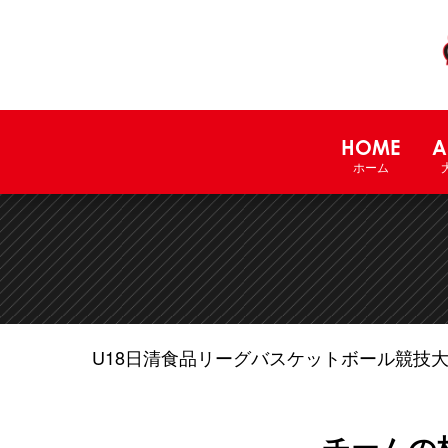
HOME
A
ホーム
U18日清食品リーグバスケットボール競技
チームの