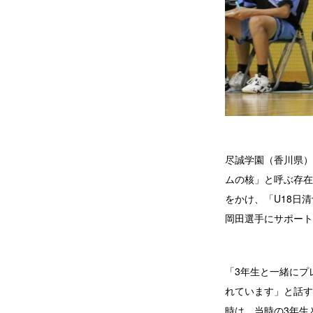
尽誠学園（香川県）
ムの核」と呼ぶ存在
をかけ、「U18日
岡田選手にサポート
「3年生と一緒にプ
れています」と話す
時は、当時の3年生