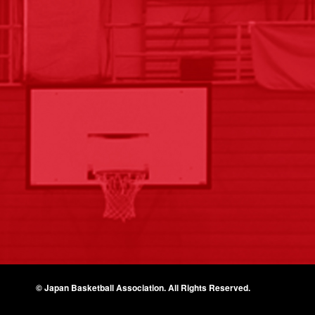
© Japan Basketball Association.
All Rights Reserved.