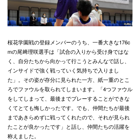
桜花学園戦の登録メンバーのうち、一番大きな176c
mの尾﨑理咲選手は「試合の入りから受け身ではな
く、自分たちから向かって行こうとみんなで話し、
インサイドで強く戦っていく気持ちで入りまし
た」。その姿が存分に見られた一方、紙一重のとこ
ろでファウルを取られてしまいます。「4つファウル
をしてしまって、最後までプレーすることができな
くてとても悔しかったです。でも、仲間たちが最後
まであきらめずに戦ってくれたので、それが見られ
たことが良かったです」と話し、仲間たちの活躍を
称えました。