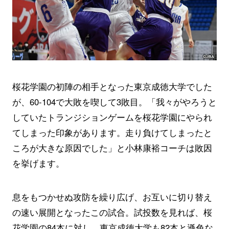
桜花学園の初陣の相手となった東京成徳大学でした
が、60-104で大敗を喫して3敗目。「我々がやろうと
していたトランジションゲームを桜花学園にやられ
てしまった印象があります。走り負けてしまったと
ころが大きな原因でした」と小林康裕コーチは敗因
を挙げます。
息をもつかせぬ攻防を繰り広げ、お互いに切り替え
の速い展開となったこの試合。試投数を見れば、桜
花学園の84本に対し、東京成徳大学も82本と遜色な