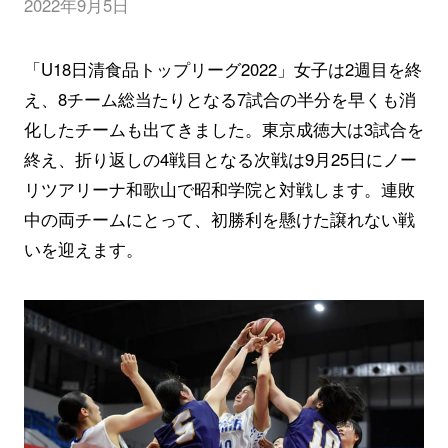
2022年9月5日
「U18日清食品トップリーグ2022」女子は2週目を終
え、8チーム総当たりとなる7試合の半分を早くも消
化したチームも出てきました。東京成徳大は3試合を
終え、折り返しの4戦目となる次戦は9月25日にノー
リツアリーナ和歌山で昭和学院と対戦します。連敗
中の両チームにとって、初勝利を懸けた譲れない戦
いを迎えます。