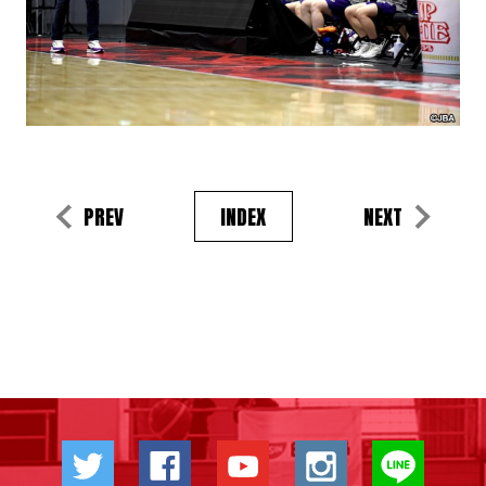
PREV
INDEX
NEXT