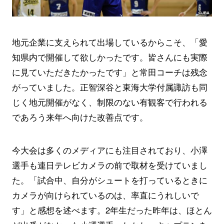
地元企業に支えられて出場しているからこそ、「愛
知県内で開催して欲しかったです。皆さんにも実際
に見ていただきたかったです」と常田コーチは残念
がっていました。正智深谷と東海大学付属諏訪も同
じく地元開催がなく、制限のない有観客で行われる
であろう来年へ向けた改善点です。
今大会は多くのメディアにも注目されており、小澤
選手も連日テレビカメラの前で取材を受けていまし
た。「試合中、自分がシュートを打っているときに
カメラが向けられているのは、率直にうれしいで
す」と感想を述べます。2年生だった昨年は、ほとん