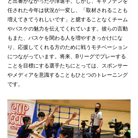
ど出番がなかった小澤選手。しかし、キャプテンを
任された今年は状況が一変し、「取材されることも
増えてきてうれしいです」と臆することなくチーム
やバスケの魅力を伝えてくれています。彼らの言動
もまた、バスケを関わる人を増やすきっかけにな
り、応援してくれる方のために戦うモチベーション
につながっています。将来、Bリーグでプレーする
ことを目標にする選手たちにとっては、スポンサー
やメディアを意識することもひとつのトレーニング
です。