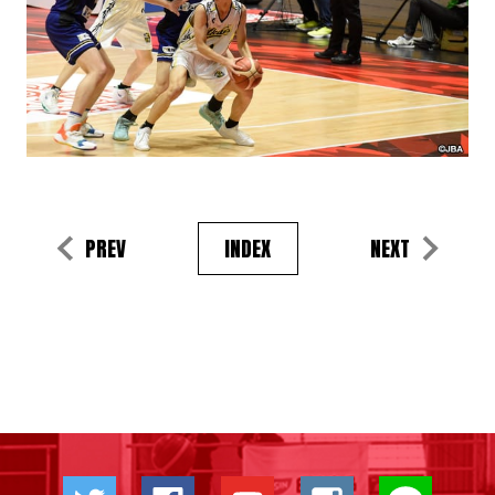
PREV
INDEX
NEXT