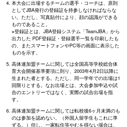
本大会に出場するチームの選手・コーチは、原則
としてJBA発行の登録証を持参しなければならな
い。ただし、写真貼付により、顔の認識ができる
ものであること。
※登録証とは、JBA登録システム「TeamJBA」から
出力した PDF登録証・登録選手一覧を印刷したも
の、またスマートフォンやPC等の画面に表示した
ものを示す。
高体連加盟チームに関しては全国高等学校総合体
育大会開催基準要項に則り、2003年4月2日以降に
生まれた者とする。ただし、同一学年での出場は1
回限りとする。なお出場とは、大会参加申込や試
合のエントリーではなく、実際の試合出場を指
す。
高体連加盟チームに関しては転校後6ヶ月未満のも
のは参加を認めない。（外国人留学生もこれに準
ずる。）但し、一家転住等やむを得ない場合は、