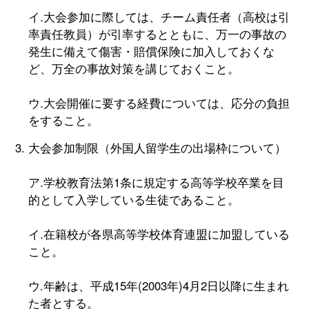
イ.大会参加に際しては、チーム責任者（高校は引
率責任教員）が引率するとともに、万一の事故の
発生に備えて傷害・賠償保険に加入しておくな
ど、万全の事故対策を講じておくこと。
ウ.大会開催に要する経費については、応分の負担
をすること。
大会参加制限（外国人留学生の出場枠について）
ア.学校教育法第1条に規定する高等学校卒業を目
的として入学している生徒であること。
イ.在籍校が各県高等学校体育連盟に加盟している
こと。
ウ.年齢は、平成15年(2003年)4月2日以降に生まれ
た者とする。