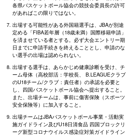
各県バスケットボール協会の競技会委員長の許可
があればこの限りではない。
出場する可能性がある外国籍選手は、JBAが別途
定める「FIBA若年層（18歳未満）国際移籍申請」
を済ませている者とする。必ず大会エントリー期
日までに申請手続きを終えることとし、申請のな
い選手の出場は認められない。
出場する選手は、あらかじめ健康診断を受け、チ
ーム母体（高校部活：学校長、 B.LEAGUEクラブ
のU18チーム/クラブ：責任者）の承認を必要と
し、四国バスケットボール協会へ提出すること。
また、出場チームは、事前に傷害保険（スポーツ
安全保険等）に加入すること。
出場チームはJBAバスケットボール事業・活動実
施ガイドライン及びU18日清食品 四国ブロックリ
ーグ新型コロナウイルス感染症対策ガイドライン