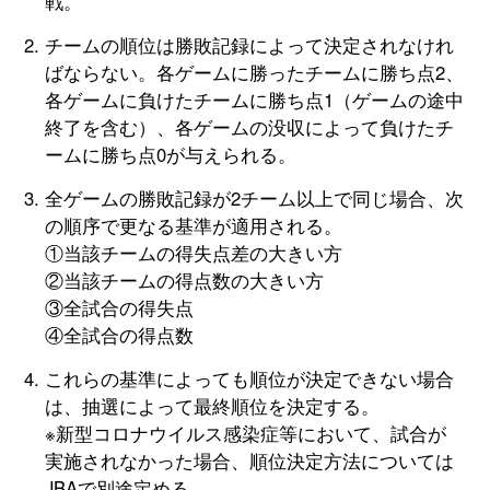
戦。
チームの順位は勝敗記録によって決定されなけれ
ばならない。各ゲームに勝ったチームに勝ち点2、
各ゲームに負けたチームに勝ち点1（ゲームの途中
終了を含む）、各ゲームの没収によって負けたチ
ームに勝ち点0が与えられる。
全ゲームの勝敗記録が2チーム以上で同じ場合、次
の順序で更なる基準が適用される。
①当該チームの得失点差の大きい方
②当該チームの得点数の大きい方
③全試合の得失点
④全試合の得点数
これらの基準によっても順位が決定できない場合
は、抽選によって最終順位を決定する。
※新型コロナウイルス感染症等において、試合が
実施されなかった場合、順位決定方法については
JBAで別途定める。