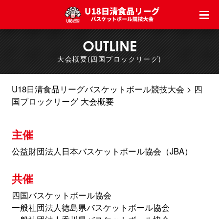
OUTLINE
大会概要(四国ブロックリーグ)
U18日清食品リーグバスケットボール競技大会
四
国ブロックリーグ 大会概要
主催
公益財団法人日本バスケットボール協会（JBA）
共催
四国バスケットボール協会
一般社団法人徳島県バスケットボール協会