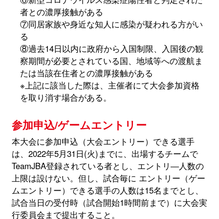
者との濃厚接触がある
⑦同居家族や身近な知人に感染が疑われる方がい
る
⑧過去14日以内に政府から入国制限、入国後の観
察期間が必要とされている国、地域等への渡航ま
たは当該在住者との濃厚接触がある
※上記に該当した際は、主催者にて大会参加資格
を取り消す場合がある。
参加申込/ゲームエントリー
本大会に参加申込（大会エントリー）できる選手
は、2022年5月31日(火)までに、出場するチームで
TeamJBA登録されている者とし、エントリ―人数の
上限は設けない。但し、試合毎に エントリー（ゲー
ムエントリー）できる選手の人数は15名までとし、
試合当日の受付時（試合開始1時間前まで）に大会実
行委員会まで提出すること。