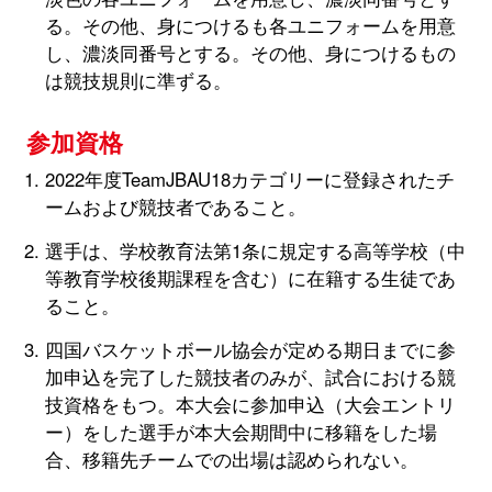
る。その他、身につけるも各ユニフォームを用意
し、濃淡同番号とする。その他、身につけるもの
は競技規則に準ずる。
参加資格
2022年度TeamJBAU18カテゴリーに登録されたチ
ームおよび競技者であること。
選手は、学校教育法第1条に規定する高等学校（中
等教育学校後期課程を含む）に在籍する生徒であ
ること。
四国バスケットボール協会が定める期日までに参
加申込を完了した競技者のみが、試合における競
技資格をもつ。本大会に参加申込（大会エントリ
ー）をした選手が本大会期間中に移籍をした場
合、移籍先チームでの出場は認められない。