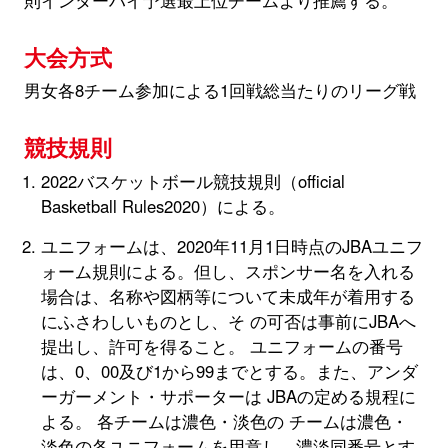
大会方式
男女各8チーム参加による1回戦総当たりのリーグ戦
競技規則
2022バスケットボール競技規則（official
Basketball Rules2020）による。
ユニフォームは、2020年11月1日時点のJBAユニフ
ォーム規則による。但し、スポンサー名を入れる
場合は、名称や図柄等について未成年が着用する
にふさわしいものとし、そ の可否は事前にJBAへ
提出し、許可を得ること。 ユニフォームの番号
は、0、00及び1から99までとする。また、アンダ
ーガーメント・サポーターは JBAの定める規程に
よる。 各チームは濃色・淡色の チームは濃色・
淡色の各ユニフォームを用意し、濃淡同番号とす