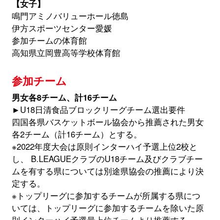
【女子】
鳴門アミノバリューホール徳島
伊方スポーツセンター愛媛
参加チームの体育館
高知県立岡豊高等学校体育館
参加チーム
男女各8チーム、計16チーム
►U18日清食品ブロックリーグチーム選出要件
四国各県バスケットボール協会から推薦された男女
各2チーム（計16チーム）とする。
※2022年度大会は原則インターハイ予選上位2校と
し、 B.LEAGUEクラブのU18チーム及びクラブチー
ムを有する県については別途県協会の推薦により決
定する。
※トップリーグに参加するチームが所属する県につ
いては、トップリーグに参加するチームを除いた原
則インターハイ予選最上位チームより推薦する。