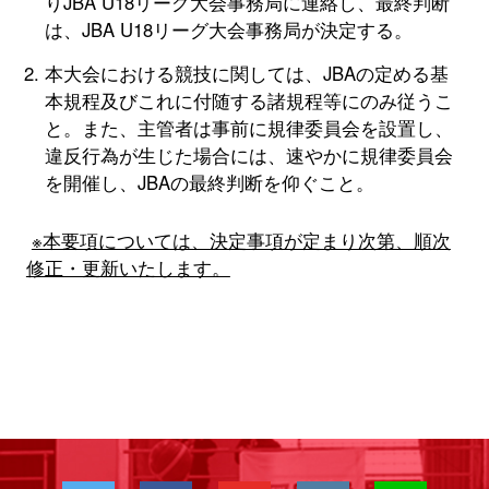
りJBA U18リーグ大会事務局に連絡し、最終判断
は、JBA U18リーグ大会事務局が決定する。
本大会における競技に関しては、JBAの定める基
本規程及びこれに付随する諸規程等にのみ従うこ
と。また、主管者は事前に規律委員会を設置し、
違反行為が生じた場合には、速やかに規律委員会
を開催し、JBAの最終判断を仰ぐこと。
※本要項については、決定事項が定まり次第、順次
修正・更新いたします。