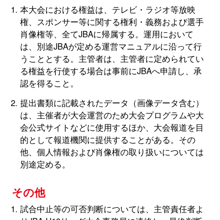
本大会における権益は、テレビ・ラジオ等放映
権、スポンサー等に関する権利・義務および選手
肖像権等、全てJBAに帰属する。運用において
は、別途JBAが定める運営マニュアルに沿って行
うこととする。主管者は、主管者に定められてい
る権益を行使する場合は事前にJBAへ申請し、承
認を得ること。
提出書類に記載されたデータ（画像データ含む）
は、主催者が大会運営のため大会プログラムや大
会公式サイトなどに使用するほか、大会報道を目
的として報道機関に提供することがある。その
他、個人情報および肖像権の取り扱いについては
別途定める。
その他
試合中止等の可否判断については、主管責任者よ