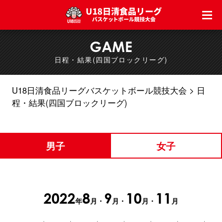
GAME
日程・結果(四国ブロックリーグ)
U18日清食品リーグバスケットボール競技大会
日
程・結果(四国ブロックリーグ)
男子
女子
2022
8
9
10
11
年
月・
月・
月・
月