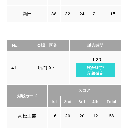
新田
38
32
24
21
115
No.
会場・区分
試合時間
11:30
411
鳴門 A・
試合終了/
記録確定
スコア
対戦カード
1st
2nd
3rd
4th
Total
高松工芸
16
20
20
12
68