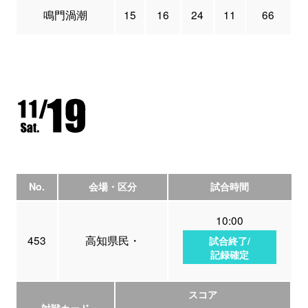
鳴門渦潮
15
16
24
11
66
No.
会場・区分
試合時間
10:00
453
高知県民・
試合終了/
記録確定
スコア