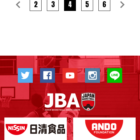
2
3
4
5
6