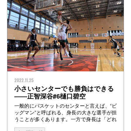
2022.11.25
小さいセンターでも勝負はできる
――正智深谷#6樋口碧空
一般的にバスケットのセンターと言えば、“ビ
ッグマン”と呼ばれる、身長の大きな選手が担
うことが多くあります。一方で身長は「どれ
ほど優秀なコーチでも指導できない」と言わ