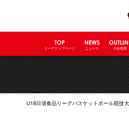
TOP
NEWS
OUTLIN
リーグトップページ
ニュース
大会概要
U18日清食品リーグバスケットボール競技