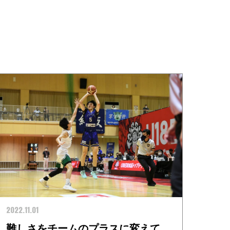
2022.11.01
難しさをチームのプラスに変えて