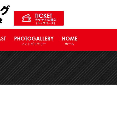
ル競技大会サイト
ST
PHOTOGALLERY
HOME
フォトギャラリー
ホーム