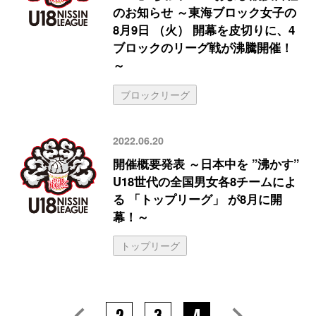
のお知らせ ～東海ブロック女子の
8月9日 （火） 開幕を皮切りに、4
ブロックのリーグ戦が沸騰開催！
～
ブロックリーグ
2022.06.20
開催概要発表 ～日本中を ”沸かす”
U18世代の全国男女各8チームによ
る 「トップリーグ」 が8月に開
幕！～
トップリーグ
2
3
4