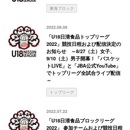
東海ブロック
2022.08.08
「U18日清食品トップリーグ
2022」競技日程および配信決定の
お知らせ ～8/27（土）女子、
9/10（土）男子開幕！「バスケッ
トLIVE」と「JBA公式YouTube」
でトップリーグ全試合ライブ配信
～
トップリーグ
2022.07.22
「U18日清食品ブロックリーグ
2022」 参加チームおよび競技日程